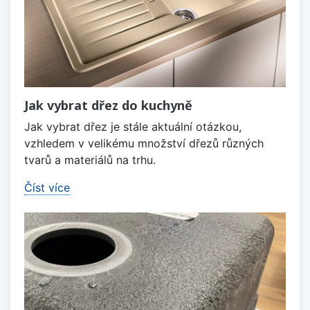
Jak vybrat dřez do kuchyně
Jak vybrat dřez je stále aktuální otázkou,
vzhledem v velikému množství dřezů různých
tvarů a materiálů na trhu.
Číst více