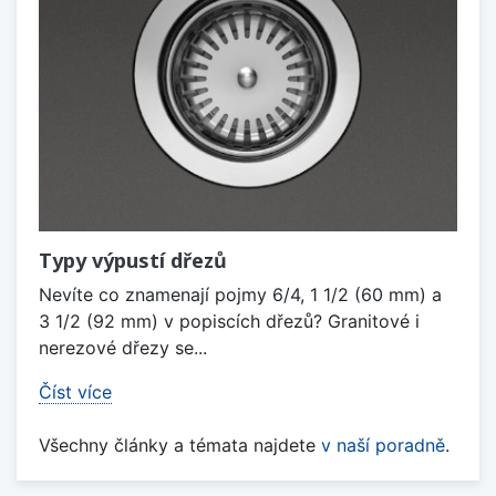
Typy výpustí dřezů
Nevíte co znamenají pojmy 6/4, 1 1/2 (60 mm) a
3 1/2 (92 mm) v popiscích dřezů? Granitové i
nerezové dřezy se...
Číst více
Všechny články a témata najdete
v naší poradně
.