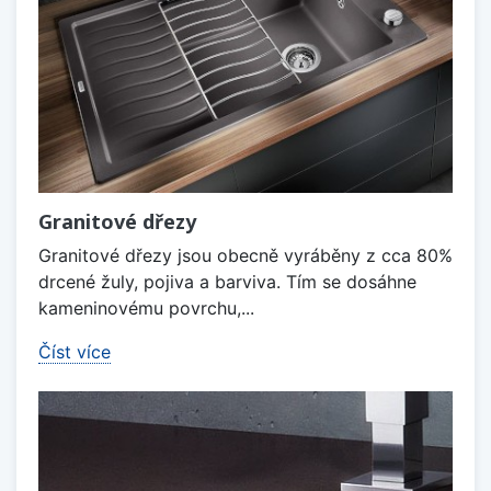
Granitové dřezy
Granitové dřezy jsou obecně vyráběny z cca 80%
drcené žuly, pojiva a barviva. Tím se dosáhne
kameninovému povrchu,...
Číst více