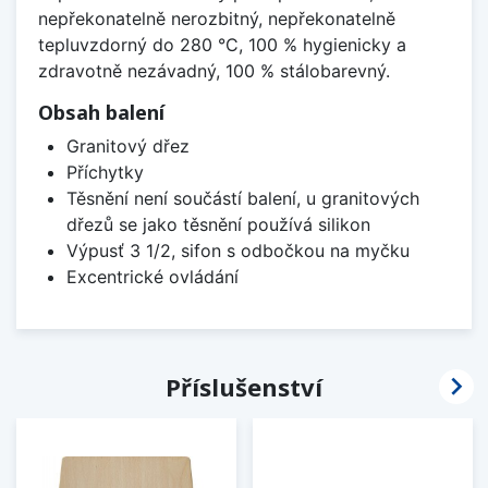
nepřekonatelně nerozbitný, nepřekonatelně
tepluvzdorný do 280 °C, 100 % hygienicky a
zdravotně nezávadný, 100 % stálobarevný.
Obsah balení
Granitový dřez
Příchytky
Těsnění není součástí balení, u granitových
dřezů se jako těsnění používá silikon
Výpusť 3 1/2, sifon s odbočkou na myčku
Excentrické ovládání

Příslušenství