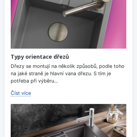
Typy orientace dřezů
Dřezy se montují na několik způsobů, podle toho
na jaké straně je hlavní vana dřezu. S tím je
potřeba při výběru...
Číst více