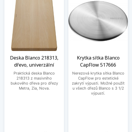
Deska Blanco 218313,
Krytka sítka Blanco
dřevo, univerzální
CapFlow 517666
Praktická deska Blanco
Nerezová krytka sítka Blanco
218313 z masivního
CapFlow pro estetické
bukového dřeva pro dřezy
zakrytí výpusti. Možné použít
Metra, Zia, Nova.
u všech dřezů Blanco s 3 1/2
výpustí.