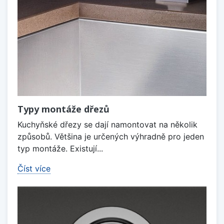
Typy montáže dřezů
Kuchyňské dřezy se dají namontovat na několik
způsobů. Většina je určených výhradně pro jeden
typ montáže. Existují...
Číst více