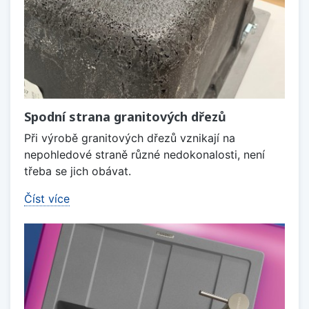
Spodní strana granitových dřezů
Při výrobě granitových dřezů vznikají na
nepohledové straně různé nedokonalosti, není
třeba se jich obávat.
Číst více