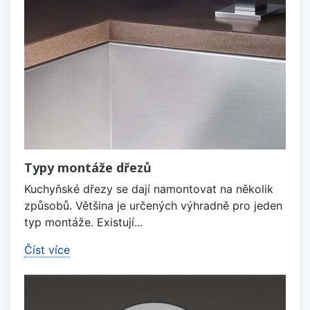
Typy montáže dřezů
Kuchyňské dřezy se dají namontovat na několik
způsobů. Většina je určených výhradně pro jeden
typ montáže. Existují...
Číst více