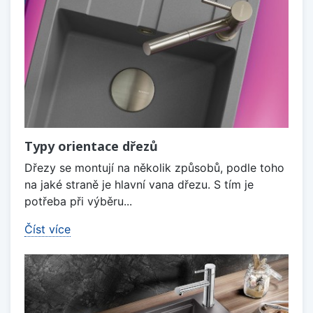
Typy orientace dřezů
Dřezy se montují na několik způsobů, podle toho
na jaké straně je hlavní vana dřezu. S tím je
potřeba při výběru...
Číst více