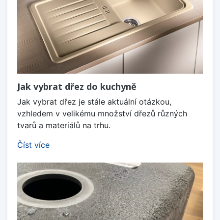
Jak vybrat dřez do kuchyně
Jak vybrat dřez je stále aktuální otázkou,
vzhledem v velikému množství dřezů různých
tvarů a materiálů na trhu.
Číst více