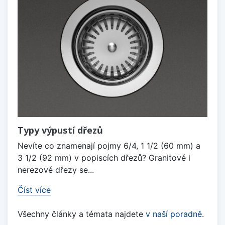
Typy výpustí dřezů
Nevíte co znamenají pojmy 6/4, 1 1/2 (60 mm) a
3 1/2 (92 mm) v popiscích dřezů? Granitové i
nerezové dřezy se...
Číst více
Všechny články a témata najdete
v naší poradně
.