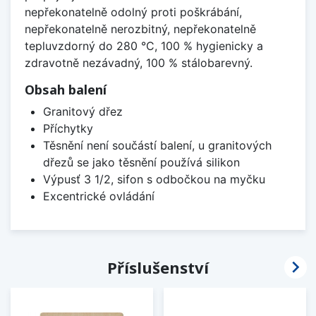
nepřekonatelně odolný proti poškrábání,
nepřekonatelně nerozbitný, nepřekonatelně
tepluvzdorný do 280 °C, 100 % hygienicky a
zdravotně nezávadný, 100 % stálobarevný.
Obsah balení
Granitový dřez
Příchytky
Těsnění není součástí balení, u granitových
dřezů se jako těsnění používá silikon
Výpusť 3 1/2, sifon s odbočkou na myčku
Excentrické ovládání

Příslušenství