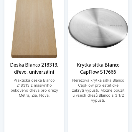
Deska Blanco 218313,
Krytka sítka Blanco
dřevo, univerzální
CapFlow 517666
Praktická deska Blanco
Nerezová krytka sítka Blanco
218313 z masivního
CapFlow pro estetické
bukového dřeva pro dřezy
zakrytí výpusti. Možné použít
Metra, Zia, Nova.
u všech dřezů Blanco s 3 1/2
výpustí.