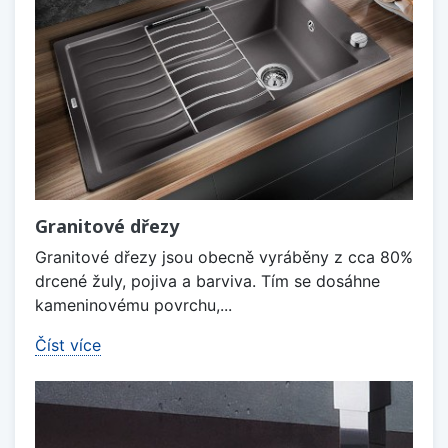
Granitové dřezy
Granitové dřezy jsou obecně vyráběny z cca 80%
drcené žuly, pojiva a barviva. Tím se dosáhne
kameninovému povrchu,...
Číst více