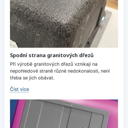
Spodní strana granitových dřezů
Při výrobě granitových dřezů vznikají na
nepohledové straně různé nedokonalosti, není
třeba se jich obávat.
Číst více