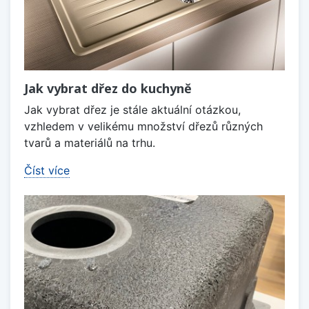
Jak vybrat dřez do kuchyně
Jak vybrat dřez je stále aktuální otázkou,
vzhledem v velikému množství dřezů různých
tvarů a materiálů na trhu.
Číst více