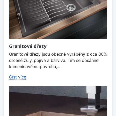
Granitové dřezy
Granitové dřezy jsou obecně vyráběny z cca 80%
drcené žuly, pojiva a barviva. Tím se dosáhne
kameninovému povrchu,...
Číst více