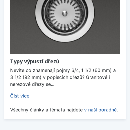
Typy výpustí dřezů
Nevíte co znamenají pojmy 6/4, 1 1/2 (60 mm) a
3 1/2 (92 mm) v popiscích dřezů? Granitové i
nerezové dřezy se...
Číst více
Všechny články a témata najdete
v naší poradně
.