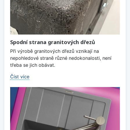
Spodní strana granitových dřezů
Při výrobě granitových dřezů vznikají na
nepohledové straně různé nedokonalosti, není
třeba se jich obávat.
Číst více