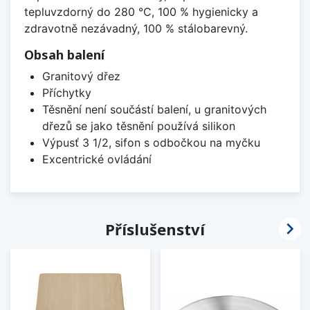
tepluvzdorný do 280 °C, 100 % hygienicky a
zdravotně nezávadný, 100 % stálobarevný.
Obsah balení
Granitový dřez
Příchytky
Těsnění není součástí balení, u granitových
dřezů se jako těsnění používá silikon
Výpusť 3 1/2, sifon s odbočkou na myčku
Excentrické ovládání

Příslušenství