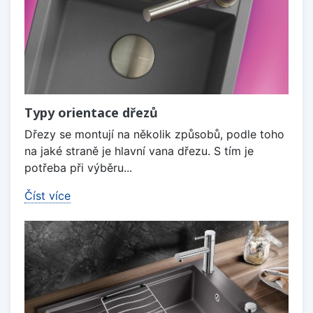
Typy orientace dřezů
Dřezy se montují na několik způsobů, podle toho
na jaké straně je hlavní vana dřezu. S tím je
potřeba při výběru...
Číst více