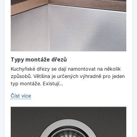
Typy montáže dřezů
Kuchyňské dřezy se dají namontovat na několik
způsobů. Většina je určených výhradně pro jeden
typ montáže. Existují...
Číst více