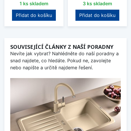
1 ks skladem
3 ks skladem
Přidat do košíku
Přidat do košíku
SOUVISEJÍCÍ ČLÁNKY Z NAŠÍ PORADNY
Nevíte jak vybrat? Nahlédněte do naší poradny a
snad najdete, co hledáte. Pokud ne, zavolejte
nebo napište a určitě najdeme řešení.