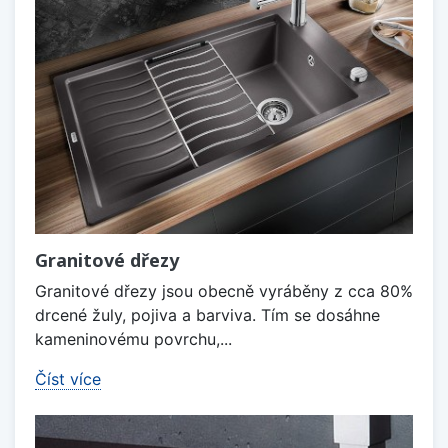
Granitové dřezy
Granitové dřezy jsou obecně vyráběny z cca 80%
drcené žuly, pojiva a barviva. Tím se dosáhne
kameninovému povrchu,...
Číst více