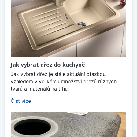
Jak vybrat dřez do kuchyně
Jak vybrat dřez je stále aktuální otázkou,
vzhledem v velikému množství dřezů různých
tvarů a materiálů na trhu.
Číst více