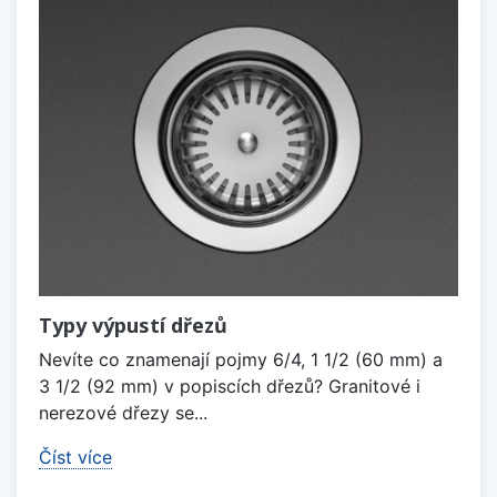
Typy výpustí dřezů
Nevíte co znamenají pojmy 6/4, 1 1/2 (60 mm) a
3 1/2 (92 mm) v popiscích dřezů? Granitové i
nerezové dřezy se...
Číst více