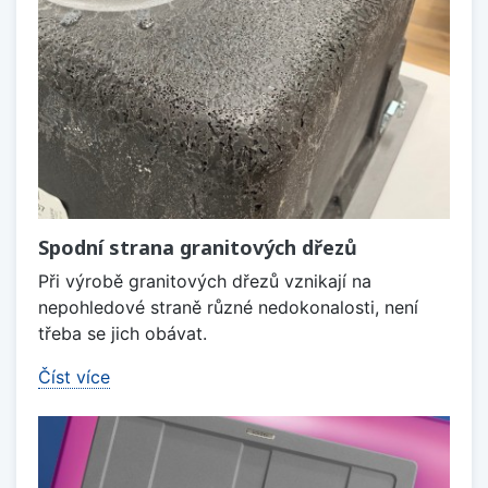
Spodní strana granitových dřezů
Při výrobě granitových dřezů vznikají na
nepohledové straně různé nedokonalosti, není
třeba se jich obávat.
Číst více