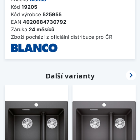
Kód
19205
Kód výrobce
525955
EAN
4020684730792
Záruka
24 měsíců
Zboží pochází z oficiální distribuce pro ČR

Další varianty