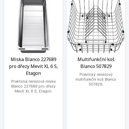
Miska Blanco 227689
Multifunkční koš
pro dřezy Mevit XL 6 S,
Blanco 507829
Etagon
Praktický nerezový
multifunkční koš Blanco
Praktická nerezová miska
507829.
Blanco 227689 pro dřezy
Mevit XL 6 S, Etagon.