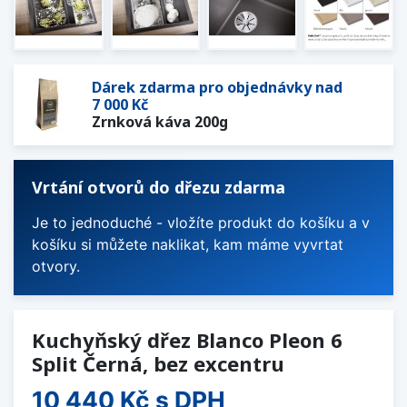
Dárek zdarma pro objednávky nad
7 000 Kč
Zrnková káva 200g
Vrtání otvorů do dřezu zdarma
Je to jednoduché - vložíte produkt do košíku a v
košíku si můžete naklikat, kam máme vyvrtat
otvory.
Kuchyňský dřez Blanco Pleon 6
Split Černá, bez excentru
10 440 Kč
s DPH