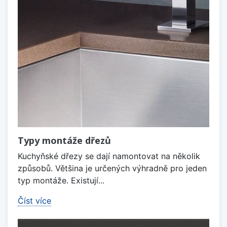
Typy montáže dřezů
Kuchyňské dřezy se dají namontovat na několik
způsobů. Většina je určených výhradně pro jeden
typ montáže. Existují...
Číst více