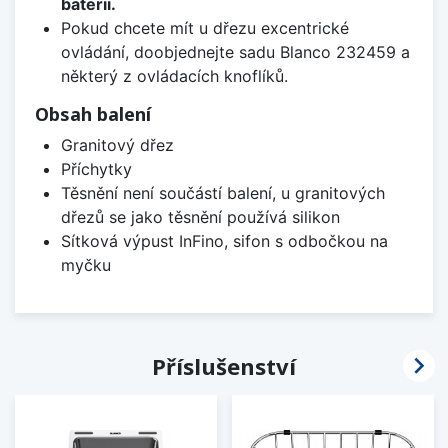
baterii.
Pokud chcete mít u dřezu excentrické
ovládání, doobjednejte sadu Blanco 232459 a
některý z ovládacích knoflíků.
Obsah balení
Granitový dřez
Příchytky
Těsnění není součástí balení, u granitových
dřezů se jako těsnění používá silikon
Sítková výpust InFino, sifon s odbočkou na
myčku

Příslušenství