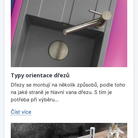
Typy orientace dřezů
Dřezy se montují na několik způsobů, podle toho
na jaké straně je hlavní vana dřezu. S tím je
potřeba při výběru...
Číst více