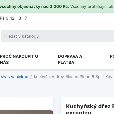
všechny objednávky nad 3 000 Kč.
Všechny probíhající a
Pá 9-12, 13-17
PROČ NAKOUPIT U
DOPRAVA A
P
NÁS
PLATBA
ezy s vaničkou
Kuchyňský dřez Blanco Pleon 6 Split Káv
Kuchyňský dřez B
excentru