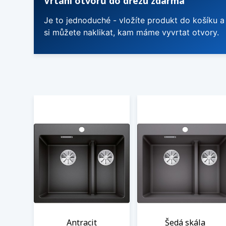
Vrtání otvorů do dřezu zdarma
Je to jednoduché - vložíte produkt do košíku a
si můžete naklikat, kam máme vyvrtat otvory.
Antracit
Šedá skála