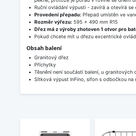
Ruční ovládání výpusti - zavírá a otevírá se
Provedení přepadu:
Přepad umístěn ve van
Rozměr výřezu:
595 x 490 mm R15
Dřez má z výroby zhotoven 1 otvor pro bate
Pokud chcete mít u dřezu excentrické ovlád
Obsah balení
Granitový dřez
Příchytky
Těsnění není součástí balení, u granitových 
Sítková výpust InFino, sifon s odbočkou na