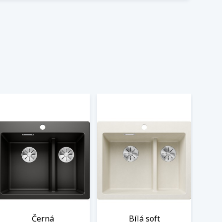
Černá
Bílá soft