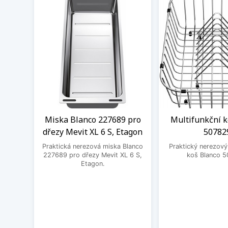
Miska Blanco 227689 pro
Multifunkční k
dřezy Mevit XL 6 S, Etagon
50782
Praktická nerezová miska Blanco
Praktický nerezový
227689 pro dřezy Mevit XL 6 S,
koš Blanco 5
Etagon.