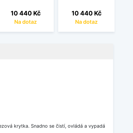
Cena
Cena
10 440 Kč
10 440 Kč
Na dotaz
Na dotaz
rezová krytka. Snadno se čistí, ovládá a vypadá