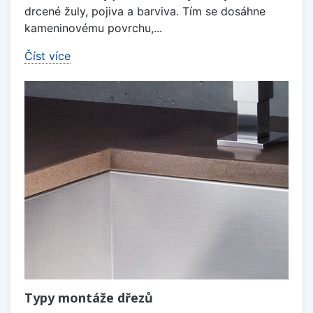
drcené žuly, pojiva a barviva. Tím se dosáhne
kameninovému povrchu,...
Číst více
Typy montáže dřezů