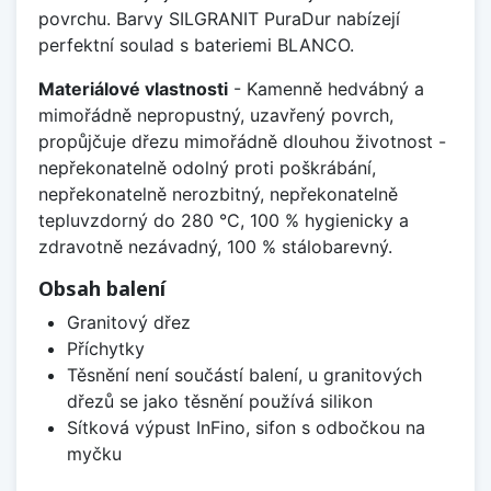
povrchu. Barvy SILGRANIT PuraDur nabízejí
perfektní soulad s bateriemi BLANCO.
Materiálové vlastnosti
- Kamenně hedvábný a
mimořádně nepropustný, uzavřený povrch,
propůjčuje dřezu mimořádně dlouhou životnost -
nepřekonatelně odolný proti poškrábání,
nepřekonatelně nerozbitný, nepřekonatelně
tepluvzdorný do 280 °C, 100 % hygienicky a
zdravotně nezávadný, 100 % stálobarevný.
Obsah balení
Granitový dřez
Příchytky
Těsnění není součástí balení, u granitových
dřezů se jako těsnění používá silikon
Sítková výpust InFino, sifon s odbočkou na
myčku