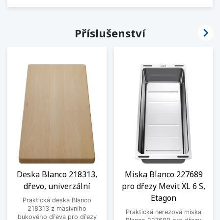

Příslušenství
Deska Blanco 218313,
Miska Blanco 227689
dřevo, univerzální
pro dřezy Mevit XL 6 S,
Etagon
Praktická deska Blanco
218313 z masivního
Praktická nerezová miska
bukového dřeva pro dřezy