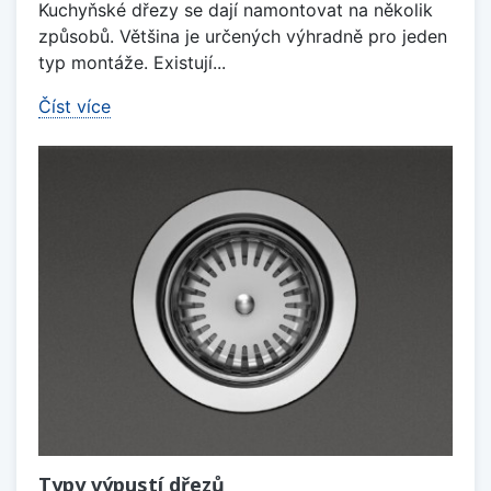
Kuchyňské dřezy se dají namontovat na několik
způsobů. Většina je určených výhradně pro jeden
typ montáže. Existují...
Číst více
Typy výpustí dřezů