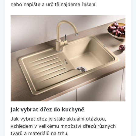
nebo napište a určitě najdeme řešení.
Jak vybrat dřez do kuchyně
Jak vybrat dřez je stále aktuální otázkou,
vzhledem v velikému množství dřezů různých
tvarů a materiálů na trhu.