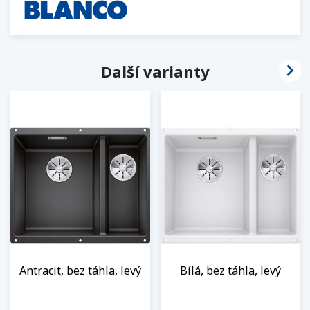

Další varianty
Antracit, bez táhla, levý
Bílá, bez táhla, levý