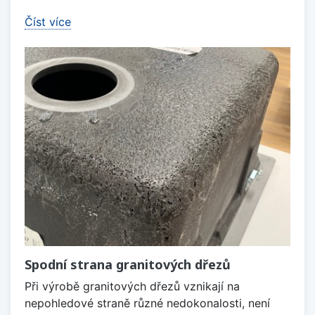
Číst více
Spodní strana granitových dřezů
Při výrobě granitových dřezů vznikají na
nepohledové straně různé nedokonalosti, není