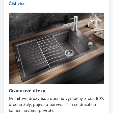
Číst více
Granitové dřezy
Granitové dřezy jsou obecně vyráběny z cca 80%
drcené žuly, pojiva a barviva. Tím se dosáhne
kameninovému povrchu,...