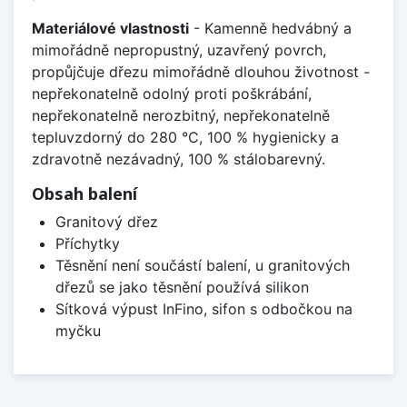
Materiálové vlastnosti
- Kamenně hedvábný a
mimořádně nepropustný, uzavřený povrch,
propůjčuje dřezu mimořádně dlouhou životnost -
nepřekonatelně odolný proti poškrábání,
nepřekonatelně nerozbitný, nepřekonatelně
tepluvzdorný do 280 °C, 100 % hygienicky a
zdravotně nezávadný, 100 % stálobarevný.
Obsah balení
Granitový dřez
Příchytky
Těsnění není součástí balení, u granitových
dřezů se jako těsnění používá silikon
Sítková výpust InFino, sifon s odbočkou na
myčku