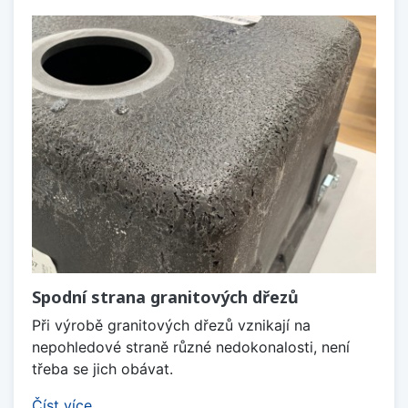
Spodní strana granitových dřezů
Při výrobě granitových dřezů vznikají na
nepohledové straně různé nedokonalosti, není
třeba se jich obávat.
Číst více