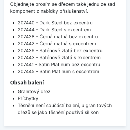
Objednejte prosím se dřezem také jednu ze sad
komponent z nabídky příslušenství.
207440 - Dark Steel bez excentru
207444 - Dark Steel s excentrem
207438 - Černá matná bez excentru
207442 - Černá matná s excentrem
207439 - Saténově zlatá bez excentru
207443 - Saténově zlatá s excentrem
207441 - Satin Platinum bez excentru
207445 - Satin Platinum s excentrem
Obsah balení
Granitový dřez
Příchytky
Těsnění není součástí balení, u granitových
dřezů se jako těsnění používá silikon