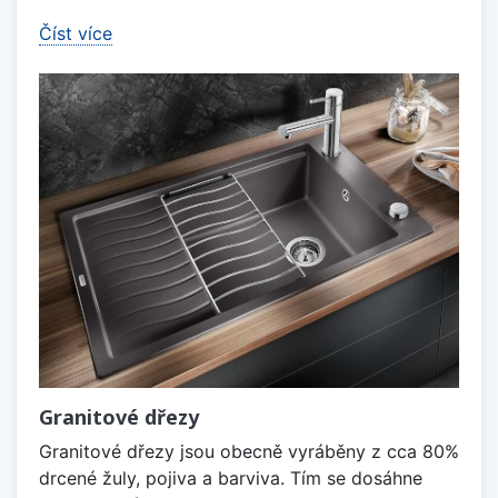
Číst více
Granitové dřezy
Granitové dřezy jsou obecně vyráběny z cca 80%
drcené žuly, pojiva a barviva. Tím se dosáhne