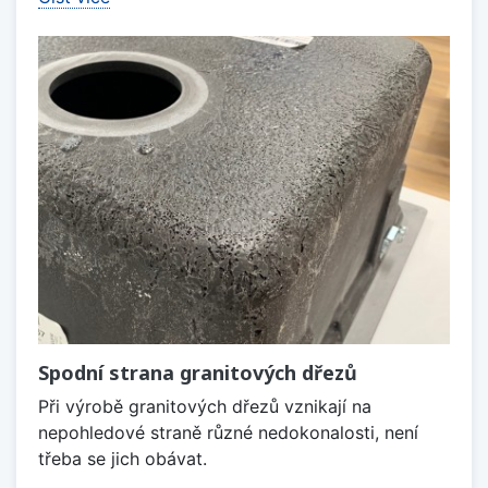
Spodní strana granitových dřezů
Při výrobě granitových dřezů vznikají na
nepohledové straně různé nedokonalosti, není
třeba se jich obávat.