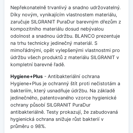
Nepřekonatelně trvanlivý a snadno udržovatelný.
Díky novým, vynikajícím vlastnostem materiálu,
zaručuje SILGRANIT PuraDur barevným dřezům z
kompozitního materiálu dosud nebývalou
odolnost a snadnou údržbu. BLANCO prezentuje
na trhu technicky jedinečný materiál. S
mimořádnými, opět vylepšenými vlastnostmi pro
údržbu všech produktů z materiálu SILGRANIT v
kompletní barevné řadě.
Hygiene+Plus
- Antibakteriální ochrana
Hygiene+Plus je ochranný štít proti nečistotám a
bakteriím, který usnadňuje údržbu. Na základě
jedinečného, patentovaného vzorce hygienické
ochrany působí SILGRANIT PuraDur
antibakteriálně. Testy prokazují, že zabudovaná
hygienická ochrana snižuje růst bakterií v
průměru o 98%.