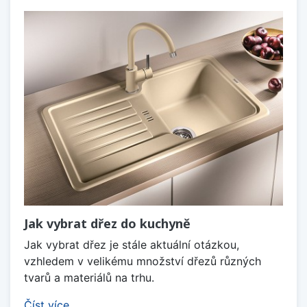
Jak vybrat dřez do kuchyně
Jak vybrat dřez je stále aktuální otázkou,
vzhledem v velikému množství dřezů různých
tvarů a materiálů na trhu.
Číst více