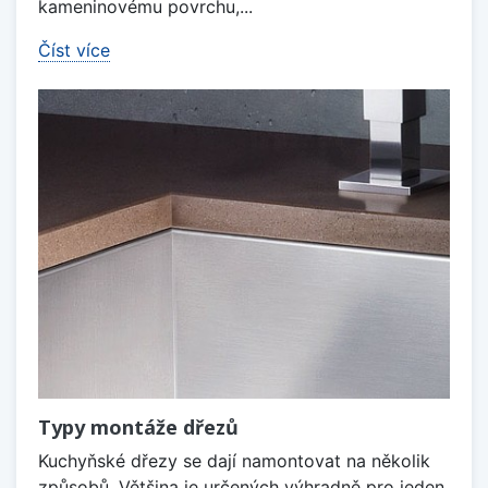
kameninovému povrchu,...
Číst více
Typy montáže dřezů
Kuchyňské dřezy se dají namontovat na několik
způsobů. Většina je určených výhradně pro jeden