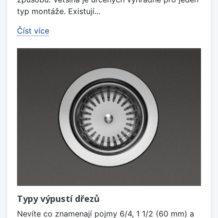
typ montáže. Existují...
Číst více
Typy výpustí dřezů
Nevíte co znamenají pojmy 6/4, 1 1/2 (60 mm) a