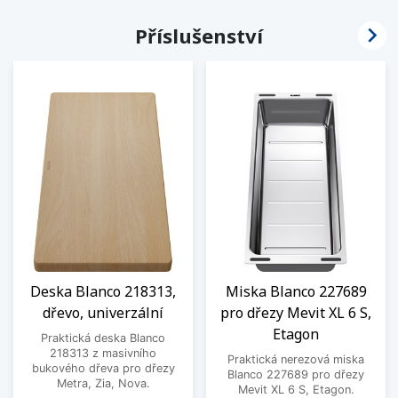

Příslušenství
Deska Blanco 218313,
Miska Blanco 227689
dřevo, univerzální
pro dřezy Mevit XL 6 S,
Etagon
Praktická deska Blanco
218313 z masivního
Praktická nerezová miska
bukového dřeva pro dřezy
Blanco 227689 pro dřezy
Metra, Zia, Nova.
Mevit XL 6 S, Etagon.