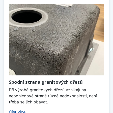
Spodní strana granitových dřezů
Při výrobě granitových dřezů vznikají na
nepohledové straně různé nedokonalosti, není
třeba se jich obávat.
Číst více