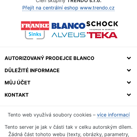
Člen skupiny
TRENDO s.r.o.
Přejít na centrální eshop www.trendo.cz
AUTORIZOVANÝ PRODEJCE BLANCO
DŮLEŽITÉ INFORMACE
MŮJ ÚČET
KONTAKT
Tento web využívá soubory cookies –
více informací
Tento server je jak v části tak v celku autorským dílem.
Žádná část tohoto webu (texty, obrázky, parametry,