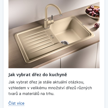
Jak vybrat dřez do kuchyně
Jak vybrat dřez je stále aktuální otázkou,
vzhledem v velikému množství dřezů různých
tvarů a materiálů na trhu.
Číst více