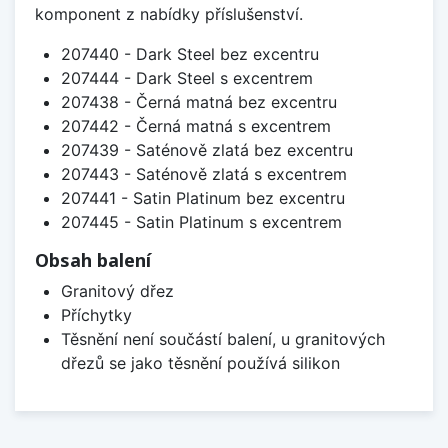
komponent z nabídky příslušenství.
207440 - Dark Steel bez excentru
207444 - Dark Steel s excentrem
207438 - Černá matná bez excentru
207442 - Černá matná s excentrem
207439 - Saténově zlatá bez excentru
207443 - Saténově zlatá s excentrem
207441 - Satin Platinum bez excentru
207445 - Satin Platinum s excentrem
Obsah balení
Granitový dřez
Příchytky
Těsnění není součástí balení, u granitových
dřezů se jako těsnění používá silikon