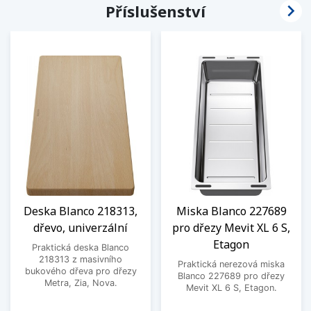

Příslušenství
Deska Blanco 218313,
Miska Blanco 227689
dřevo, univerzální
pro dřezy Mevit XL 6 S,
Etagon
Praktická deska Blanco
218313 z masivního
Praktická nerezová miska
bukového dřeva pro dřezy
Blanco 227689 pro dřezy
Metra, Zia, Nova.
Mevit XL 6 S, Etagon.