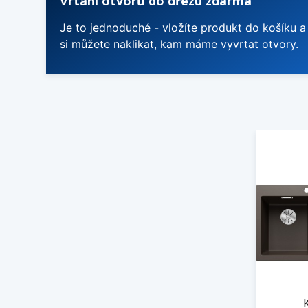
Vrtání otvorů do dřezu zdarma
Je to jednoduché - vložíte produkt do košíku a
si můžete naklikat, kam máme vyvrtat otvory.