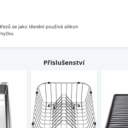
dřezů se jako těsnění používá silikon
 myčku
Příslušenství