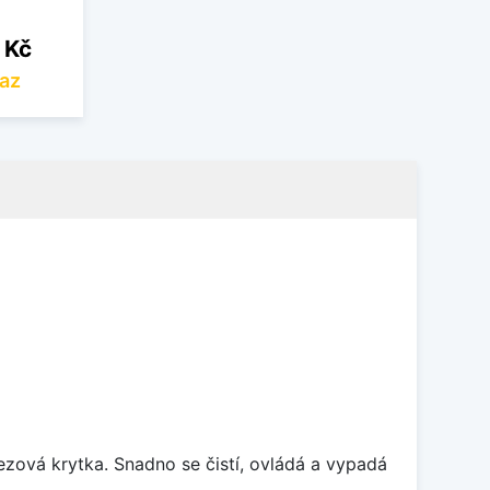
 Kč
az
rezová krytka. Snadno se čistí, ovládá a vypadá