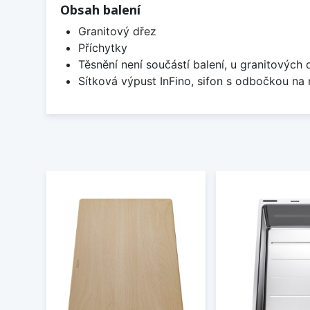
Obsah balení
Granitový dřez
Příchytky
Těsnění není součástí balení, u granitových 
Sítková výpust InFino, sifon s odbočkou na