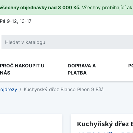
všechny objednávky nad 3 000 Kč.
Všechny probíhající a
Pá 9-12, 13-17
PROČ NAKOUPIT U
DOPRAVA A
P
NÁS
PLATBA
ojdřezy
Kuchyňský dřez Blanco Pleon 9 Bílá
Kuchyňský dřez B