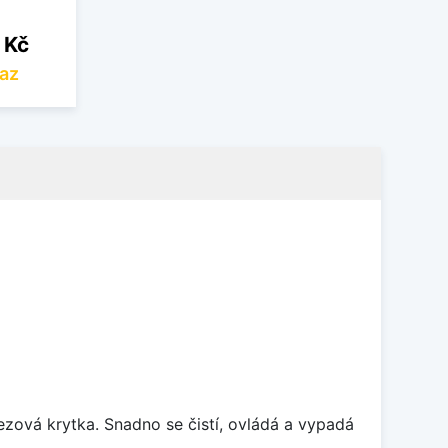
 Kč
az
rezová krytka. Snadno se čistí, ovládá a vypadá