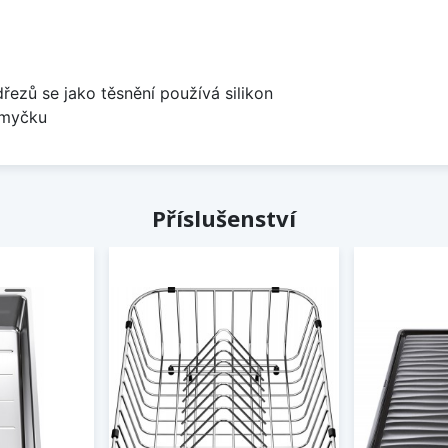
dřezů se jako těsnění používá silikon
 myčku
Příslušenství