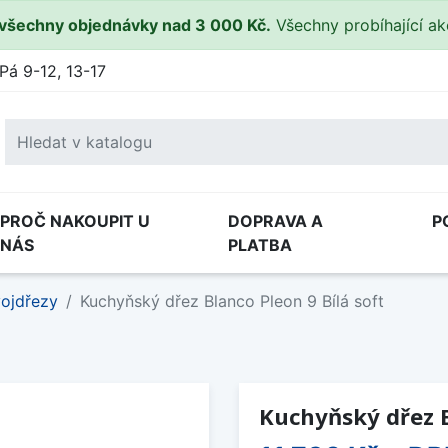
všechny objednávky nad 3 000 Kč.
Všechny probíhající a
Pá 9-12, 13-17
PROČ NAKOUPIT U
DOPRAVA A
P
NÁS
PLATBA
ojdřezy
Kuchyňský dřez Blanco Pleon 9 Bílá soft
Kuchyňský dřez B