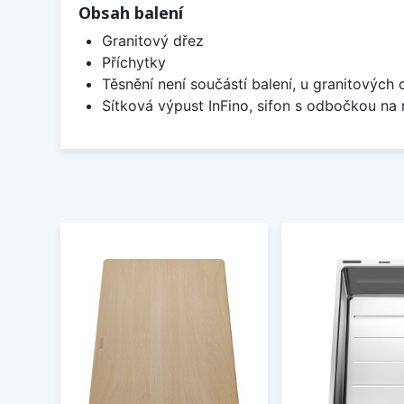
Obsah balení
Granitový dřez
Příchytky
Těsnění není součástí balení, u granitových 
Sítková výpust InFino, sifon s odbočkou na