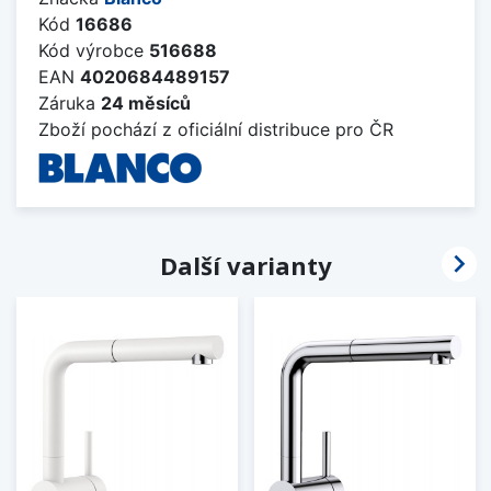
Kód
16686
Kód výrobce
516688
EAN
4020684489157
Záruka
24 měsíců
Zboží pochází z oficiální distribuce pro ČR

Další varianty