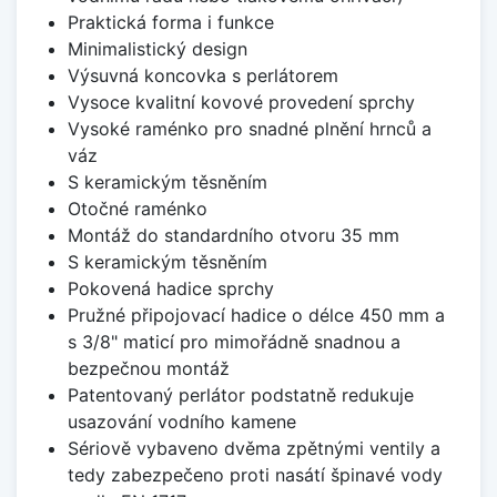
Praktická forma i funkce
Minimalistický design
Výsuvná koncovka s perlátorem
Vysoce kvalitní kovové provedení sprchy
Vysoké raménko pro snadné plnění hrnců a
váz
S keramickým těsněním
Otočné raménko
Montáž do standardního otvoru 35 mm
S keramickým těsněním
Pokovená hadice sprchy
Pružné připojovací hadice o délce 450 mm a
s 3/8" maticí pro mimořádně snadnou a
bezpečnou montáž
Patentovaný perlátor podstatně redukuje
usazování vodního kamene
Sériově vybaveno dvěma zpětnými ventily a
tedy zabezpečeno proti nasátí špinavé vody