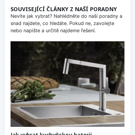
SOUVISEJÍCÍ ČLÁNKY Z NAŠÍ PORADNY
Nevíte jak vybrat? Nahlédněte do naší poradny a
snad najdete, co hledáte. Pokud ne, zavolejte
nebo napište a určitě najdeme řešení.
Jak vybrat kuchyňskou baterii