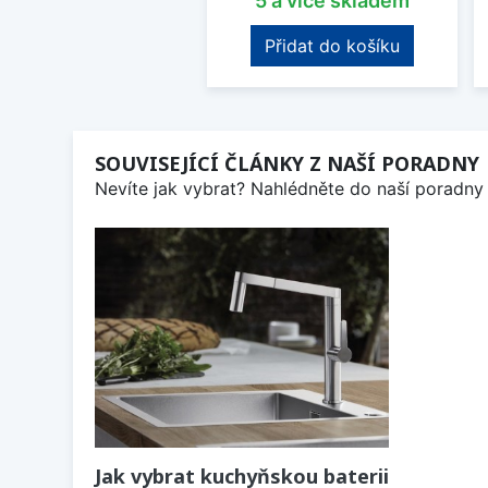
5 a více skladem
Přidat do košíku
SOUVISEJÍCÍ ČLÁNKY Z NAŠÍ PORADNY
Nevíte jak vybrat? Nahlédněte do naší poradny 
Jak vybrat kuchyňskou baterii