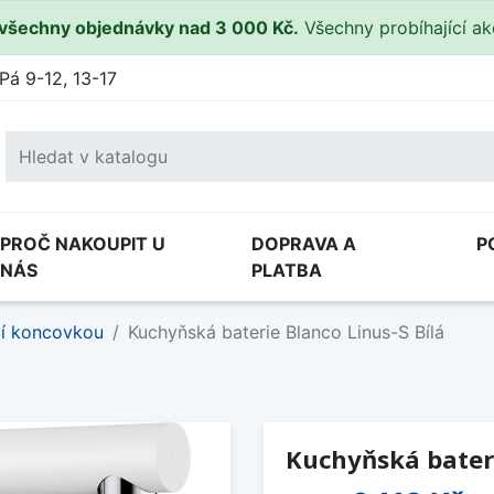
všechny objednávky nad 3 000 Kč.
Všechny probíhající a
Pá 9-12, 13-17
PROČ NAKOUPIT U
DOPRAVA A
P
NÁS
PLATBA
cí koncovkou
Kuchyňská baterie Blanco Linus-S Bílá
Kuchyňská bateri