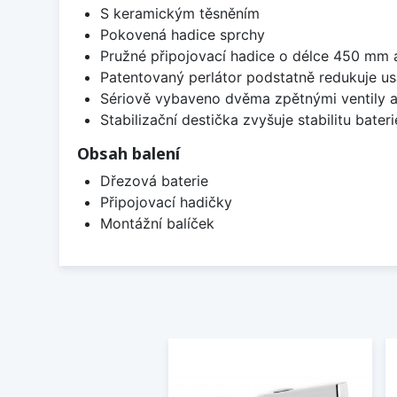
S keramickým těsněním
Pokovená hadice sprchy
Pružné připojovací hadice o délce 450 mm
Patentovaný perlátor podstatně redukuje u
Sériově vybaveno dvěma zpětnými ventily a
Stabilizační destička zvyšuje stabilitu bateri
Obsah balení
Dřezová baterie
Připojovací hadičky
Montážní balíček