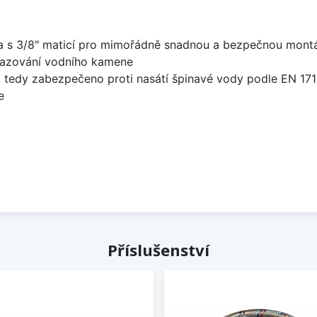
 a s 3/8" maticí pro mimořádně snadnou a bezpečnou mont
sazování vodního kamene
 tedy zabezpečeno proti nasátí špinavé vody podle EN 171
e
Příslušenství