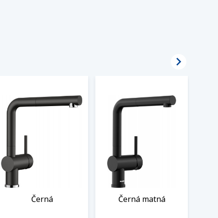

Černá
Černá matná