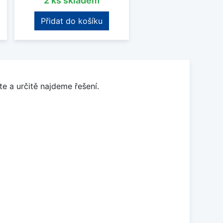
2 ks skladem
Přidat do košíku
e a určitě najdeme řešení.