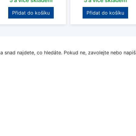
5 a více skladem
5 a více skladem
Přidat do košíku
Přidat do košíku
a snad najdete, co hledáte. Pokud ne, zavolejte nebo napišt