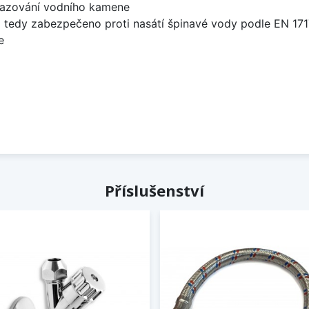
sazování vodního kamene
 tedy zabezpečeno proti nasátí špinavé vody podle EN 171
e
Příslušenství