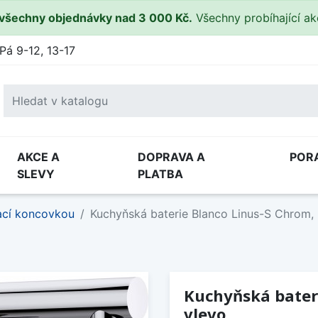
všechny objednávky nad 3 000 Kč.
Všechny probíhající a
Pá 9-12, 13-17
AKCE A
DOPRAVA A
POR
SLEVY
PLATBA
ací koncovkou
Kuchyňská baterie Blanco Linus-S Chrom,
Kuchyňská bater
vlevo