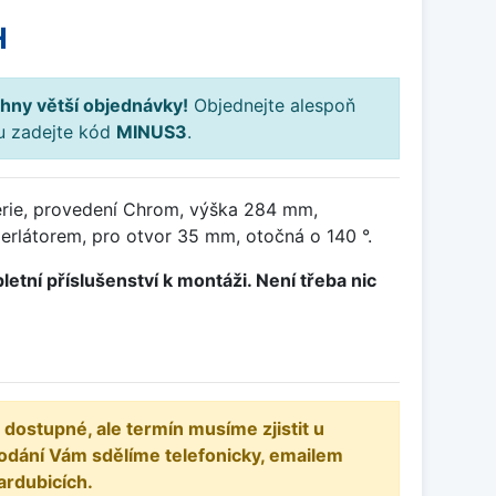
H
hny větší objednávky!
Objednejte alespoň
ku zadejte kód
MINUS3
.
rie, provedení Chrom, výška 284 mm,
erlátorem, pro otvor 35 mm, otočná o 140 °.
letní příslušenství k montáži. Není třeba nic
 dostupné, ale termín musíme zjistit u
odání Vám sdělíme telefonicky, emailem
ardubicích.