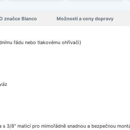
O značce Blanco
Možnosti a ceny dopravy
odnímu řádu nebo tlakovému ohřívači)
 váz
 a s 3/8" maticí pro mimořádně snadnou a bezpečnou mont