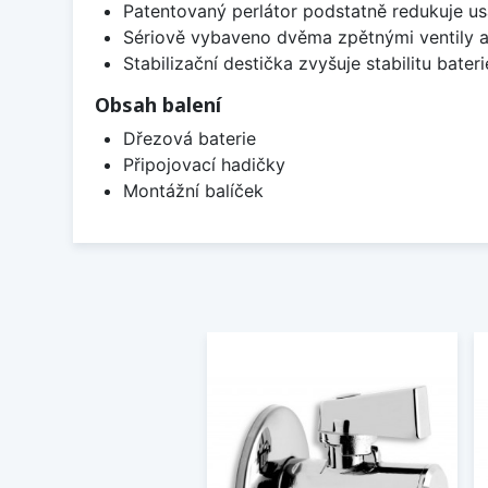
Patentovaný perlátor podstatně redukuje u
Sériově vybaveno dvěma zpětnými ventily a
Stabilizační destička zvyšuje stabilitu bateri
Obsah balení
Dřezová baterie
Připojovací hadičky
Montážní balíček