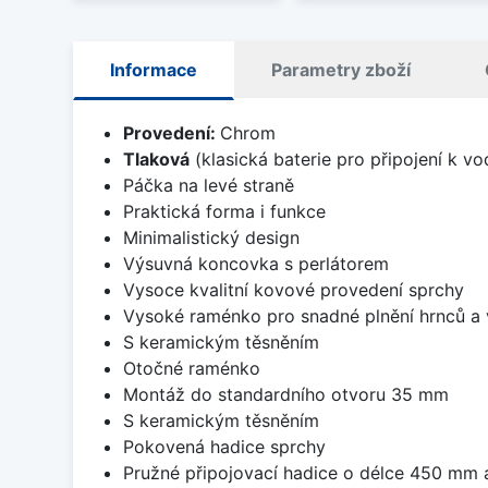
Informace
Parametry zboží
Provedení:
Chrom
Tlaková
(klasická baterie pro připojení k v
Páčka na levé straně
Praktická forma i funkce
Minimalistický design
Výsuvná koncovka s perlátorem
Vysoce kvalitní kovové provedení sprchy
Vysoké raménko pro snadné plnění hrnců a
S keramickým těsněním
Otočné raménko
Montáž do standardního otvoru 35 mm
S keramickým těsněním
Pokovená hadice sprchy
Pružné připojovací hadice o délce 450 mm