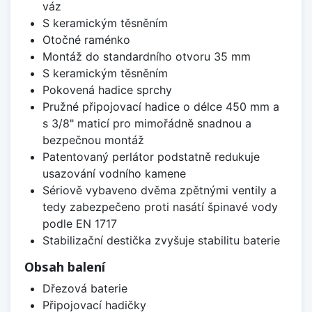
váz
S keramickým těsněním
Otočné raménko
Montáž do standardního otvoru 35 mm
S keramickým těsněním
Pokovená hadice sprchy
Pružné připojovací hadice o délce 450 mm a
s 3/8" maticí pro mimořádně snadnou a
bezpečnou montáž
Patentovaný perlátor podstatně redukuje
usazování vodního kamene
Sériově vybaveno dvěma zpětnými ventily a
tedy zabezpečeno proti nasátí špinavé vody
podle EN 1717
Stabilizační destička zvyšuje stabilitu baterie
Obsah balení
Dřezová baterie
Připojovací hadičky