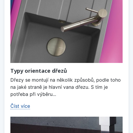
Typy orientace dřezů
Dřezy se montují na několik způsobů, podle toho
na jaké straně je hlavní vana dřezu. S tím je
potřeba při výběru...
Číst více