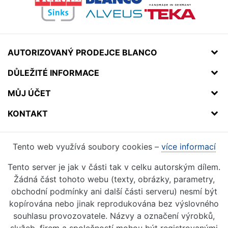
AUTORIZOVANÝ PRODEJCE BLANCO
DŮLEŽITÉ INFORMACE
MŮJ ÚČET
KONTAKT
Tento web využívá soubory cookies –
více informací
Tento server je jak v části tak v celku autorským dílem.
Žádná část tohoto webu (texty, obrázky, parametry,
obchodní podmínky ani další části serveru) nesmí být
kopírována nebo jinak reprodukována bez výslovného
souhlasu provozovatele. Názvy a označení výrobků,