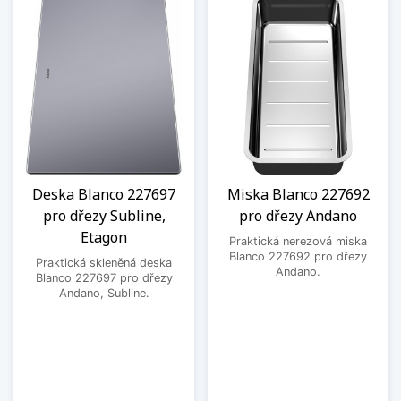
Deska Blanco 227697
Miska Blanco 227692
pro dřezy Subline,
pro dřezy Andano
Etagon
Praktická nerezová miska
Blanco 227692 pro dřezy
Praktická skleněná deska
Andano.
Blanco 227697 pro dřezy
Andano, Subline.