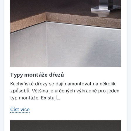
Typy montáže dřezů
Kuchyňské dřezy se dají namontovat na několik
způsobů. Většina je určených výhradně pro jeden
typ montáže. Existují...
Číst více