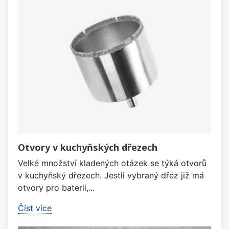
Otvory v kuchyňských dřezech
Velké množství kladených otázek se týká otvorů
v kuchyňský dřezech. Jestli vybraný dřez již má
otvory pro baterii,...
Číst více