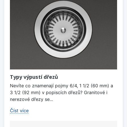
Typy výpustí dřezů
Nevíte co znamenají pojmy 6/4, 1 1/2 (60 mm) a
3 1/2 (92 mm) v popiscích dřezů? Granitové i
nerezové dřezy se...
Číst více