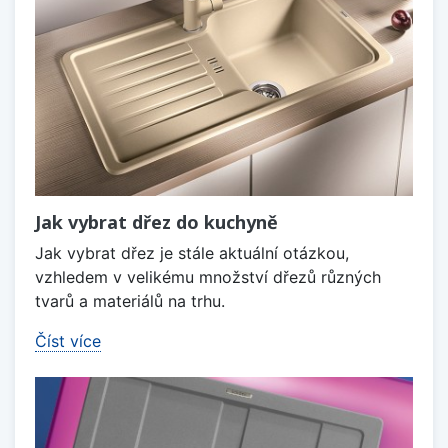
Jak vybrat dřez do kuchyně
Jak vybrat dřez je stále aktuální otázkou,
vzhledem v velikému množství dřezů různých
tvarů a materiálů na trhu.
Číst více