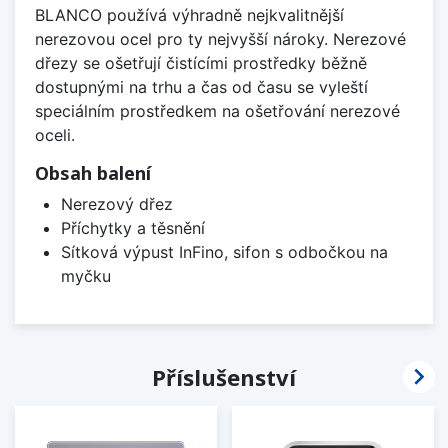
BLANCO používá výhradně nejkvalitnější
nerezovou ocel pro ty nejvyšší nároky. Nerezové
dřezy se ošetřují čistícími prostředky běžně
dostupnými na trhu a čas od času se vyleští
speciálním prostředkem na ošetřování nerezové
oceli.
Obsah balení
Nerezový dřez
Příchytky a těsnění
Sítková výpust InFino, sifon s odbočkou na
myčku

Příslušenství