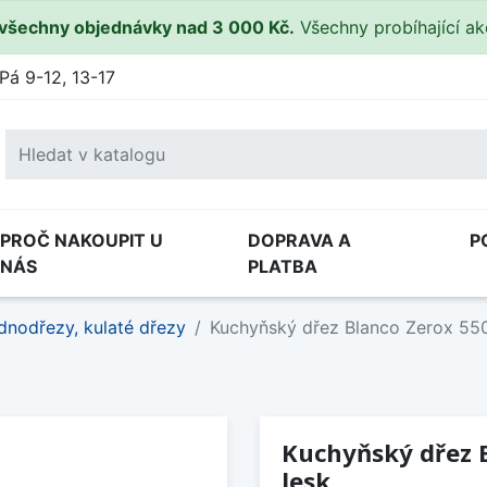
všechny objednávky nad 3 000 Kč.
Všechny probíhající a
Pá 9-12, 13-17
PROČ NAKOUPIT U
DOPRAVA A
P
NÁS
PLATBA
dnodřezy, kulaté dřezy
Kuchyňský dřez Blanco Zerox 55
Kuchyňský dřez 
lesk