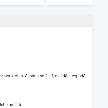
rezová krytka. Snadno se čistí, ovládá a vypadá
ch knoflíků.