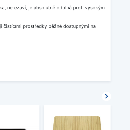
ka, nerezaví, je absolutně odolná proti vysokým
jí čistícími prostředky běžně dostupnými na
