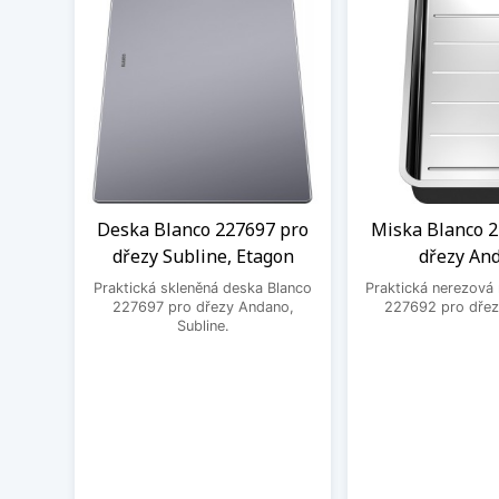
Deska Blanco 227697 pro
Miska Blanco 2
dřezy Subline, Etagon
dřezy An
Praktická skleněná deska Blanco
Praktická nerezová
227697 pro dřezy Andano,
227692 pro dřez
Subline.