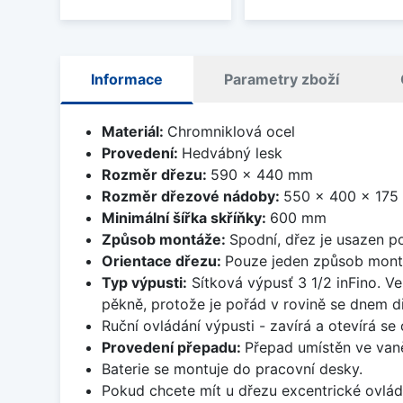
Informace
Parametry zboží
Materiál:
Chromniklová ocel
Provedení:
Hedvábný lesk
Rozměr dřezu:
590 x 440 mm
Rozměr dřezové nádoby:
550 x 400 x 17
Minimální šířka skříňky:
600 mm
Způsob montáže:
Spodní, dřez je usazen p
Orientace dřezu:
Pouze jeden způsob mon
Typ výpusti:
Sítková výpusť 3 1/2 inFino. Ve
pěkně, protože je pořád v rovině se dnem d
Ruční ovládání výpusti - zavírá a otevírá se
Provedení přepadu:
Přepad umístěn ve van
Baterie se montuje do pracovní desky.
Pokud chcete mít u dřezu excentrické ovlád