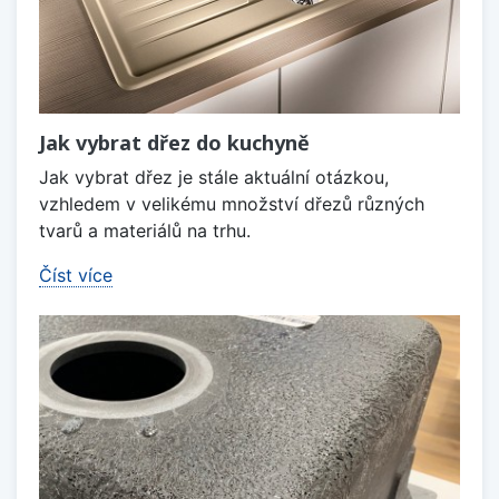
Jak vybrat dřez do kuchyně
Jak vybrat dřez je stále aktuální otázkou,
vzhledem v velikému množství dřezů různých
tvarů a materiálů na trhu.
Číst více