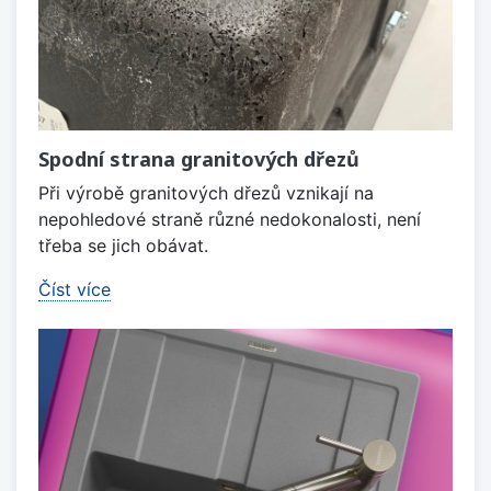
Spodní strana granitových dřezů
Při výrobě granitových dřezů vznikají na
nepohledové straně různé nedokonalosti, není
třeba se jich obávat.
Číst více