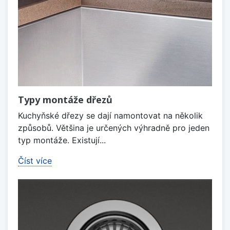
Typy montáže dřezů
Kuchyňské dřezy se dají namontovat na několik
způsobů. Většina je určených výhradně pro jeden
typ montáže. Existují...
Číst více