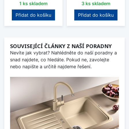
1 ks skladem
3 ks skladem
Přidat do košíku
Přidat do košíku
SOUVISEJÍCÍ ČLÁNKY Z NAŠÍ PORADNY
Nevíte jak vybrat? Nahlédněte do naší poradny a
snad najdete, co hledáte. Pokud ne, zavolejte
nebo napište a určitě najdeme řešení.