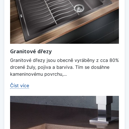
Granitové dřezy
Granitové dřezy jsou obecně vyráběny z cca 80%
drcené žuly, pojiva a barviva. Tím se dosáhne
kameninovému povrchu,...
Číst více