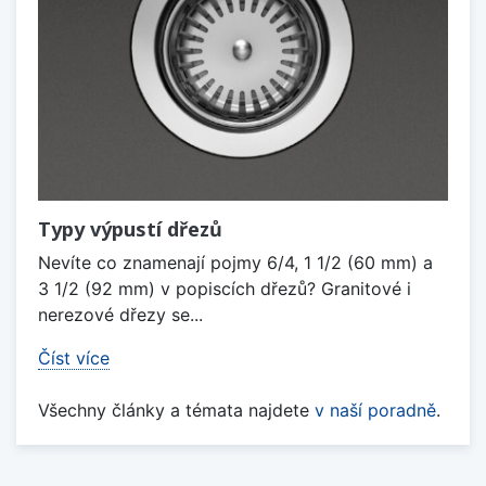
Typy výpustí dřezů
Nevíte co znamenají pojmy 6/4, 1 1/2 (60 mm) a
3 1/2 (92 mm) v popiscích dřezů? Granitové i
nerezové dřezy se...
Číst více
Všechny články a témata najdete
v naší poradně
.