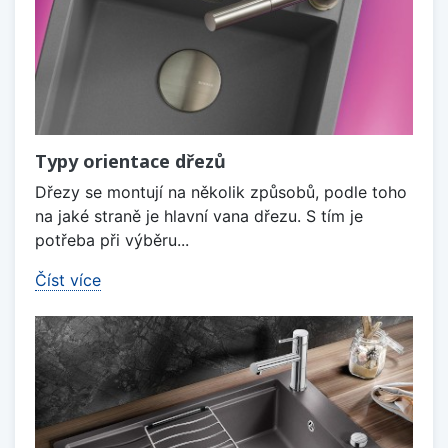
Typy orientace dřezů
Dřezy se montují na několik způsobů, podle toho
na jaké straně je hlavní vana dřezu. S tím je
potřeba při výběru...
Číst více