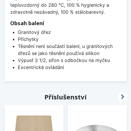
tepluvzdorný do 280 °C, 100 % hygienicky a
zdravotně nezávadný, 100 % stálobarevný.
Obsah balení
Granitový dřez
Příchytky
Těsnění není součástí balení, u granitových
dřezů se jako těsnění používá silikon
Výpusť 3 1/2, sifon s odbočkou na myčku
Excentrické ovládání

Příslušenství