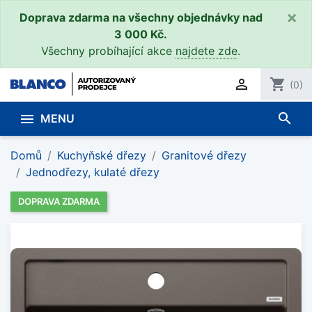
×
Doprava zdarma na všechny objednávky nad
3 000 Kč.
Všechny probíhající akce
najdete zde
.

shopping_cart
(0)
search

MENU
Domů
Kuchyňské dřezy
Granitové dřezy
Jednodřezy, kulaté dřezy
DOPRAVA ZDARMA