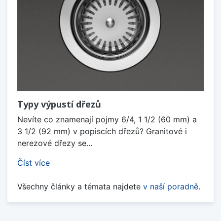
Typy výpustí dřezů
Nevíte co znamenají pojmy 6/4, 1 1/2 (60 mm) a
3 1/2 (92 mm) v popiscích dřezů? Granitové i
nerezové dřezy se...
Číst více
Všechny články a témata najdete
v naší poradně
.