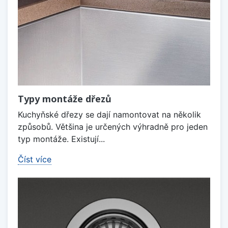
Typy montáže dřezů
Kuchyňské dřezy se dají namontovat na několik
způsobů. Většina je určených výhradně pro jeden
typ montáže. Existují...
Číst více