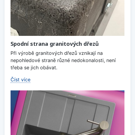
Spodní strana granitových dřezů
Při výrobě granitových dřezů vznikají na
nepohledové straně různé nedokonalosti, není
třeba se jich obávat.
Číst více