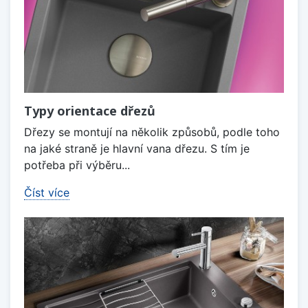
Typy orientace dřezů
Dřezy se montují na několik způsobů, podle toho
na jaké straně je hlavní vana dřezu. S tím je
potřeba při výběru...
Číst více