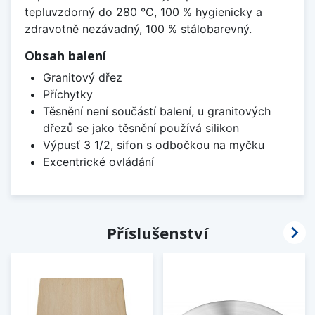
tepluvzdorný do 280 °C, 100 % hygienicky a
zdravotně nezávadný, 100 % stálobarevný.
Obsah balení
Granitový dřez
Příchytky
Těsnění není součástí balení, u granitových
dřezů se jako těsnění používá silikon
Výpusť 3 1/2, sifon s odbočkou na myčku
Excentrické ovládání

Příslušenství