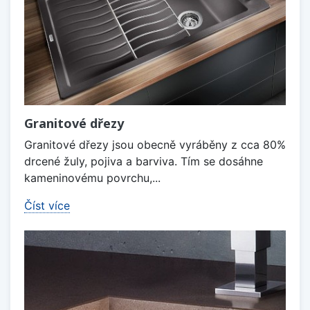
Granitové dřezy
Granitové dřezy jsou obecně vyráběny z cca 80%
drcené žuly, pojiva a barviva. Tím se dosáhne
kameninovému povrchu,...
Číst více