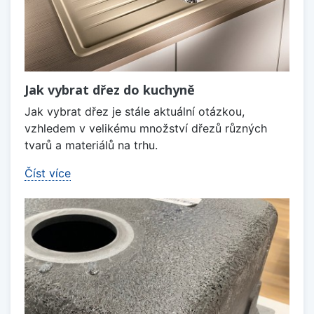
Jak vybrat dřez do kuchyně
Jak vybrat dřez je stále aktuální otázkou,
vzhledem v velikému množství dřezů různých
tvarů a materiálů na trhu.
Číst více