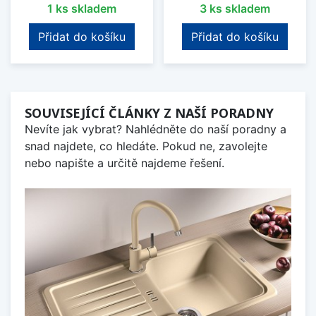
1 ks skladem
3 ks skladem
Přidat do košíku
Přidat do košíku
SOUVISEJÍCÍ ČLÁNKY Z NAŠÍ PORADNY
Nevíte jak vybrat? Nahlédněte do naší poradny a
snad najdete, co hledáte. Pokud ne, zavolejte
nebo napište a určitě najdeme řešení.