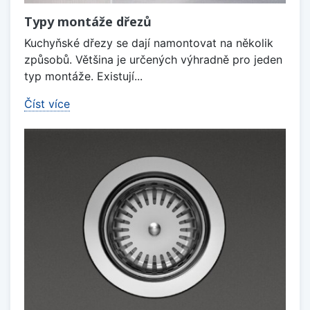
Typy montáže dřezů
Kuchyňské dřezy se dají namontovat na několik
způsobů. Většina je určených výhradně pro jeden
typ montáže. Existují...
Číst více