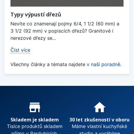
Typy výpustí dřezů
Nevíte co znamenají pojmy 6/4, 1 1/2 (60 mm) a
3 1/2 (92 mm) v popiscích dřezů? Granitové i
nerezové dřezy se...
Číst více
Všechny články a témata najdete
v naší poradně
.
Proč nakupovat u nás?
store_mall_directory
home
Skladem je skladem
30 let zkušeností v oboru
Tisíce produktů skladem
Máme vlastní kuchyňské
přímo v Pardubicích.
studio a vyrábíme