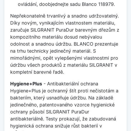
ovládání, doobjednejte sadu Blanco 118979.
Nepřekonatelně trvanlivý a snadno udržovatelný.
Díky novým, vynikajícím vlastnostem materiálu,
zaručuje SILGRANIT PuraDur barevným dřezům z
kompozitního materiálu dosud nebývalou
odolnost a snadnou údržbu. BLANCO prezentuje
na trhu technicky jedinečný materiál. S
mimořádnými, opět vylepšenými vlastnostmi pro
údržbu všech produktů z materiálu SILGRANIT v
kompletní barevné řadě.
Hygiene+Plus
- Antibakteriální ochrana
Hygiene+Plus je ochranný štít proti nečistotám a
bakteriím, který usnadňuje údržbu. Na základě
jedinečného, patentovaného vzorce hygienické
ochrany působí SILGRANIT PuraDur
antibakteriálně. Testy prokazují, že zabudovaná
hygienická ochrana snižuje růst bakterií v