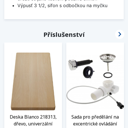
Výpusť 3 1/2, sifon s odbočkou na myčku

Příslušenství
Deska Blanco 218313,
Sada pro předělání na
dřevo, univerzální
excentrické ovládání