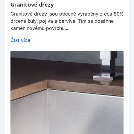
Granitové dřezy
Granitové dřezy jsou obecně vyráběny z cca 80%
drcené žuly, pojiva a barviva. Tím se dosáhne
kameninovému povrchu,...
Číst více