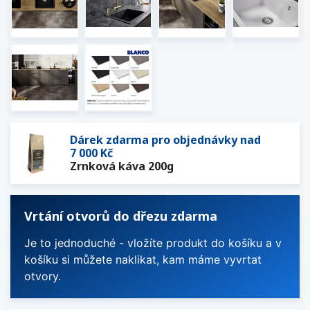
Dárek zdarma pro objednávky nad
7 000 Kč
Zrnková káva 200g
Vrtání otvorů do dřezu zdarma
Je to jednoduché - vložíte produkt do košíku a v
košíku si můžete naklikat, kam máme vyvrtat
otvory.