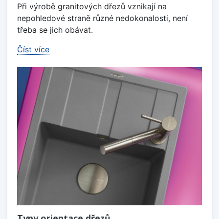
Při výrobě granitových dřezů vznikají na
nepohledové straně různé nedokonalosti, není
třeba se jich obávat.
Číst více
Typy orientace dřezů