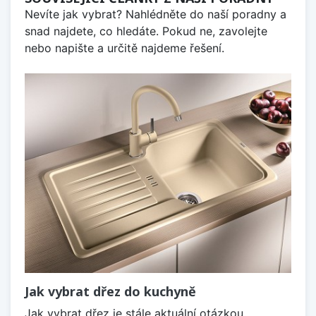
Nevíte jak vybrat? Nahlédněte do naší poradny a
snad najdete, co hledáte. Pokud ne, zavolejte
nebo napište a určitě najdeme řešení.
Jak vybrat dřez do kuchyně
Jak vybrat dřez je stále aktuální otázkou,