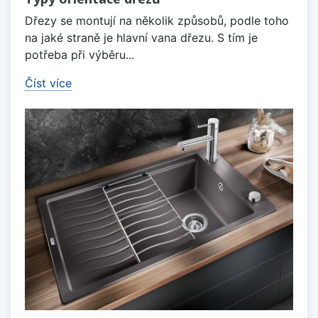
Dřezy se montují na několik způsobů, podle toho
na jaké straně je hlavní vana dřezu. S tím je
potřeba při výběru...
Číst více