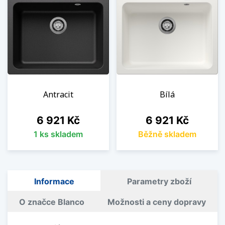
Antracit
Bílá
Cena
Cena
6 921 Kč
6 921 Kč
1 ks skladem
Běžně skladem
Informace
Parametry zboží
O značce Blanco
Možnosti a ceny dopravy