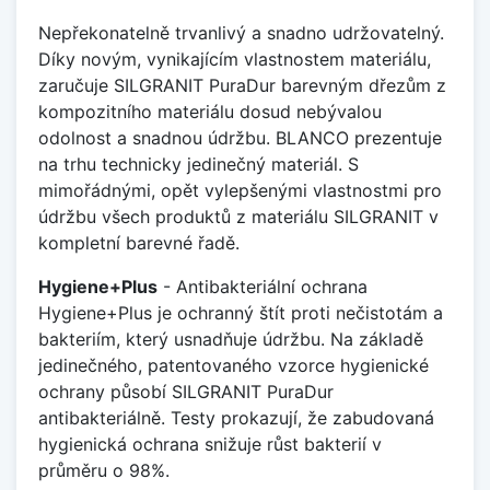
Nepřekonatelně trvanlivý a snadno udržovatelný.
Díky novým, vynikajícím vlastnostem materiálu,
zaručuje SILGRANIT PuraDur barevným dřezům z
kompozitního materiálu dosud nebývalou
odolnost a snadnou údržbu. BLANCO prezentuje
na trhu technicky jedinečný materiál. S
mimořádnými, opět vylepšenými vlastnostmi pro
údržbu všech produktů z materiálu SILGRANIT v
kompletní barevné řadě.
Hygiene+Plus
- Antibakteriální ochrana
Hygiene+Plus je ochranný štít proti nečistotám a
bakteriím, který usnadňuje údržbu. Na základě
jedinečného, patentovaného vzorce hygienické
ochrany působí SILGRANIT PuraDur
antibakteriálně. Testy prokazují, že zabudovaná
hygienická ochrana snižuje růst bakterií v
průměru o 98%.