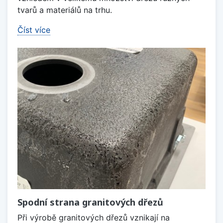
tvarů a materiálů na trhu.
Číst více
Spodní strana granitových dřezů
Při výrobě granitových dřezů vznikají na