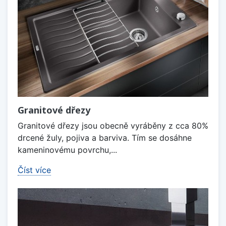
Granitové dřezy
Granitové dřezy jsou obecně vyráběny z cca 80%
drcené žuly, pojiva a barviva. Tím se dosáhne
kameninovému povrchu,...
Číst více