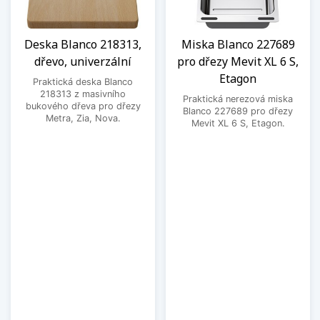
Deska Blanco 218313,
Miska Blanco 227689
dřevo, univerzální
pro dřezy Mevit XL 6 S,
Etagon
Praktická deska Blanco
218313 z masivního
Praktická nerezová miska
bukového dřeva pro dřezy
Blanco 227689 pro dřezy
Metra, Zia, Nova.
Mevit XL 6 S, Etagon.