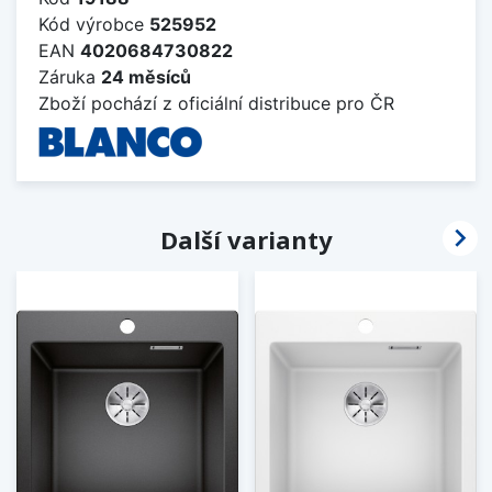
Kód výrobce
525952
EAN
4020684730822
Záruka
24 měsíců
Zboží pochází z oficiální distribuce pro ČR

Další varianty