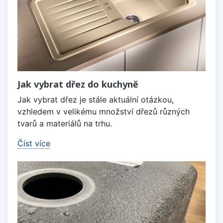
Jak vybrat dřez do kuchyně
Jak vybrat dřez je stále aktuální otázkou,
vzhledem v velikému množství dřezů různých
tvarů a materiálů na trhu.
Číst více