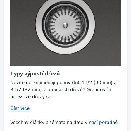
Typy výpustí dřezů
Nevíte co znamenají pojmy 6/4, 1 1/2 (60 mm) a
3 1/2 (92 mm) v popiscích dřezů? Granitové i
nerezové dřezy se...
Číst více
Všechny články a témata najdete
v naší poradně
.