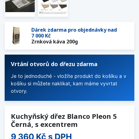
Dárek zdarma pro objednávky nad
7 000 Kč
Zrnková káva 200g
Vrtání otvorů do dřezu zdarma
Je to jednoduché - vložíte produkt do košíku a v
košíku si můžete naklikat, kam máme vyvrtat
otvory.
Kuchyňský dřez Blanco Pleon 5
Černá, s excentrem
9 360 Kč
s DPH