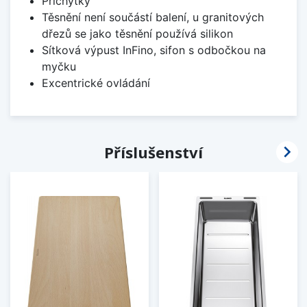
Příchytky
Těsnění není součástí balení, u granitových
dřezů se jako těsnění používá silikon
Sítková výpust InFino, sifon s odbočkou na
myčku
Excentrické ovládání

Příslušenství