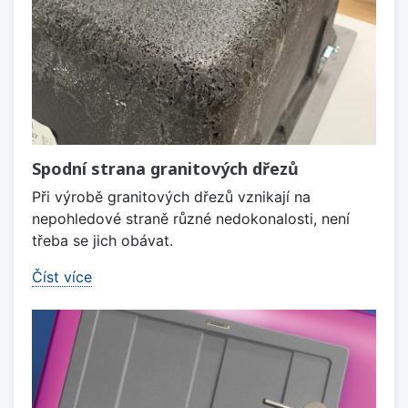
Spodní strana granitových dřezů
Při výrobě granitových dřezů vznikají na
nepohledové straně různé nedokonalosti, není
třeba se jich obávat.
Číst více