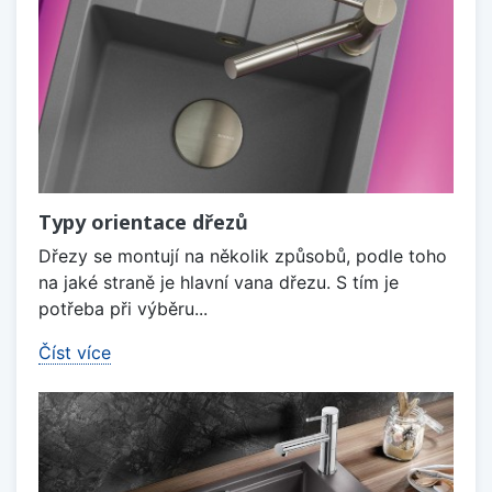
Typy orientace dřezů
Dřezy se montují na několik způsobů, podle toho
na jaké straně je hlavní vana dřezu. S tím je
potřeba při výběru...
Číst více