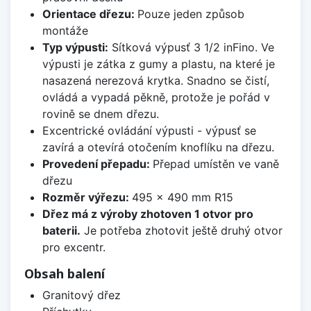
Orientace dřezu:
Pouze jeden způsob
montáže
Typ výpusti:
Sítková výpusť 3 1/2 inFino. Ve
výpusti je zátka z gumy a plastu, na které je
nasazená nerezová krytka. Snadno se čistí,
ovládá a vypadá pěkně, protože je pořád v
rovině se dnem dřezu.
Excentrické ovládání výpusti - výpusť se
zavírá a otevírá otočením knoflíku na dřezu.
Provedení přepadu:
Přepad umístěn ve vaně
dřezu
Rozměr výřezu:
495 x 490 mm R15
Dřez má z výroby zhotoven 1 otvor pro
baterii.
Je potřeba zhotovit ještě druhý otvor
pro excentr.
Obsah balení
Granitový dřez