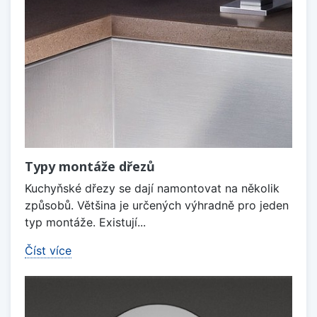
Typy montáže dřezů
Kuchyňské dřezy se dají namontovat na několik
způsobů. Většina je určených výhradně pro jeden
typ montáže. Existují...
Číst více