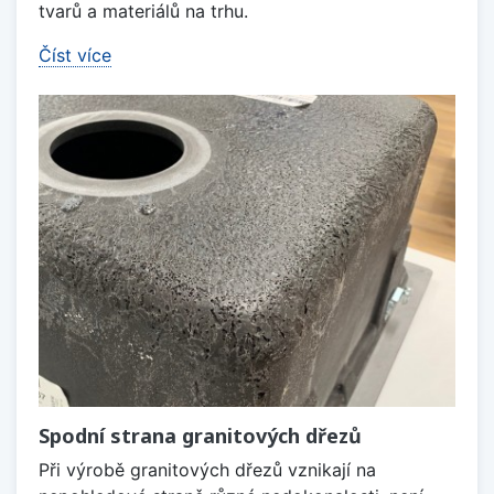
tvarů a materiálů na trhu.
Číst více
Spodní strana granitových dřezů
Při výrobě granitových dřezů vznikají na