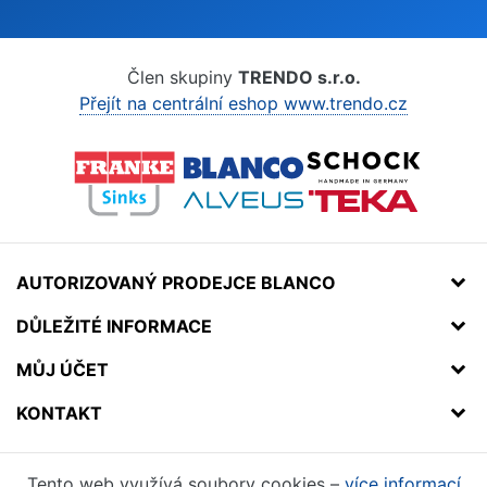
Člen skupiny
TRENDO s.r.o.
Přejít na centrální eshop www.trendo.cz
AUTORIZOVANÝ PRODEJCE BLANCO
DŮLEŽITÉ INFORMACE
MŮJ ÚČET
KONTAKT
Tento web využívá soubory cookies –
více informací