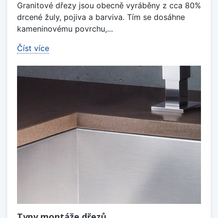
Granitové dřezy jsou obecně vyráběny z cca 80%
drcené žuly, pojiva a barviva. Tím se dosáhne
kameninovému povrchu,...
Číst více
Typy montáže dřezů