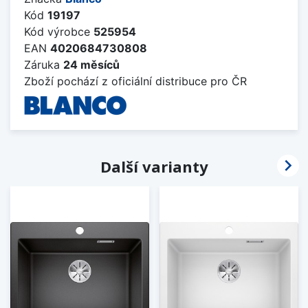
Kód
19197
Kód výrobce
525954
EAN
4020684730808
Záruka
24 měsíců
Zboží pochází z oficiální distribuce pro ČR

Další varianty