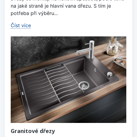
na jaké straně je hlavní vana dřezu. S tím je
potřeba při výběru...
Číst více
Granitové dřezy