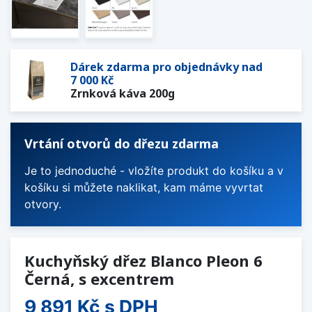
Dárek zdarma pro objednávky nad
7 000 Kč
Zrnková káva 200g
Vrtání otvorů do dřezu zdarma
Je to jednoduché - vložíte produkt do košíku a v
košíku si můžete naklikat, kam máme vyvrtat
otvory.
Kuchyňský dřez Blanco Pleon 6
Černá, s excentrem
9 891 Kč
s DPH