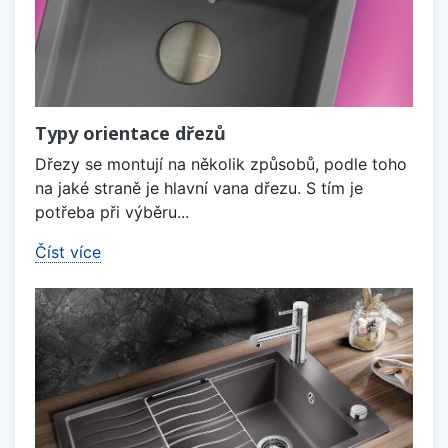
Typy orientace dřezů
Dřezy se montují na několik způsobů, podle toho
na jaké straně je hlavní vana dřezu. S tím je
potřeba při výběru...
Číst více