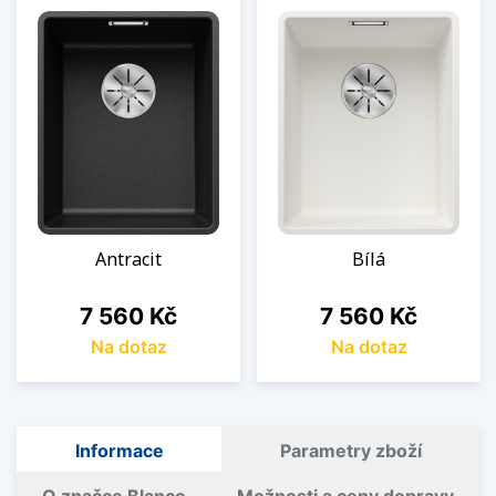
Antracit
Bílá
Cena
Cena
7 560 Kč
7 560 Kč
Na dotaz
Na dotaz
Informace
Parametry zboží