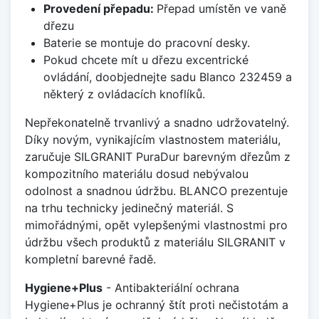
Provedení přepadu:
Přepad umístěn ve vaně
dřezu
Baterie se montuje do pracovní desky.
Pokud chcete mít u dřezu excentrické
ovládání, doobjednejte sadu Blanco 232459 a
některý z ovládacích knoflíků.
Nepřekonatelně trvanlivý a snadno udržovatelný.
Díky novým, vynikajícím vlastnostem materiálu,
zaručuje SILGRANIT PuraDur barevným dřezům z
kompozitního materiálu dosud nebývalou
odolnost a snadnou údržbu. BLANCO prezentuje
na trhu technicky jedinečný materiál. S
mimořádnými, opět vylepšenými vlastnostmi pro
údržbu všech produktů z materiálu SILGRANIT v
kompletní barevné řadě.
Hygiene+Plus
- Antibakteriální ochrana
Hygiene+Plus je ochranný štít proti nečistotám a