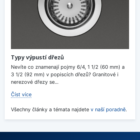
Typy výpustí dřezů
Nevíte co znamenají pojmy 6/4, 1 1/2 (60 mm) a
3 1/2 (92 mm) v popiscích dřezů? Granitové i
nerezové dřezy se...
Číst více
Všechny články a témata najdete
v naší poradně
.