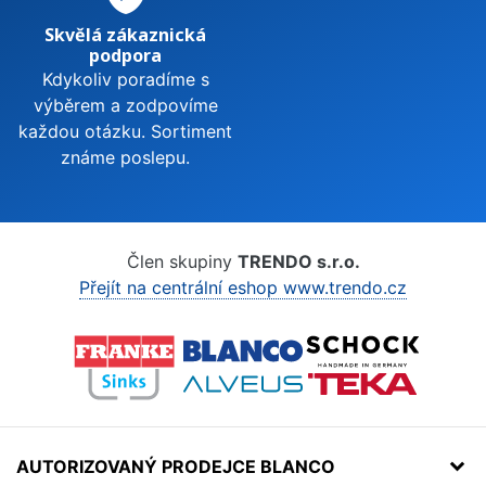
Skvělá zákaznická
podpora
Kdykoliv poradíme s
výběrem a zodpovíme
každou otázku. Sortiment
známe poslepu.
Člen skupiny
TRENDO s.r.o.
Přejít na centrální eshop www.trendo.cz
AUTORIZOVANÝ PRODEJCE BLANCO