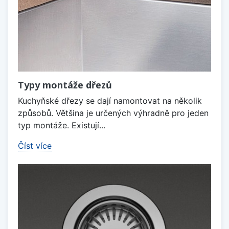
Typy montáže dřezů
Kuchyňské dřezy se dají namontovat na několik
způsobů. Většina je určených výhradně pro jeden
typ montáže. Existují...
Číst více