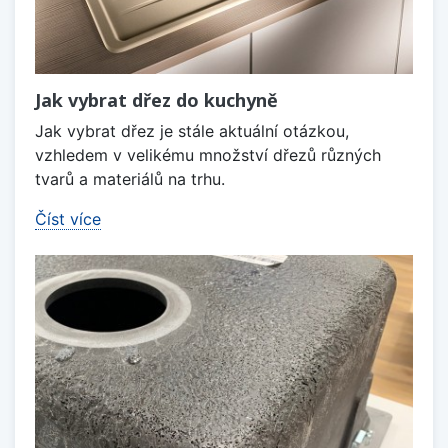
Jak vybrat dřez do kuchyně
Jak vybrat dřez je stále aktuální otázkou,
vzhledem v velikému množství dřezů různých
tvarů a materiálů na trhu.
Číst více