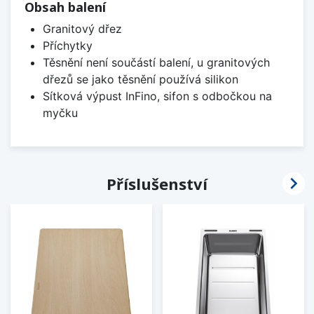
Obsah balení
Granitový dřez
Příchytky
Těsnění není součástí balení, u granitových
dřezů se jako těsnění používá silikon
Sítková výpust InFino, sifon s odbočkou na
myčku

Příslušenství