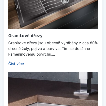
Granitové dřezy
Granitové dřezy jsou obecně vyráběny z cca 80%
drcené žuly, pojiva a barviva. Tím se dosáhne
kameninovému povrchu,...
Číst více