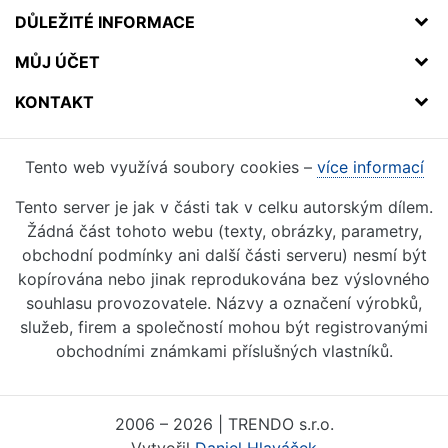
DŮLEŽITÉ INFORMACE
MŮJ ÚČET
KONTAKT
Tento web využívá soubory cookies –
více informací
Tento server je jak v části tak v celku autorským dílem.
Žádná část tohoto webu (texty, obrázky, parametry,
obchodní podmínky ani další části serveru) nesmí být
kopírována nebo jinak reprodukována bez výslovného
souhlasu provozovatele. Názvy a označení výrobků,
služeb, firem a společností mohou být registrovanými
obchodními známkami příslušných vlastníků.
2006 – 2026 | TRENDO s.r.o.
Vytvořil
Daniel Hlaváček