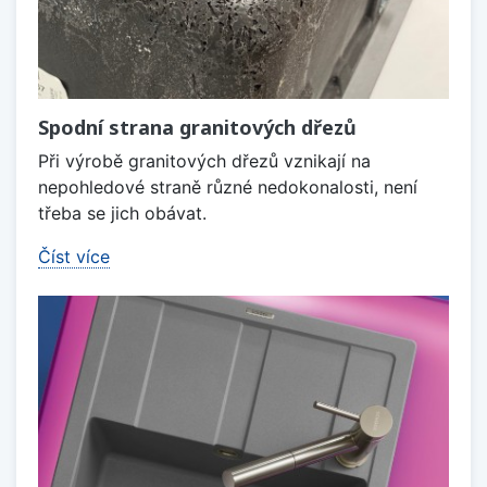
Spodní strana granitových dřezů
Při výrobě granitových dřezů vznikají na
nepohledové straně různé nedokonalosti, není
třeba se jich obávat.
Číst více