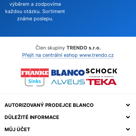
výběrem a zodpovíme
každou otázku. Sortiment
známe poslepu.
Člen skupiny
TRENDO s.r.o.
Přejít na centrální eshop www.trendo.cz
AUTORIZOVANÝ PRODEJCE BLANCO
DŮLEŽITÉ INFORMACE
MŮJ ÚČET