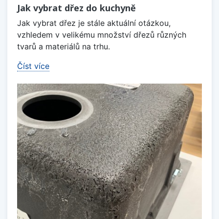
Jak vybrat dřez do kuchyně
Jak vybrat dřez je stále aktuální otázkou,
vzhledem v velikému množství dřezů různých
tvarů a materiálů na trhu.
Číst více