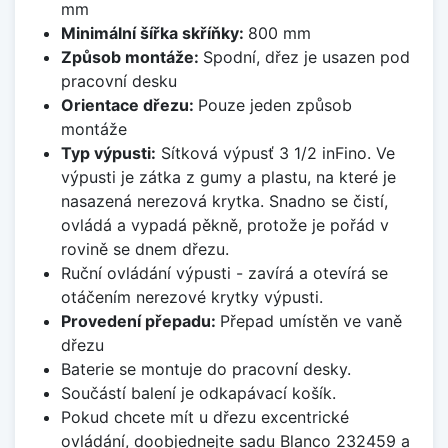
mm
Minimální šířka skříňky:
800 mm
Způsob montáže:
Spodní, dřez je usazen pod
pracovní desku
Orientace dřezu:
Pouze jeden způsob
montáže
Typ výpusti:
Sítková výpusť 3 1/2 inFino. Ve
výpusti je zátka z gumy a plastu, na které je
nasazená nerezová krytka. Snadno se čistí,
ovládá a vypadá pěkně, protože je pořád v
rovině se dnem dřezu.
Ruční ovládání výpusti - zavírá a otevírá se
otáčením nerezové krytky výpusti.
Provedení přepadu:
Přepad umístěn ve vaně
dřezu
Baterie se montuje do pracovní desky.
Součástí balení je odkapávací košík.
Pokud chcete mít u dřezu excentrické
ovládání, doobjednejte sadu Blanco 232459 a