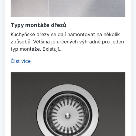
Typy montáže dřezů
Kuchyňské dřezy se dají namontovat na několik
způsobů. Většina je určených výhradně pro jeden
typ montáže. Existují...
Číst více