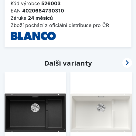
Kód výrobce
526003
EAN
4020684730310
Záruka
24 měsíců
Zboží pochází z oficiální distribuce pro ČR

Další varianty