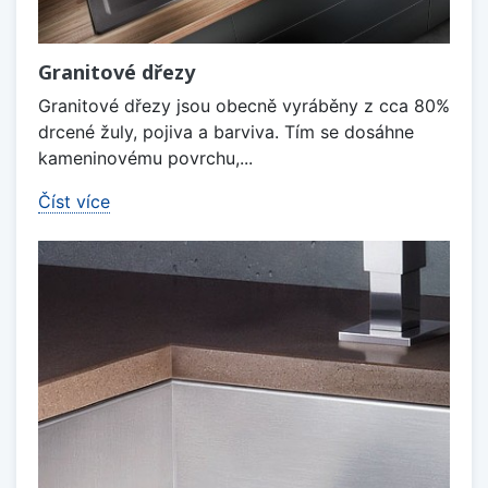
Granitové dřezy
Granitové dřezy jsou obecně vyráběny z cca 80%
drcené žuly, pojiva a barviva. Tím se dosáhne
kameninovému povrchu,...
Číst více