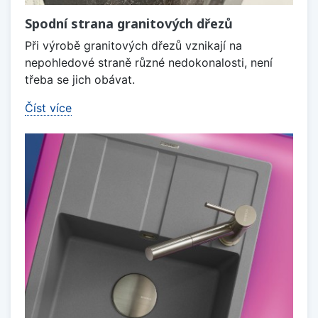
Spodní strana granitových dřezů
Při výrobě granitových dřezů vznikají na
nepohledové straně různé nedokonalosti, není
třeba se jich obávat.
Číst více