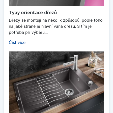
Typy orientace dřezů
Dřezy se montují na několik způsobů, podle toho
na jaké straně je hlavní vana dřezu. S tím je
potřeba při výběru...
Číst více