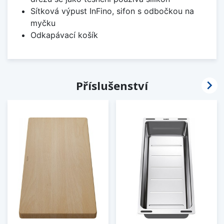
Sítková výpust InFino, sifon s odbočkou na
myčku
Odkapávací košík

Příslušenství