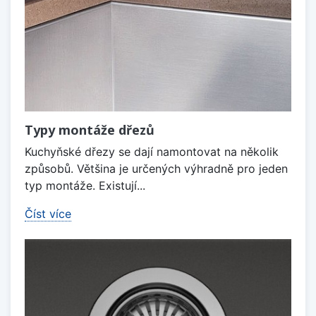
Typy montáže dřezů
Kuchyňské dřezy se dají namontovat na několik
způsobů. Většina je určených výhradně pro jeden
typ montáže. Existují...
Číst více