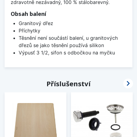
zdravotně nezávadný, 100 % stálobarevný.
Obsah balení
Granitový dřez
Příchytky
Těsnění není součástí balení, u granitových
dřezů se jako těsnění používá silikon
Výpusť 3 1/2, sifon s odbočkou na myčku

Příslušenství