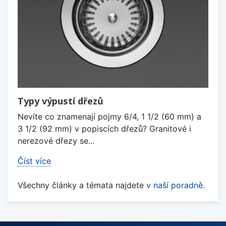
Typy výpustí dřezů
Nevíte co znamenají pojmy 6/4, 1 1/2 (60 mm) a
3 1/2 (92 mm) v popiscích dřezů? Granitové i
nerezové dřezy se...
Číst více
Všechny články a témata najdete
v naší poradně
.