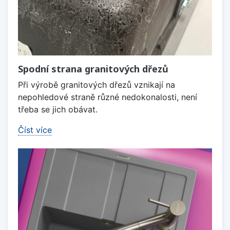
Spodní strana granitových dřezů
Při výrobě granitových dřezů vznikají na
nepohledové straně různé nedokonalosti, není
třeba se jich obávat.
Číst více