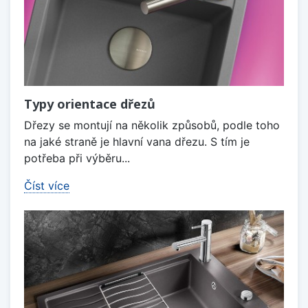
Typy orientace dřezů
Dřezy se montují na několik způsobů, podle toho
na jaké straně je hlavní vana dřezu. S tím je
potřeba při výběru...
Číst více