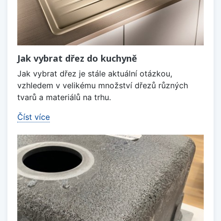
Jak vybrat dřez do kuchyně
Jak vybrat dřez je stále aktuální otázkou,
vzhledem v velikému množství dřezů různých
tvarů a materiálů na trhu.
Číst více