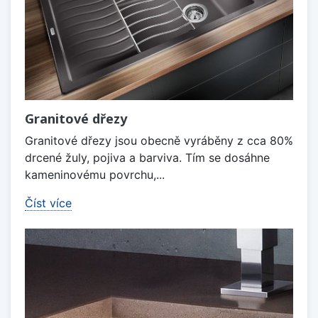
Granitové dřezy
Granitové dřezy jsou obecně vyráběny z cca 80%
drcené žuly, pojiva a barviva. Tím se dosáhne
kameninovému povrchu,...
Číst více