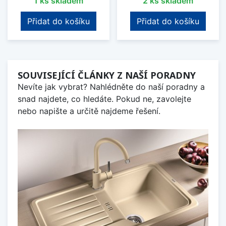
1 ks skladem
2 ks skladem
Přidat do košíku
Přidat do košíku
SOUVISEJÍCÍ ČLÁNKY Z NAŠÍ PORADNY
Nevíte jak vybrat? Nahlédněte do naší poradny a
snad najdete, co hledáte. Pokud ne, zavolejte
nebo napište a určitě najdeme řešení.