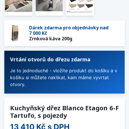
Dárek zdarma pro objednávky nad
7 000 Kč
Zrnková káva 200g
Vrtání otvorů do dřezu zdarma
Je to jednoduché - vložíte produkt do košíku a v
košíku si můžete naklikat, kam máme vyvrtat
otvory.
Kuchyňský dřez Blanco Etagon 6-F
Tartufo, s pojezdy
13 410 Kč
s DPH