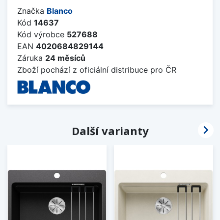
Značka
Blanco
Kód
14637
Kód výrobce
527688
EAN
4020684829144
Záruka
24 měsíců
Zboží pochází z oficiální distribuce pro ČR

Další varianty