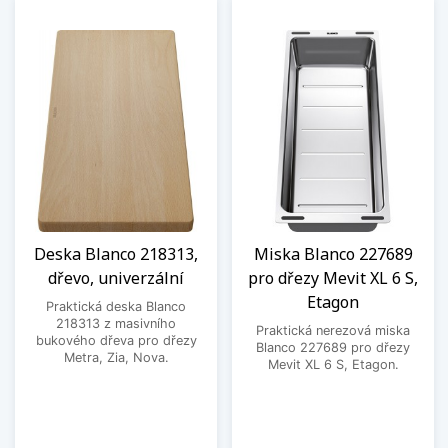
Deska Blanco 218313,
Miska Blanco 227689
dřevo, univerzální
pro dřezy Mevit XL 6 S,
Etagon
Praktická deska Blanco
218313 z masivního
Praktická nerezová miska
bukového dřeva pro dřezy
Blanco 227689 pro dřezy
Metra, Zia, Nova.
Mevit XL 6 S, Etagon.