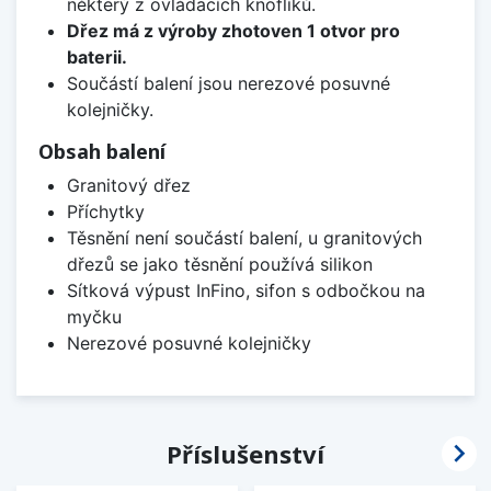
některý z ovládacích knoflíků.
Dřez má z výroby zhotoven 1 otvor pro
baterii.
Součástí balení jsou nerezové posuvné
kolejničky.
Obsah balení
Granitový dřez
Příchytky
Těsnění není součástí balení, u granitových
dřezů se jako těsnění používá silikon
Sítková výpust InFino, sifon s odbočkou na
myčku
Nerezové posuvné kolejničky

Příslušenství