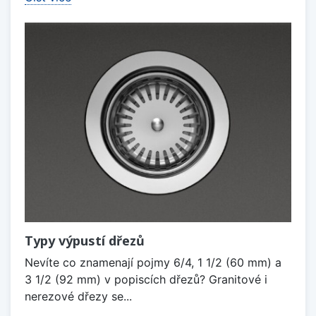
Typy výpustí dřezů
Nevíte co znamenají pojmy 6/4, 1 1/2 (60 mm) a
3 1/2 (92 mm) v popiscích dřezů? Granitové i
nerezové dřezy se...