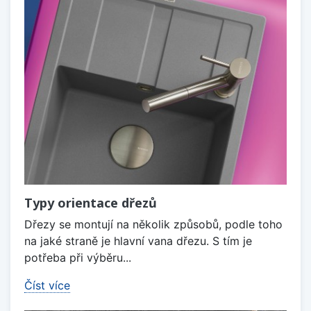
Typy orientace dřezů
Dřezy se montují na několik způsobů, podle toho
na jaké straně je hlavní vana dřezu. S tím je
potřeba při výběru...
Číst více