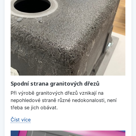
Spodní strana granitových dřezů
Při výrobě granitových dřezů vznikají na
nepohledové straně různé nedokonalosti, není
třeba se jich obávat.
Číst více