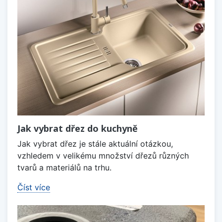
Jak vybrat dřez do kuchyně
Jak vybrat dřez je stále aktuální otázkou,
vzhledem v velikému množství dřezů různých
tvarů a materiálů na trhu.
Číst více