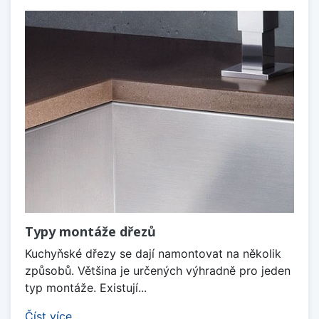
Typy montáže dřezů
Kuchyňské dřezy se dají namontovat na několik
způsobů. Většina je určených výhradně pro jeden
typ montáže. Existují...
Číst více