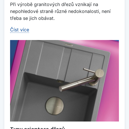
Při výrobě granitových dřezů vznikají na
nepohledové straně různé nedokonalosti, není
třeba se jich obávat.
Číst více