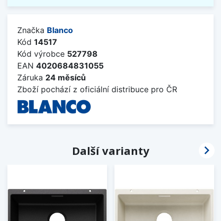
Značka
Blanco
Kód
14517
Kód výrobce
527798
EAN
4020684831055
Záruka
24 měsíců
Zboží pochází z oficiální distribuce pro ČR

Další varianty