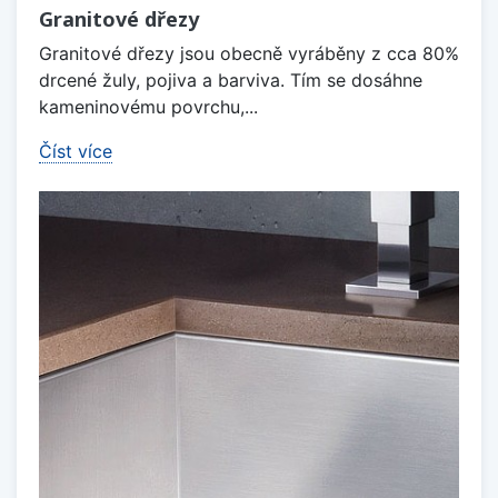
Granitové dřezy
Granitové dřezy jsou obecně vyráběny z cca 80%
drcené žuly, pojiva a barviva. Tím se dosáhne
kameninovému povrchu,...
Číst více