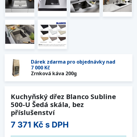
Dárek zdarma pro objednávky nad
7 000 Kč
Zrnková káva 200g
Kuchyňský dřez Blanco Subline
500-U Šedá skála, bez
příslušenství
7 371 Kč
s DPH