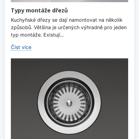
Typy montáže dřezů
Kuchyňské dřezy se dají namontovat na několik
způsobů. Většina je určených výhradně pro jeden
typ montáže. Existují...
Číst více