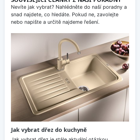
Nevíte jak vybrat? Nahlédněte do naší poradny a
snad najdete, co hledáte. Pokud ne, zavolejte
nebo napište a určitě najdeme řešení.
Jak vybrat dřez do kuchyně
Jak vybrat dřez je stále aktuální otázkou,