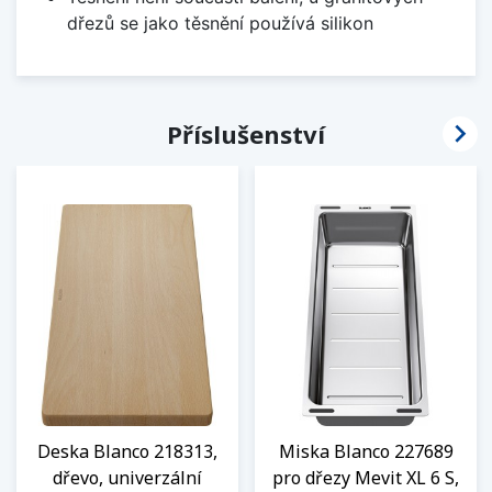
dřezů se jako těsnění používá silikon

Příslušenství
Deska Blanco 218313,
Miska Blanco 227689
dřevo, univerzální
pro dřezy Mevit XL 6 S,