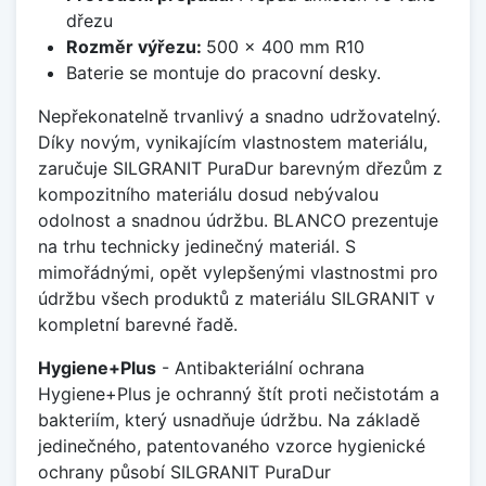
dřezu
Rozměr výřezu:
500 x 400 mm R10
Baterie se montuje do pracovní desky.
Nepřekonatelně trvanlivý a snadno udržovatelný.
Díky novým, vynikajícím vlastnostem materiálu,
zaručuje SILGRANIT PuraDur barevným dřezům z
kompozitního materiálu dosud nebývalou
odolnost a snadnou údržbu. BLANCO prezentuje
na trhu technicky jedinečný materiál. S
mimořádnými, opět vylepšenými vlastnostmi pro
údržbu všech produktů z materiálu SILGRANIT v
kompletní barevné řadě.
Hygiene+Plus
- Antibakteriální ochrana
Hygiene+Plus je ochranný štít proti nečistotám a
bakteriím, který usnadňuje údržbu. Na základě
jedinečného, patentovaného vzorce hygienické
ochrany působí SILGRANIT PuraDur