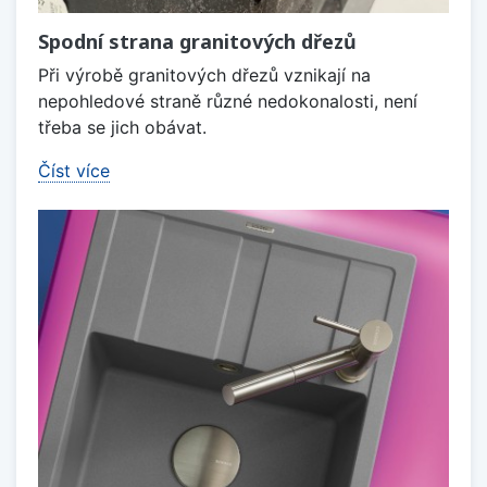
Spodní strana granitových dřezů
Při výrobě granitových dřezů vznikají na
nepohledové straně různé nedokonalosti, není
třeba se jich obávat.
Číst více