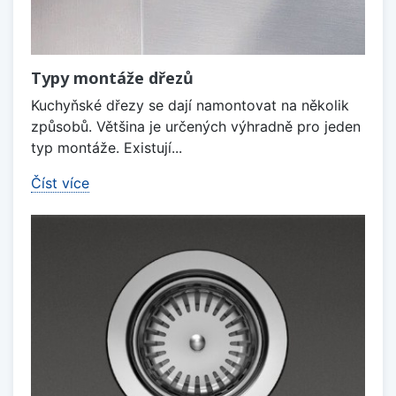
Typy montáže dřezů
Kuchyňské dřezy se dají namontovat na několik
způsobů. Většina je určených výhradně pro jeden
typ montáže. Existují...
Číst více