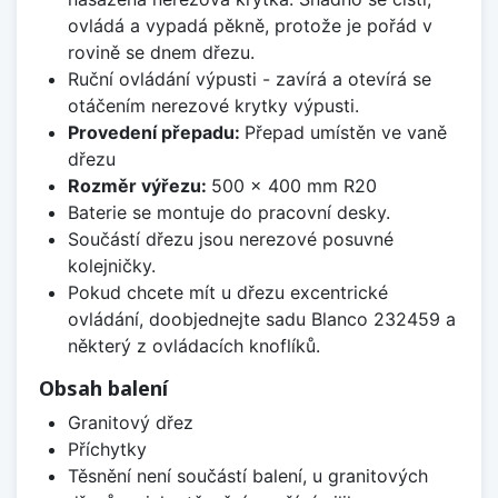
ovládá a vypadá pěkně, protože je pořád v
rovině se dnem dřezu.
Ruční ovládání výpusti - zavírá a otevírá se
otáčením nerezové krytky výpusti.
Provedení přepadu:
Přepad umístěn ve vaně
dřezu
Rozměr výřezu:
500 x 400 mm R20
Baterie se montuje do pracovní desky.
Součástí dřezu jsou nerezové posuvné
kolejničky.
Pokud chcete mít u dřezu excentrické
ovládání, doobjednejte sadu Blanco 232459 a
některý z ovládacích knoflíků.
Obsah balení
Granitový dřez
Příchytky
Těsnění není součástí balení, u granitových