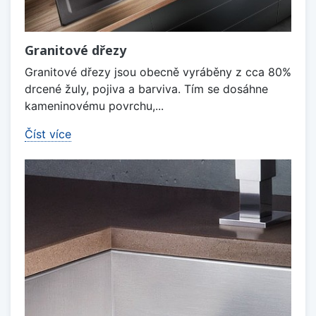
Granitové dřezy
Granitové dřezy jsou obecně vyráběny z cca 80%
drcené žuly, pojiva a barviva. Tím se dosáhne
kameninovému povrchu,...
Číst více