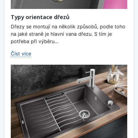
Typy orientace dřezů
Dřezy se montují na několik způsobů, podle toho
na jaké straně je hlavní vana dřezu. S tím je
potřeba při výběru...
Číst více