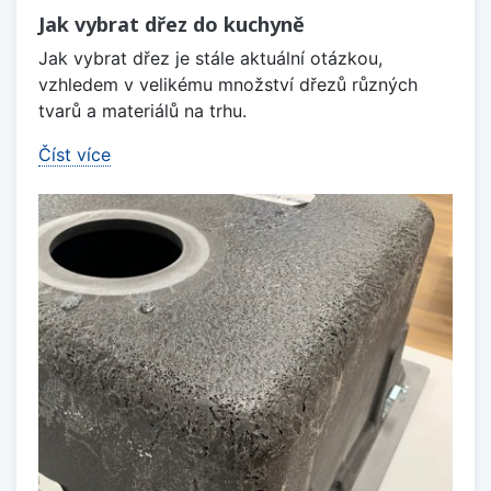
Jak vybrat dřez do kuchyně
Jak vybrat dřez je stále aktuální otázkou,
vzhledem v velikému množství dřezů různých
tvarů a materiálů na trhu.
Číst více