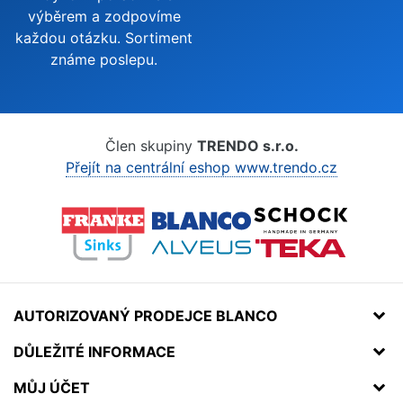
výběrem a zodpovíme
každou otázku. Sortiment
známe poslepu.
Člen skupiny
TRENDO s.r.o.
Přejít na centrální eshop www.trendo.cz
AUTORIZOVANÝ PRODEJCE BLANCO
DŮLEŽITÉ INFORMACE
MŮJ ÚČET