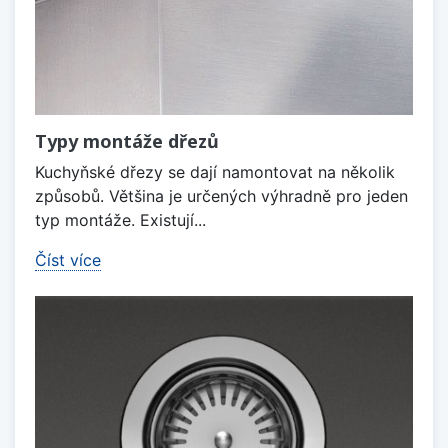
Typy montáže dřezů
Kuchyňské dřezy se dají namontovat na několik
způsobů. Většina je určených výhradně pro jeden
typ montáže. Existují...
Číst více