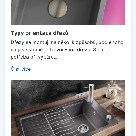
Typy orientace dřezů
Dřezy se montují na několik způsobů, podle toho
na jaké straně je hlavní vana dřezu. S tím je
potřeba při výběru...
Číst více