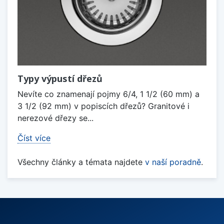
Typy výpustí dřezů
Nevíte co znamenají pojmy 6/4, 1 1/2 (60 mm) a
3 1/2 (92 mm) v popiscích dřezů? Granitové i
nerezové dřezy se...
Číst více
Všechny články a témata najdete
v naší poradně
.