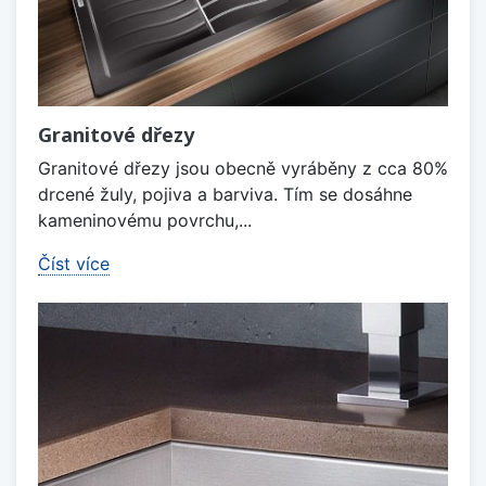
Granitové dřezy
Granitové dřezy jsou obecně vyráběny z cca 80%
drcené žuly, pojiva a barviva. Tím se dosáhne
kameninovému povrchu,...
Číst více