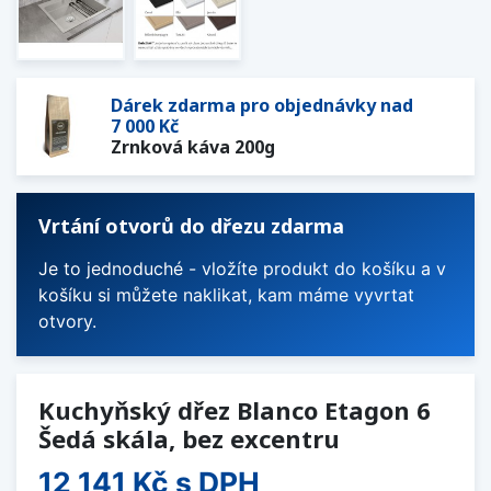
Dárek zdarma pro objednávky nad
7 000 Kč
Zrnková káva 200g
Vrtání otvorů do dřezu zdarma
Je to jednoduché - vložíte produkt do košíku a v
košíku si můžete naklikat, kam máme vyvrtat
otvory.
Kuchyňský dřez Blanco Etagon 6
Šedá skála, bez excentru
12 141 Kč
s DPH