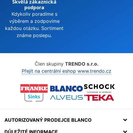
Skvělá zákaznická
podpora
Kdykoliv poradíme s
výběrem a zodpovíme
každou otázku. Sortiment
známe poslepu.
Člen skupiny
TRENDO s.r.o.
Přejít na centrální eshop www.trendo.cz
AUTORIZOVANÝ PRODEJCE BLANCO
DŮLEŽITÉ INFORMACE