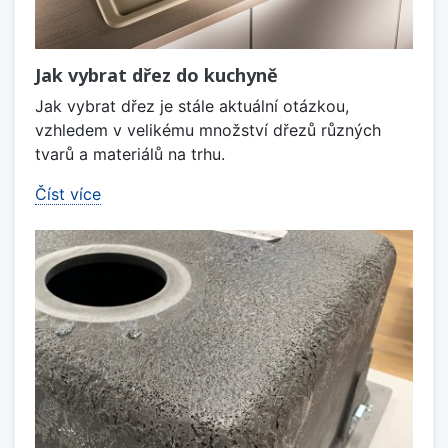
Jak vybrat dřez do kuchyně
Jak vybrat dřez je stále aktuální otázkou,
vzhledem v velikému množství dřezů různých
tvarů a materiálů na trhu.
Číst více