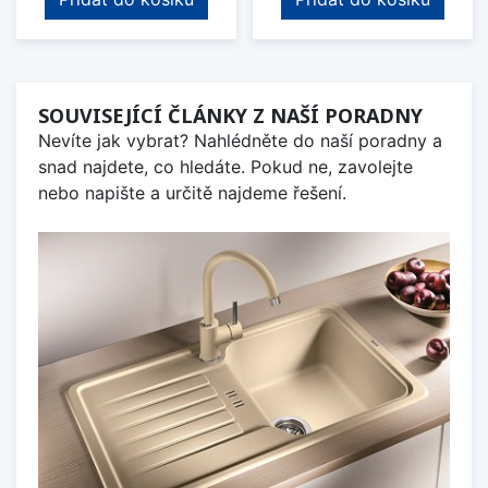
SOUVISEJÍCÍ ČLÁNKY Z NAŠÍ PORADNY
Nevíte jak vybrat? Nahlédněte do naší poradny a
snad najdete, co hledáte. Pokud ne, zavolejte
nebo napište a určitě najdeme řešení.