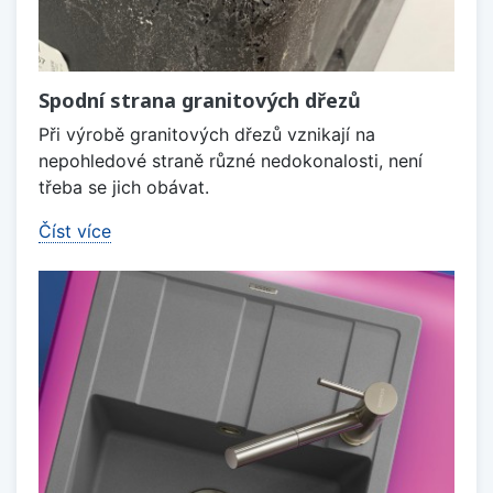
Spodní strana granitových dřezů
Při výrobě granitových dřezů vznikají na
nepohledové straně různé nedokonalosti, není
třeba se jich obávat.
Číst více