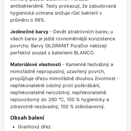
antibakteriálně. Testy prokazují, že zabudovaná
hygienická ochrana snižuje růst bakterií v
průměru o 98%.
Jedinečné barvy
- Devět atraktivních barev, u
všech barev je ještě rovnoměrnější konzistence
povrchu. Barvy SILGRANIT PuraDur nabízejí
perfektní soulad s bateriemi BLANCO.
Materiálové vlastnosti
- Kamenně hedvábný a
mimořádně nepropustný, uzavřený povrch,
propůjčuje dřezu mimořádně dlouhou životnost -
nepřekonatelně odolný proti poškrábání,
nepřekonatelně nerozbitný, nepřekonatelně
tepluvzdorný do 280 °C, 100 % hygienicky a
zdravotně nezávadný, 100 % stálobarevný.
Obsah balení
Granitový dřez