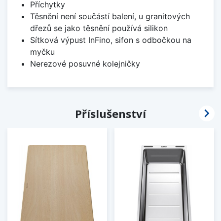
Příchytky
Těsnění není součástí balení, u granitových
dřezů se jako těsnění používá silikon
Sítková výpust InFino, sifon s odbočkou na
myčku
Nerezové posuvné kolejničky

Příslušenství