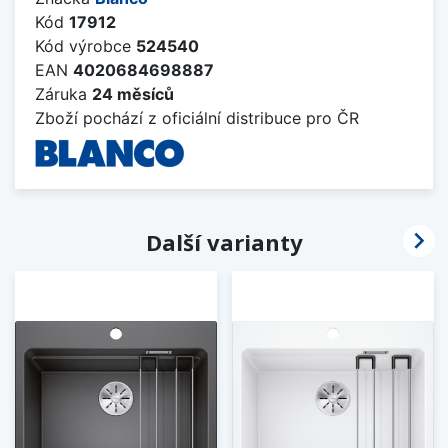
Kód
17912
Kód výrobce
524540
EAN
4020684698887
Záruka
24 měsíců
Zboží pochází z oficiální distribuce pro ČR

Další varianty