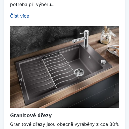
potřeba při výběru...
Číst více
Granitové dřezy
Granitové dřezy jsou obecně vyráběny z cca 80%