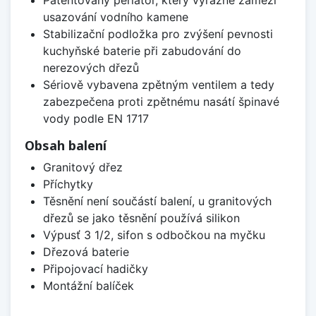
usazování vodního kamene
Stabilizační podložka pro zvýšení pevnosti
kuchyňské baterie při zabudování do
nerezových dřezů
Sériově vybavena zpětným ventilem a tedy
zabezpečena proti zpětnému nasátí špinavé
vody podle EN 1717
Obsah balení
Granitový dřez
Příchytky
Těsnění není součástí balení, u granitových
dřezů se jako těsnění používá silikon
Výpusť 3 1/2, sifon s odbočkou na myčku
Dřezová baterie
Připojovací hadičky
Montážní balíček