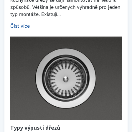
způsobů. Většina je určených výhradně pro jeden
typ montáže. Existují...
Číst více
Typy výpustí dřezů