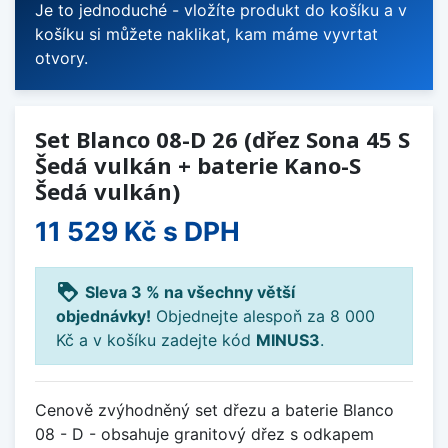
Je to jednoduché - vložíte produkt do košíku a v
košíku si můžete naklikat, kam máme vyvrtat
otvory.
Set Blanco 08-D 26 (dřez Sona 45 S
Šedá vulkán + baterie Kano-S
Šedá vulkán)
11 529 Kč
s DPH
loyalty
Sleva 3 % na všechny větší
objednávky!
Objednejte alespoň za 8 000
Kč a v košíku zadejte kód
MINUS3
.
Cenově zvýhodněný set dřezu a baterie Blanco
08 - D - obsahuje granitový dřez s odkapem