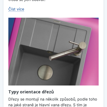
Číst více
Typy orientace dřezů
Dřezy se montují na několik způsobů, podle toho
na jaké straně je hlavní vana dřezu. S tím je