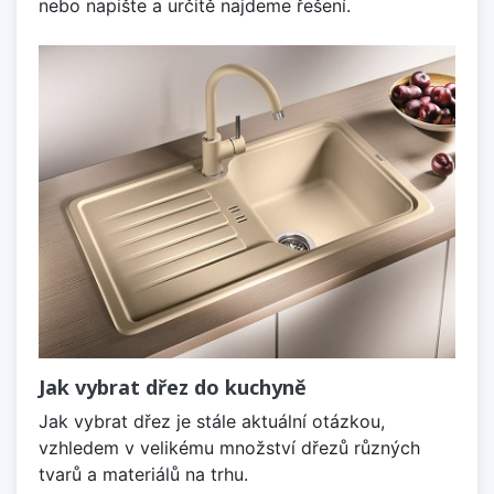
nebo napište a určitě najdeme řešení.
Jak vybrat dřez do kuchyně
Jak vybrat dřez je stále aktuální otázkou,
vzhledem v velikému množství dřezů různých
tvarů a materiálů na trhu.