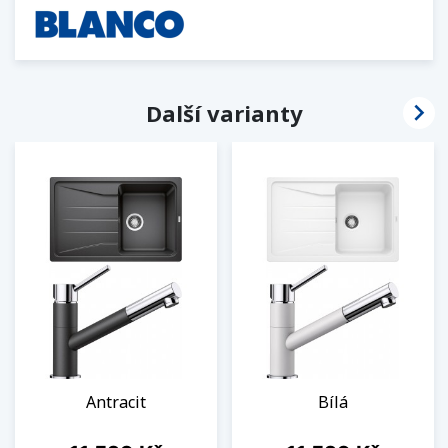

Další varianty
Antracit
Bílá