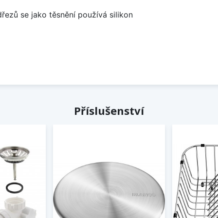
dřezů se jako těsnění používá silikon
Příslušenství