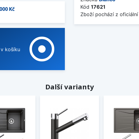
Kód
17621
000 Kč
Zboží pochází z oficiální
adjust
 v košíku
Další varianty