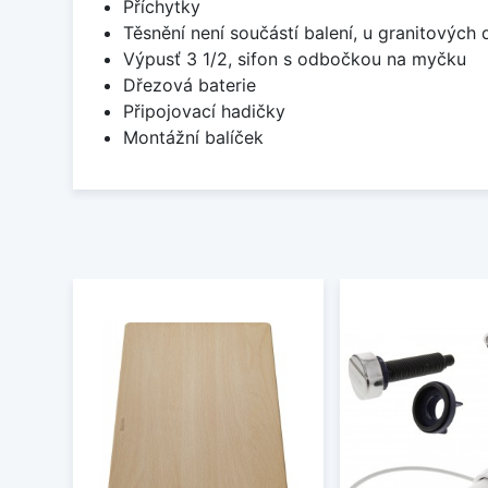
Příchytky
Těsnění není součástí balení, u granitových 
Výpusť 3 1/2, sifon s odbočkou na myčku
Dřezová baterie
Připojovací hadičky
Montážní balíček