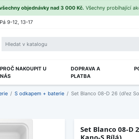
všechny objednávky nad 3 000 Kč.
Všechny probíhající a
Pá 9-12, 13-17
PROČ NAKOUPIT U
DOPRAVA A
P
NÁS
PLATBA
erie
S odkapem + baterie
Set Blanco 08-D 26 (dřez Son
Set Blanco 08-D 2
Kano-S Bílá)