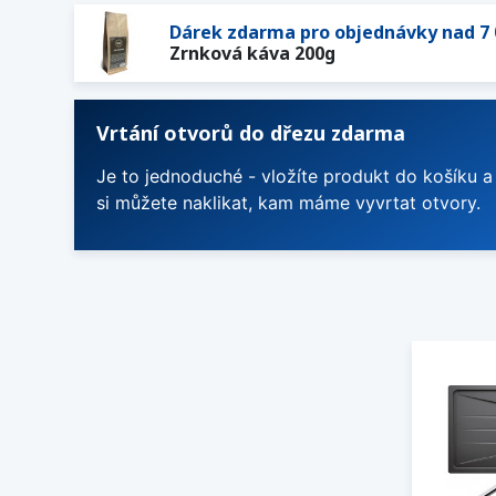
Dárek zdarma pro objednávky nad 7 
Zrnková káva 200g
Vrtání otvorů do dřezu zdarma
Je to jednoduché - vložíte produkt do košíku a
si můžete naklikat, kam máme vyvrtat otvory.