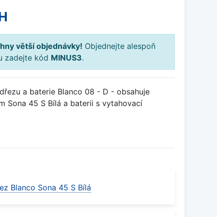
H
hny větší objednávky!
Objednejte alespoň
ku zadejte kód
MINUS3
.
řezu a baterie Blanco 08 - D - obsahuje
 Sona 45 S Bílá a baterii s vytahovací
ez Blanco Sona 45 S Bílá