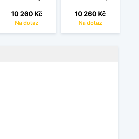
Cena
Cena
10 260 Kč
10 260 Kč
Na dotaz
Na dotaz