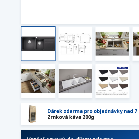
Dárek zdarma pro objednávky nad 7 
Zrnková káva 200g