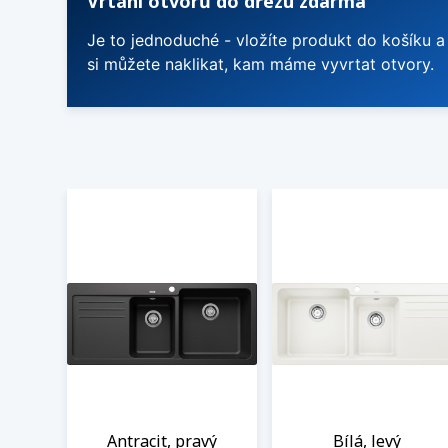
Vrtání otvorů do dřezu zdarma
Je to jednoduché - vložíte produkt do košíku a
si můžete naklikat, kam máme vyvrtat otvory.
Antracit, pravý
Bílá, levý