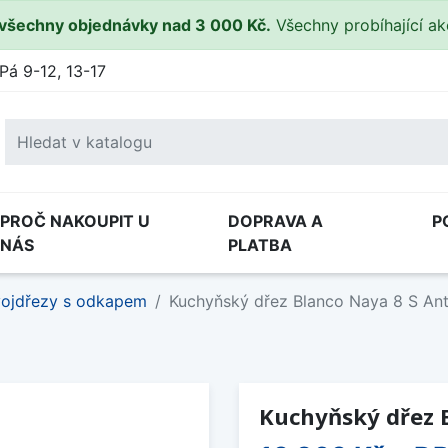
všechny objednávky nad 3 000 Kč.
Všechny probíhající a
Pá 9-12, 13-17
PROČ NAKOUPIT U
DOPRAVA A
P
NÁS
PLATBA
ojdřezy s odkapem
Kuchyňský dřez Blanco Naya 8 S Antr
Kuchyňský dřez B