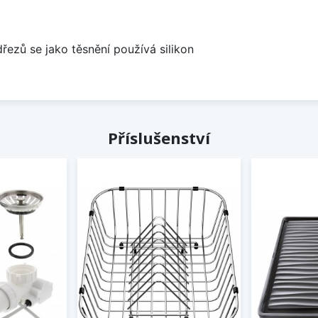
dřezů se jako těsnění používá silikon
Příslušenství