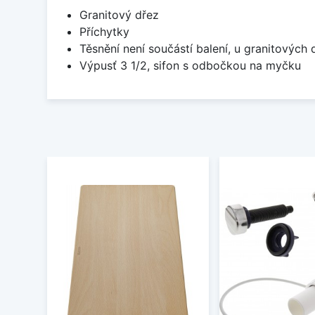
Granitový dřez
Příchytky
Těsnění není součástí balení, u granitových 
Výpusť 3 1/2, sifon s odbočkou na myčku