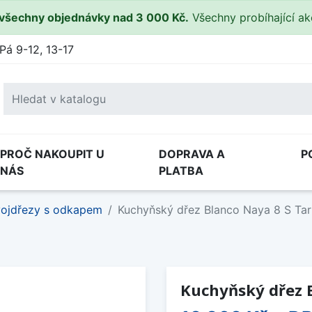
všechny objednávky nad 3 000 Kč.
Všechny probíhající a
Pá 9-12, 13-17
PROČ NAKOUPIT U
DOPRAVA A
P
NÁS
PLATBA
ojdřezy s odkapem
Kuchyňský dřez Blanco Naya 8 S Tart
Kuchyňský dřez B