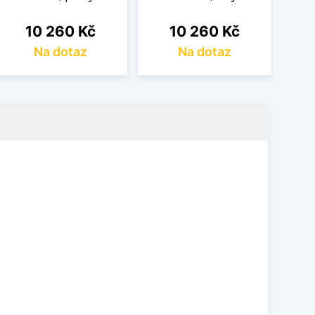
Cena
Cena
10 260 Kč
10 260 Kč
Na dotaz
Na dotaz