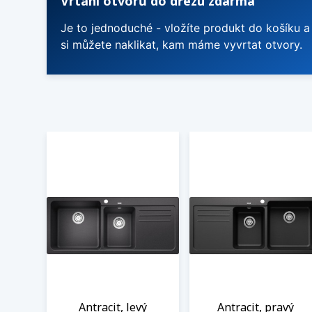
Vrtání otvorů do dřezu zdarma
Je to jednoduché - vložíte produkt do košíku a
si můžete naklikat, kam máme vyvrtat otvory.
Antracit, levý
Antracit, pravý