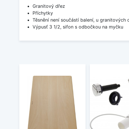
Granitový dřez
Příchytky
Těsnění není součástí balení, u granitových 
Výpusť 3 1/2, sifon s odbočkou na myčku