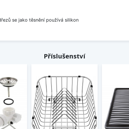
dřezů se jako těsnění používá silikon
Příslušenství