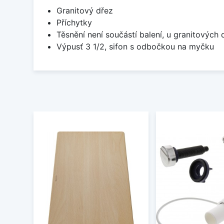
Granitový dřez
Příchytky
Těsnění není součástí balení, u granitových 
Výpusť 3 1/2, sifon s odbočkou na myčku