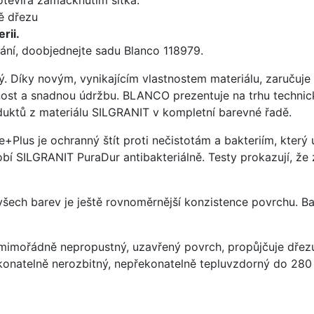
ě dřezu
rii.
ání, doobjednejte sadu Blanco 118979.
ý. Díky novým, vynikajícím vlastnostem materiálu, zaruču
ost a snadnou údržbu. BLANCO prezentuje na trhu technick
uktů z materiálu SILGRANIT v kompletní barevné řadě.
e+Plus je ochranný štít proti nečistotám a bakteriím, kter
í SILGRANIT PuraDur antibakteriálně. Testy prokazují, že 
 všech barev je ještě rovnoměrnější konzistence povrchu. B
imořádně nepropustný, uzavřený povrch, propůjčuje dřez
konatelně nerozbitný, nepřekonatelně tepluvzdorný do 280