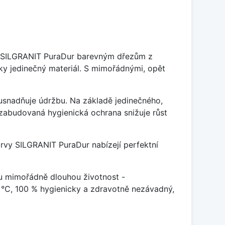
je SILGRANIT PuraDur barevným dřezům z
y jedinečný materiál. S mimořádnými, opět
ý usnadňuje údržbu. Na základě jedinečného,
zabudovaná hygienická ochrana snižuje růst
arvy SILGRANIT PuraDur nabízejí perfektní
u mimořádně dlouhou životnost -
 °C, 100 % hygienicky a zdravotně nezávadný,