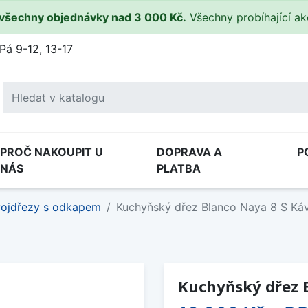
všechny objednávky nad 3 000 Kč.
Všechny probíhající a
Pá 9-12, 13-17
PROČ NAKOUPIT U
DOPRAVA A
P
NÁS
PLATBA
ojdřezy s odkapem
Kuchyňský dřez Blanco Naya 8 S Káv
Kuchyňský dřez B