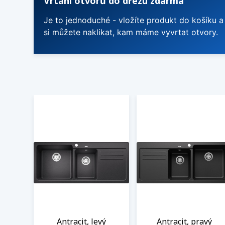
Vrtání otvorů do dřezu zdarma
Je to jednoduché - vložíte produkt do košíku a
si můžete naklikat, kam máme vyvrtat otvory.
Antracit, levý
Antracit, pravý