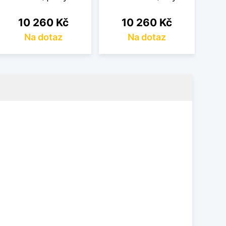
Cena
Cena
10 260 Kč
10 260 Kč
Na dotaz
Na dotaz