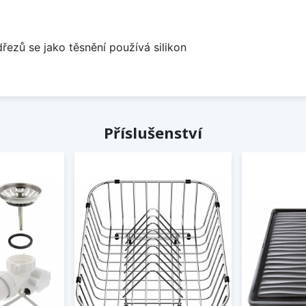
dřezů se jako těsnění používá silikon
Příslušenství