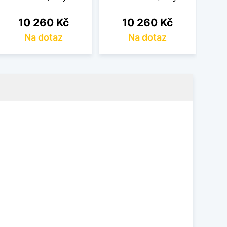
Cena
Cena
10 260 Kč
10 260 Kč
Na dotaz
Na dotaz