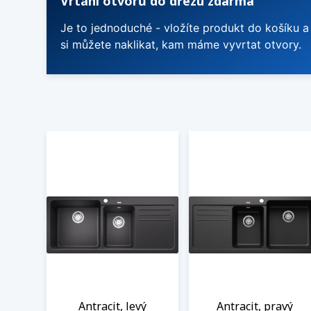
Vrtání otvorů do dřezu zdarma
Je to jednoduché - vložíte produkt do košíku a
si můžete naklikat, kam máme vyvrtat otvory.
Antracit, levý
Antracit, pravý