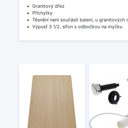
Granitový dřez
Příchytky
Těsnění není součástí balení, u granitových 
Výpusť 3 1/2, sifon s odbočkou na myčku