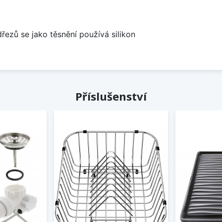
dřezů se jako těsnění používá silikon
Příslušenství