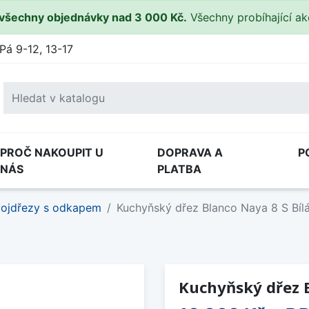
všechny objednávky nad 3 000 Kč.
Všechny probíhající a
Pá 9-12, 13-17
PROČ NAKOUPIT U
DOPRAVA A
P
NÁS
PLATBA
ojdřezy s odkapem
Kuchyňský dřez Blanco Naya 8 S Bílá
Kuchyňský dřez B