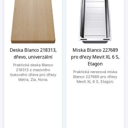
Deska Blanco 218313,
Miska Blanco 227689
dřevo, univerzální
pro dřezy Mevit XL 6 S,
Etagon
Praktická deska Blanco
218313 z masivního
Praktická nerezová miska
bukového dřeva pro dřezy
Blanco 227689 pro dřezy
Metra, Zia, Nova.
Mevit XL 6 S, Etagon.