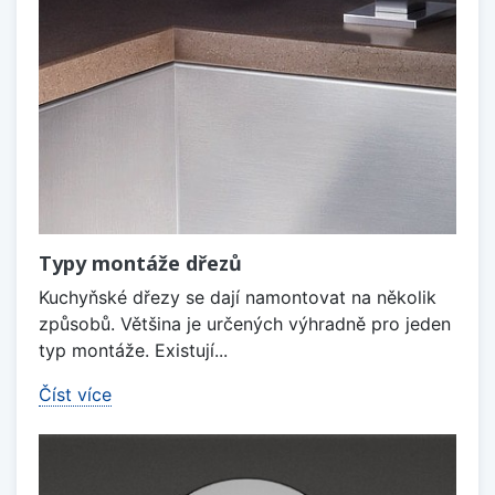
Typy montáže dřezů
Kuchyňské dřezy se dají namontovat na několik
způsobů. Většina je určených výhradně pro jeden
typ montáže. Existují...
Číst více