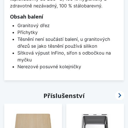
zdravotně nezávadný, 100 % stálobarevný.
Obsah balení
Granitový dřez
Příchytky
Těsnění není součástí balení, u granitových
dřezů se jako těsnění používá silikon
Sítková výpust InFino, sifon s odbočkou na
myčku
Nerezové posuvné kolejničky

Příslušenství