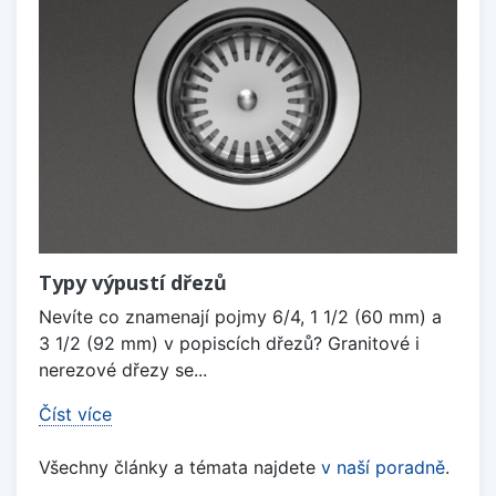
Typy výpustí dřezů
Nevíte co znamenají pojmy 6/4, 1 1/2 (60 mm) a
3 1/2 (92 mm) v popiscích dřezů? Granitové i
nerezové dřezy se...
Číst více
Všechny články a témata najdete
v naší poradně
.