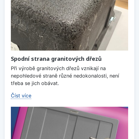
Spodní strana granitových dřezů
Při výrobě granitových dřezů vznikají na
nepohledové straně různé nedokonalosti, není
třeba se jich obávat.
Číst více