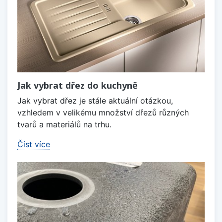
Jak vybrat dřez do kuchyně
Jak vybrat dřez je stále aktuální otázkou,
vzhledem v velikému množství dřezů různých
tvarů a materiálů na trhu.
Číst více