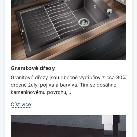
Granitové dřezy
Granitové dřezy jsou obecně vyráběny z cca 80%
drcené žuly, pojiva a barviva. Tím se dosáhne
kameninovému povrchu,...
Číst více