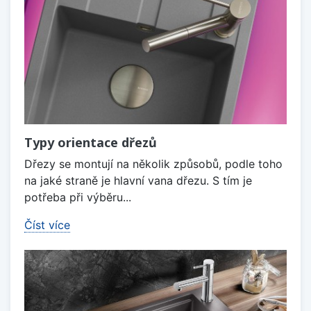
Typy orientace dřezů
Dřezy se montují na několik způsobů, podle toho
na jaké straně je hlavní vana dřezu. S tím je
potřeba při výběru...
Číst více