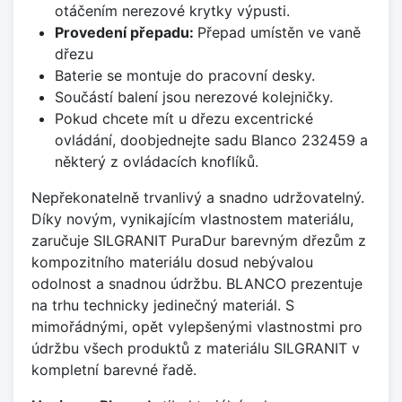
otáčením nerezové krytky výpusti.
Provedení přepadu:
Přepad umístěn ve vaně
dřezu
Baterie se montuje do pracovní desky.
Součástí balení jsou nerezové kolejničky.
Pokud chcete mít u dřezu excentrické
ovládání, doobjednejte sadu Blanco 232459 a
některý z ovládacích knoflíků.
Nepřekonatelně trvanlivý a snadno udržovatelný.
Díky novým, vynikajícím vlastnostem materiálu,
zaručuje SILGRANIT PuraDur barevným dřezům z
kompozitního materiálu dosud nebývalou
odolnost a snadnou údržbu. BLANCO prezentuje
na trhu technicky jedinečný materiál. S
mimořádnými, opět vylepšenými vlastnostmi pro
údržbu všech produktů z materiálu SILGRANIT v
kompletní barevné řadě.