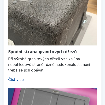
Spodní strana granitových dřezů
Při výrobě granitových dřezů vznikají na
nepohledové straně různé nedokonalosti, není
třeba se jich obávat.
Číst více