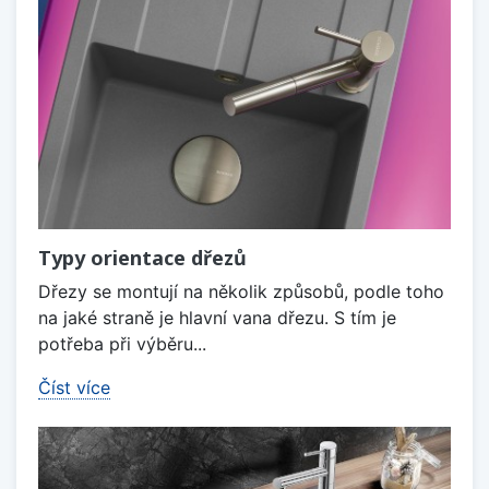
Typy orientace dřezů
Dřezy se montují na několik způsobů, podle toho
na jaké straně je hlavní vana dřezu. S tím je
potřeba při výběru...
Číst více