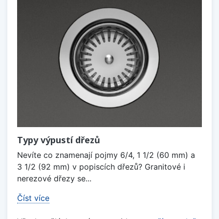
Typy výpustí dřezů
Nevíte co znamenají pojmy 6/4, 1 1/2 (60 mm) a
3 1/2 (92 mm) v popiscích dřezů? Granitové i
nerezové dřezy se...
Číst více