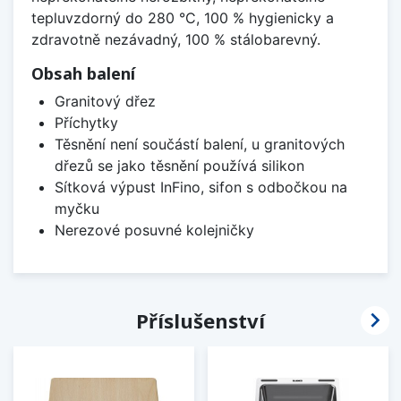
tepluvzdorný do 280 °C, 100 % hygienicky a
zdravotně nezávadný, 100 % stálobarevný.
Obsah balení
Granitový dřez
Příchytky
Těsnění není součástí balení, u granitových
dřezů se jako těsnění používá silikon
Sítková výpust InFino, sifon s odbočkou na
myčku
Nerezové posuvné kolejničky

Příslušenství