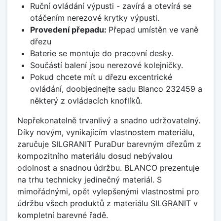
Ruční ovládání výpusti - zavírá a otevírá se
otáčením nerezové krytky výpusti.
Provedení přepadu:
Přepad umístěn ve vaně
dřezu
Baterie se montuje do pracovní desky.
Součástí balení jsou nerezové kolejničky.
Pokud chcete mít u dřezu excentrické
ovládání, doobjednejte sadu Blanco 232459 a
některý z ovládacích knoflíků.
Nepřekonatelně trvanlivý a snadno udržovatelný.
Díky novým, vynikajícím vlastnostem materiálu,
zaručuje SILGRANIT PuraDur barevným dřezům z
kompozitního materiálu dosud nebývalou
odolnost a snadnou údržbu. BLANCO prezentuje
na trhu technicky jedinečný materiál. S
mimořádnými, opět vylepšenými vlastnostmi pro
údržbu všech produktů z materiálu SILGRANIT v
kompletní barevné řadě.