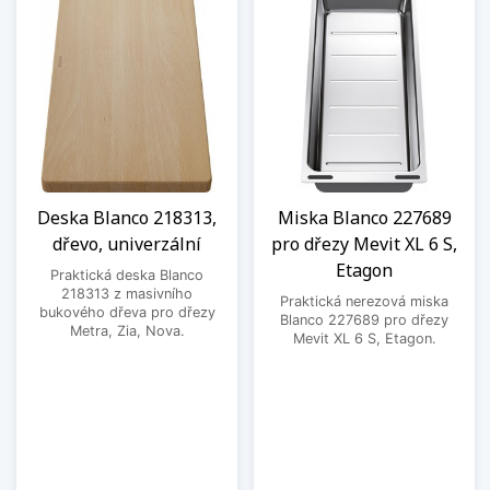
Deska Blanco 218313,
Miska Blanco 227689
dřevo, univerzální
pro dřezy Mevit XL 6 S,
Etagon
Praktická deska Blanco
218313 z masivního
Praktická nerezová miska
bukového dřeva pro dřezy
Blanco 227689 pro dřezy
Metra, Zia, Nova.
Mevit XL 6 S, Etagon.