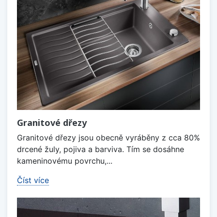
Granitové dřezy
Granitové dřezy jsou obecně vyráběny z cca 80%
drcené žuly, pojiva a barviva. Tím se dosáhne
kameninovému povrchu,...
Číst více