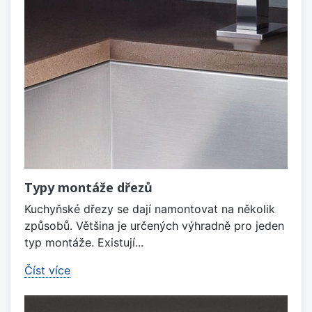
Typy montáže dřezů
Kuchyňské dřezy se dají namontovat na několik
způsobů. Většina je určených výhradně pro jeden
typ montáže. Existují...
Číst více