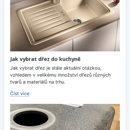
Jak vybrat dřez do kuchyně
Jak vybrat dřez je stále aktuální otázkou,
vzhledem v velikému množství dřezů různých
tvarů a materiálů na trhu.
Číst více