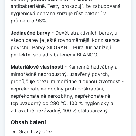
antibakteriálně. Testy prokazují, že zabudovaná
hygienická ochrana snižuje růst bakterií v
průměru o 98%.
Jedinečné barvy
- Devět atraktivních barev, u
všech barev je ještě rovnoměrnější konzistence
povrchu. Barvy SILGRANIT PuraDur nabízejí
perfektní soulad s bateriemi BLANCO.
Materiálové vlastnosti
- Kamenně hedvábný a
mimořádně nepropustný, uzavřený povrch,
propůjčuje dřezu mimořádně dlouhou životnost -
nepřekonatelně odolný proti poškrábání,
nepřekonatelně nerozbitný, nepřekonatelně
tepluvzdorný do 280 °C, 100 % hygienicky a
zdravotně nezávadný, 100 % stálobarevný.
Obsah balení
Granitový dřez