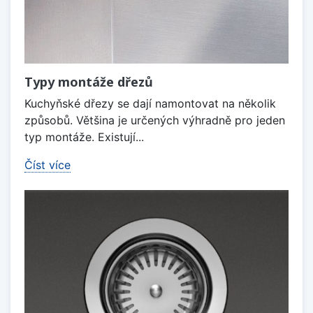
Typy montáže dřezů
Kuchyňské dřezy se dají namontovat na několik
způsobů. Většina je určených výhradně pro jeden
typ montáže. Existují...
Číst více