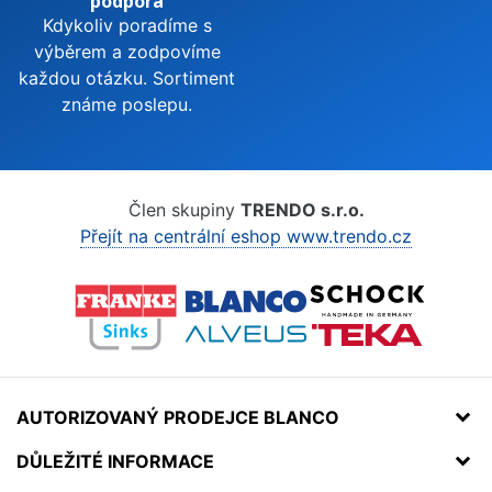
podpora
Kdykoliv poradíme s
výběrem a zodpovíme
každou otázku. Sortiment
známe poslepu.
Člen skupiny
TRENDO s.r.o.
Přejít na centrální eshop www.trendo.cz
AUTORIZOVANÝ PRODEJCE BLANCO
DŮLEŽITÉ INFORMACE