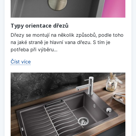
Typy orientace dřezů
Dřezy se montují na několik způsobů, podle toho
na jaké straně je hlavní vana dřezu. S tím je
potřeba při výběru...
Číst více