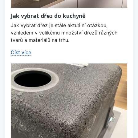
Jak vybrat dřez do kuchyně
Jak vybrat dřez je stále aktuální otázkou,
vzhledem v velikému množství dřezů různých
tvarů a materiálů na trhu.
Číst více