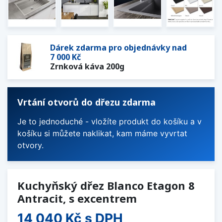
Dárek zdarma pro objednávky nad
7 000 Kč
Zrnková káva 200g
Vrtání otvorů do dřezu zdarma
Je to jednoduché - vložíte produkt do košíku a v
košíku si můžete naklikat, kam máme vyvrtat
otvory.
Kuchyňský dřez Blanco Etagon 8
Antracit, s excentrem
14 040 Kč
s DPH