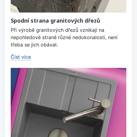
Spodní strana granitových dřezů
Při výrobě granitových dřezů vznikají na
nepohledové straně různé nedokonalosti, není
třeba se jich obávat.
Číst více