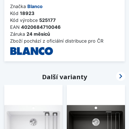
Značka
Blanco
Kód
18923
Kód výrobce
525177
EAN
4020684710046
Záruka
24 měsíců
Zboží pochází z oficiální distribuce pro ČR

Další varianty