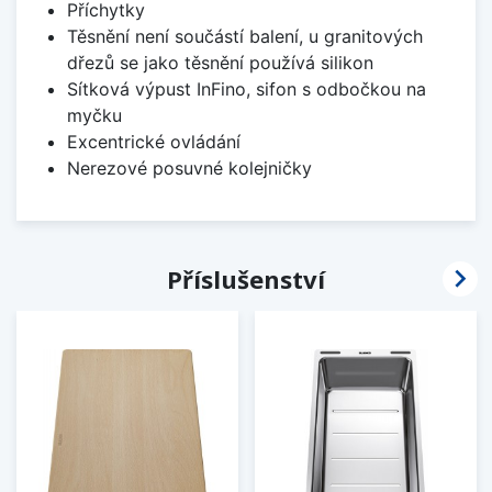
Příchytky
Těsnění není součástí balení, u granitových
dřezů se jako těsnění používá silikon
Sítková výpust InFino, sifon s odbočkou na
myčku
Excentrické ovládání
Nerezové posuvné kolejničky

Příslušenství