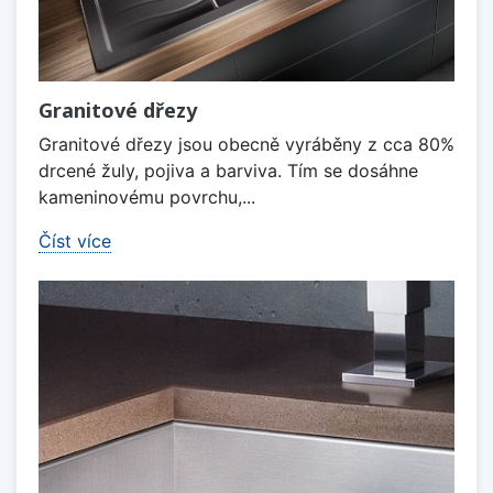
Granitové dřezy
Granitové dřezy jsou obecně vyráběny z cca 80%
drcené žuly, pojiva a barviva. Tím se dosáhne
kameninovému povrchu,...
Číst více