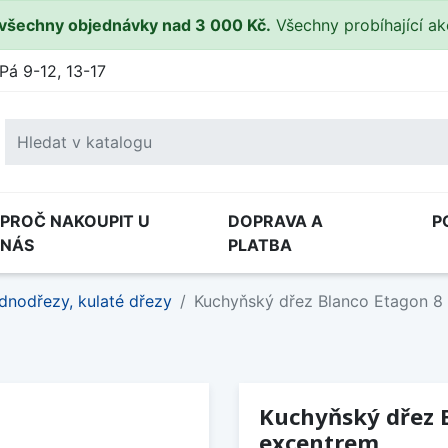
všechny objednávky nad 3 000 Kč.
Všechny probíhající a
Pá 9-12, 13-17
PROČ NAKOUPIT U
DOPRAVA A
P
NÁS
PLATBA
dnodřezy, kulaté dřezy
Kuchyňský dřez Blanco Etagon 8 
Kuchyňský dřez B
excentrem