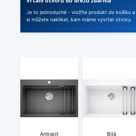
Vrtání otvorů do dřezu zdarma
Je to jednoduché - vložíte produkt do košíku a
si můžete naklikat, kam máme vyvrtat otvory.
Antracit
Bílá