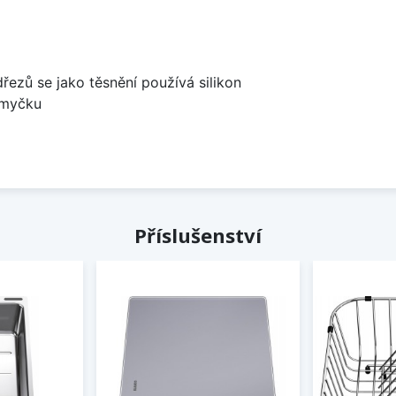
dřezů se jako těsnění používá silikon
 myčku
Příslušenství