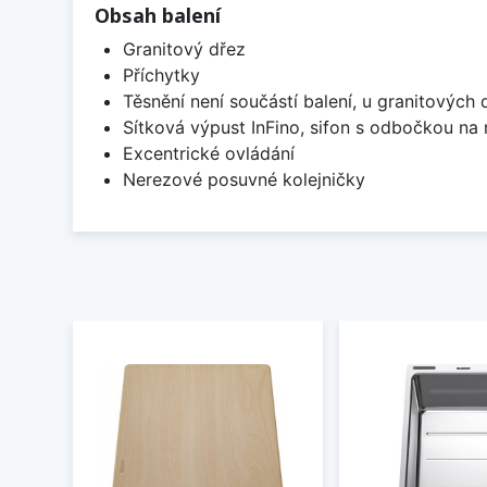
Obsah balení
Granitový dřez
Příchytky
Těsnění není součástí balení, u granitových 
Sítková výpust InFino, sifon s odbočkou na
Excentrické ovládání
Nerezové posuvné kolejničky