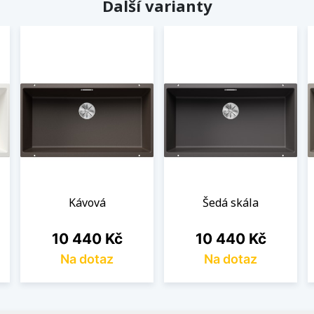
Další varianty
Kávová
Šedá skála
Cena
Cena
10 440 Kč
10 440 Kč
Na dotaz
Na dotaz