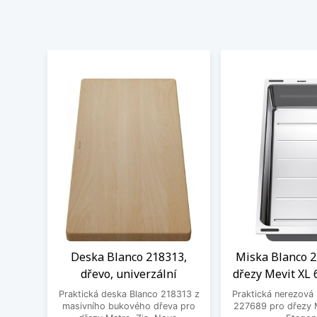
Deska Blanco 218313,
Miska Blanco 2
dřevo, univerzální
dřezy Mevit XL 
Praktická deska Blanco 218313 z
Praktická nerezová
masivního bukového dřeva pro
227689 pro dřezy M