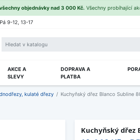
všechny objednávky nad 3 000 Kč.
Všechny probíhající a
Pá 9-12, 13-17
AKCE A
DOPRAVA A
POR
SLEVY
PLATBA
dnodřezy, kulaté dřezy
Kuchyňský dřez Blanco Subline 
Kuchyňský dřez 