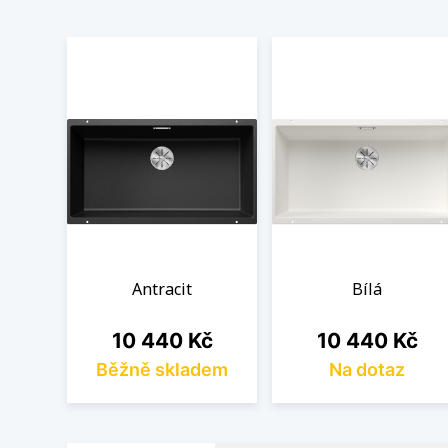
Antracit
Bílá
Cena
Cena
10 440 Kč
10 440 Kč
Běžně skladem
Na dotaz