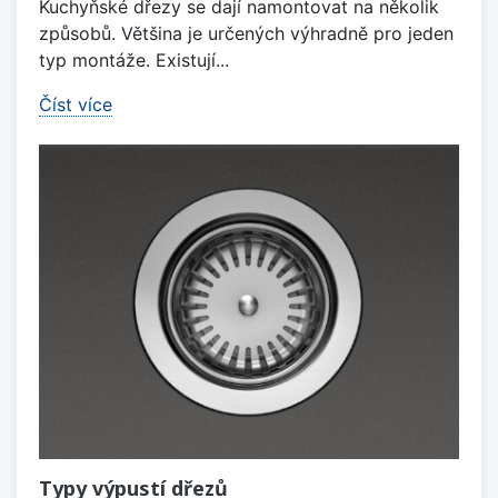
Kuchyňské dřezy se dají namontovat na několik
způsobů. Většina je určených výhradně pro jeden
typ montáže. Existují...
Číst více
Typy výpustí dřezů