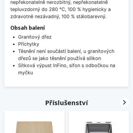
nepřekonatelně nerozbitný, nepřekonatelně
tepluvzdorný do 280 °C, 100 % hygienicky a
zdravotně nezávadný, 100 % stálobarevný.
Obsah balení
Granitový dřez
Příchytky
Těsnění není součástí balení, u granitových
dřezů se jako těsnění používá silikon
Sítková výpust InFino, sifon s odbočkou na
myčku

Příslušenství