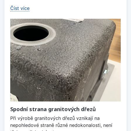
Číst více
Spodní strana granitových dřezů
Při výrobě granitových dřezů vznikají na
nepohledové straně různé nedokonalosti, není