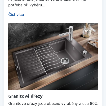
potřeba při výběru...
Číst více
Granitové dřezy
Granitové dřezy jsou obecně vyráběny z cca 80%