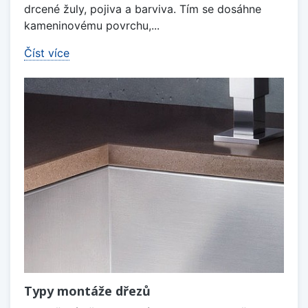
drcené žuly, pojiva a barviva. Tím se dosáhne
kameninovému povrchu,...
Číst více
Typy montáže dřezů