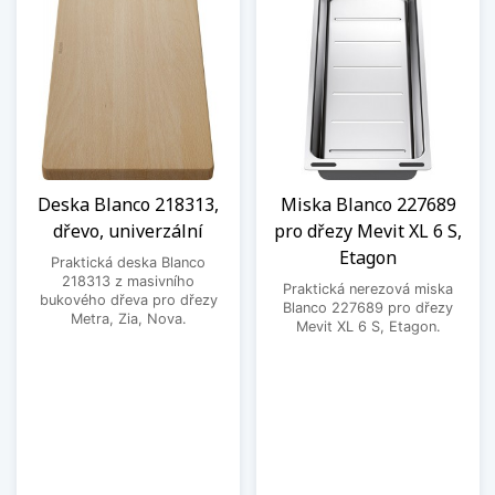
Deska Blanco 218313,
Miska Blanco 227689
dřevo, univerzální
pro dřezy Mevit XL 6 S,
Etagon
Praktická deska Blanco
218313 z masivního
Praktická nerezová miska
bukového dřeva pro dřezy
Blanco 227689 pro dřezy
Metra, Zia, Nova.
Mevit XL 6 S, Etagon.