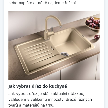
nebo napište a určitě najdeme řešení.
Jak vybrat dřez do kuchyně
Jak vybrat dřez je stále aktuální otázkou,
vzhledem v velikému množství dřezů různých
tvarů a materiálů na trhu.