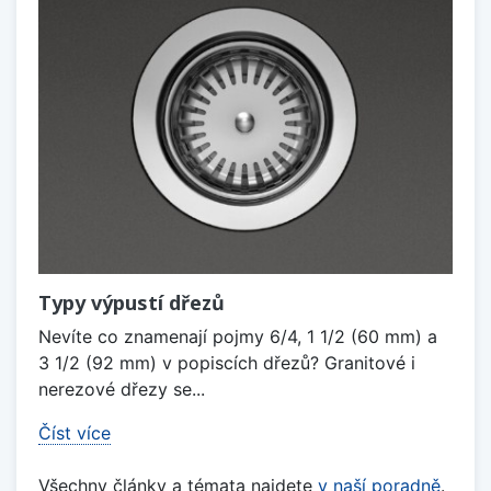
Typy výpustí dřezů
Nevíte co znamenají pojmy 6/4, 1 1/2 (60 mm) a
3 1/2 (92 mm) v popiscích dřezů? Granitové i
nerezové dřezy se...
Číst více
Všechny články a témata najdete
v naší poradně
.