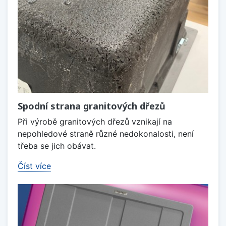
Spodní strana granitových dřezů
Při výrobě granitových dřezů vznikají na
nepohledové straně různé nedokonalosti, není
třeba se jich obávat.
Číst více