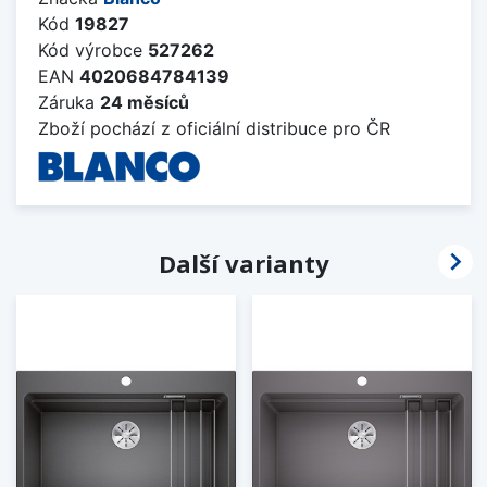
Kód
19827
Kód výrobce
527262
EAN
4020684784139
Záruka
24 měsíců
Zboží pochází z oficiální distribuce pro ČR

Další varianty