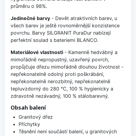
průměru o 98%.
Jedinečné barvy
- Devět atraktivních barev, u
všech barev je ještě rovnoměrnější konzistence
povrchu. Barvy SILGRANIT PuraDur nabízejí
perfektní soulad s bateriemi BLANCO.
Materiálové vlastnosti
- Kamenně hedvábný a
mimořádně nepropustný, uzavřený povrch,
propůjčuje dřezu mimořádně dlouhou životnost -
nepřekonatelně odolný proti poškrábání,
nepřekonatelně nerozbitný, nepřekonatelně
tepluvzdorný do 280 °C, 100 % hygienicky a
zdravotně nezávadný, 100 % stálobarevný.
Obsah balení
Granitový dřez
Příchytky
Těsnění není součástí balení, u granitových