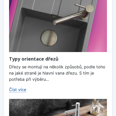
Typy orientace dřezů
Dřezy se montují na několik způsobů, podle toho
na jaké straně je hlavní vana dřezu. S tím je
potřeba při výběru...
Číst více