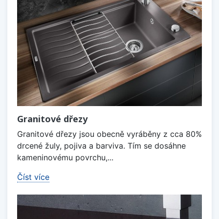
Granitové dřezy
Granitové dřezy jsou obecně vyráběny z cca 80%
drcené žuly, pojiva a barviva. Tím se dosáhne
kameninovému povrchu,...
Číst více