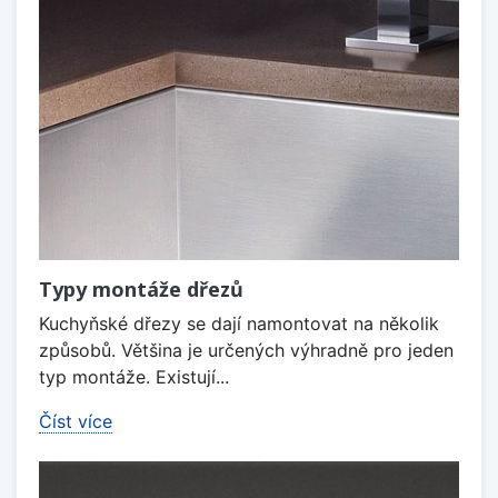
Typy montáže dřezů
Kuchyňské dřezy se dají namontovat na několik
způsobů. Většina je určených výhradně pro jeden
typ montáže. Existují...
Číst více