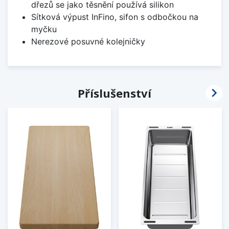
dřezů se jako těsnění používá silikon
Sítková výpust InFino, sifon s odbočkou na
myčku
Nerezové posuvné kolejničky

Příslušenství