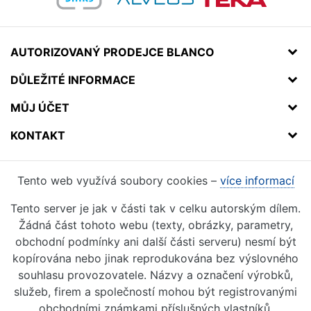
AUTORIZOVANÝ PRODEJCE BLANCO
DŮLEŽITÉ INFORMACE
MŮJ ÚČET
KONTAKT
Tento web využívá soubory cookies –
více informací
Tento server je jak v části tak v celku autorským dílem.
Žádná část tohoto webu (texty, obrázky, parametry,
obchodní podmínky ani další části serveru) nesmí být
kopírována nebo jinak reprodukována bez výslovného
souhlasu provozovatele. Názvy a označení výrobků,
služeb, firem a společností mohou být registrovanými
obchodními známkami příslušných vlastníků.