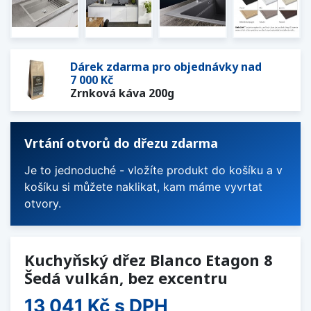
Dárek zdarma pro objednávky nad
7 000 Kč
Zrnková káva 200g
Vrtání otvorů do dřezu zdarma
Je to jednoduché - vložíte produkt do košíku a v
košíku si můžete naklikat, kam máme vyvrtat
otvory.
Kuchyňský dřez Blanco Etagon 8
Šedá vulkán, bez excentru
13 041 Kč
s DPH