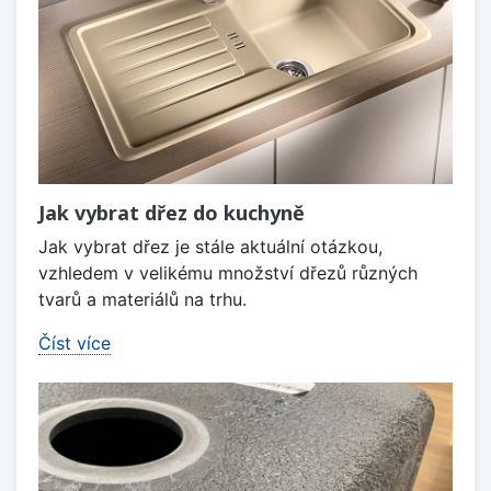
Jak vybrat dřez do kuchyně
Jak vybrat dřez je stále aktuální otázkou,
vzhledem v velikému množství dřezů různých
tvarů a materiálů na trhu.
Číst více