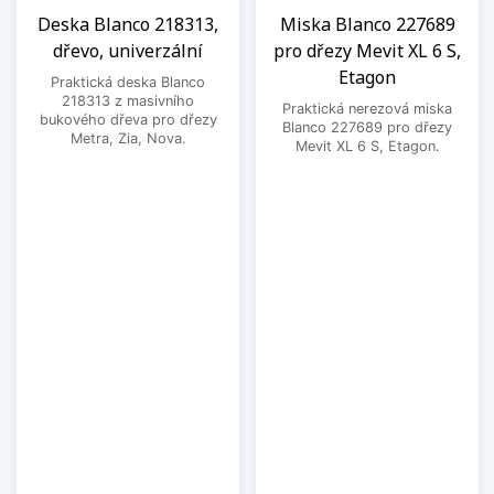
Deska Blanco 218313,
Miska Blanco 227689
dřevo, univerzální
pro dřezy Mevit XL 6 S,
Etagon
Praktická deska Blanco
218313 z masivního
Praktická nerezová miska
bukového dřeva pro dřezy
Blanco 227689 pro dřezy
Metra, Zia, Nova.
Mevit XL 6 S, Etagon.