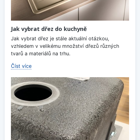
Jak vybrat dřez do kuchyně
Jak vybrat dřez je stále aktuální otázkou,
vzhledem v velikému množství dřezů různých
tvarů a materiálů na trhu.
Číst více