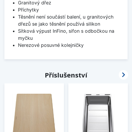
Granitový dřez
Příchytky
Těsnění není součástí balení, u granitových
dřezů se jako těsnění používá silikon
Sítková výpust InFino, sifon s odbočkou na
myčku
Nerezové posuvné kolejničky

Příslušenství