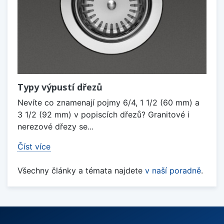
Typy výpustí dřezů
Nevíte co znamenají pojmy 6/4, 1 1/2 (60 mm) a
3 1/2 (92 mm) v popiscích dřezů? Granitové i
nerezové dřezy se...
Číst více
Všechny články a témata najdete
v naší poradně
.