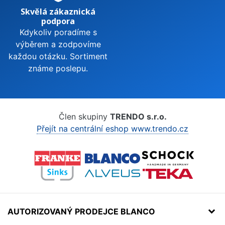
Skvělá zákaznická
podpora
Kdykoliv poradíme s
výběrem a zodpovíme
každou otázku. Sortiment
známe poslepu.
Člen skupiny
TRENDO s.r.o.
Přejít na centrální eshop www.trendo.cz
AUTORIZOVANÝ PRODEJCE BLANCO