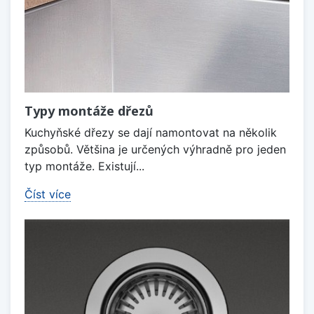
Typy montáže dřezů
Kuchyňské dřezy se dají namontovat na několik
způsobů. Většina je určených výhradně pro jeden
typ montáže. Existují...
Číst více