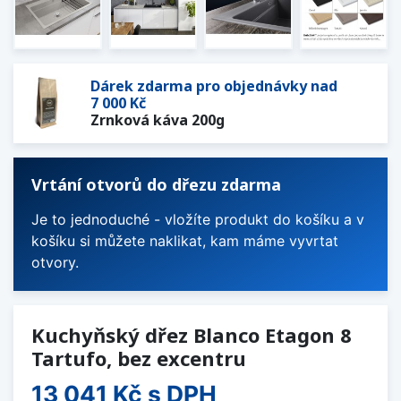
Dárek zdarma pro objednávky nad
7 000 Kč
Zrnková káva 200g
Vrtání otvorů do dřezu zdarma
Je to jednoduché - vložíte produkt do košíku a v
košíku si můžete naklikat, kam máme vyvrtat
otvory.
Kuchyňský dřez Blanco Etagon 8
Tartufo, bez excentru
13 041 Kč
s DPH