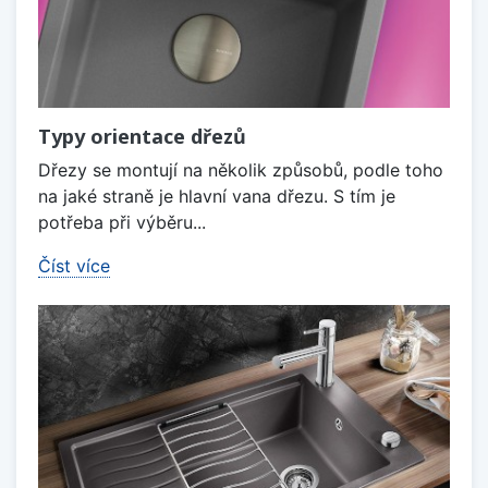
Typy orientace dřezů
Dřezy se montují na několik způsobů, podle toho
na jaké straně je hlavní vana dřezu. S tím je
potřeba při výběru...
Číst více