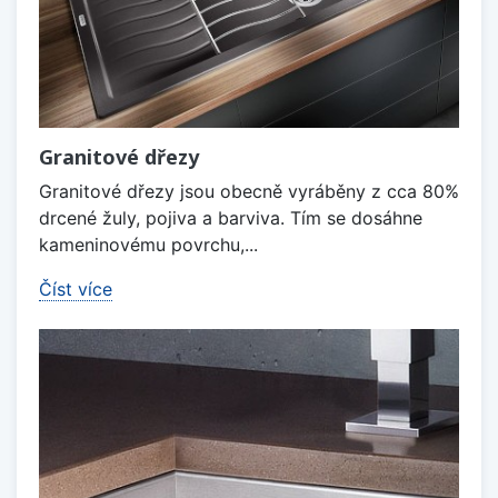
Granitové dřezy
Granitové dřezy jsou obecně vyráběny z cca 80%
drcené žuly, pojiva a barviva. Tím se dosáhne
kameninovému povrchu,...
Číst více