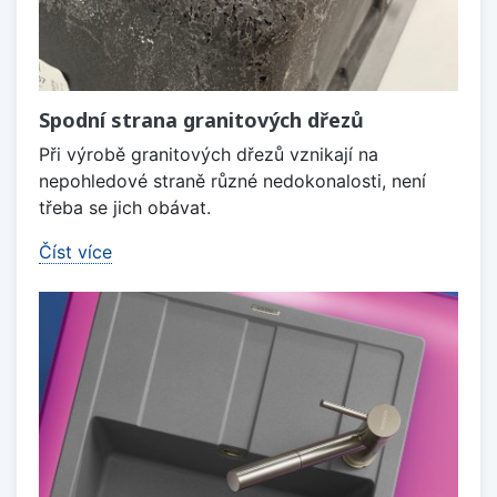
Spodní strana granitových dřezů
Při výrobě granitových dřezů vznikají na
nepohledové straně různé nedokonalosti, není
třeba se jich obávat.
Číst více