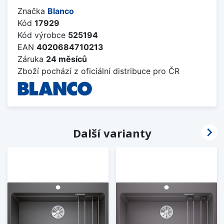
Značka
Blanco
Kód
17929
Kód výrobce
525194
EAN
4020684710213
Záruka
24 měsíců
Zboží pochází z oficiální distribuce pro ČR

Další varianty