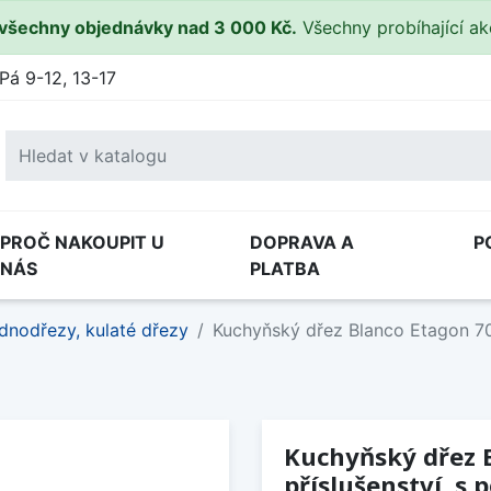
všechny objednávky nad 3 000 Kč.
Všechny probíhající a
Pá 9-12, 13-17
PROČ NAKOUPIT U
DOPRAVA A
P
NÁS
PLATBA
dnodřezy, kulaté dřezy
Kuchyňský dřez Blanco Etagon 70
Kuchyňský dřez B
příslušenství, s 