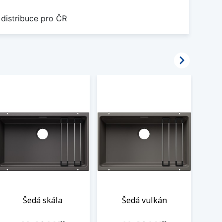
 distribuce pro ČR

Šedá skála
Šedá vulkán