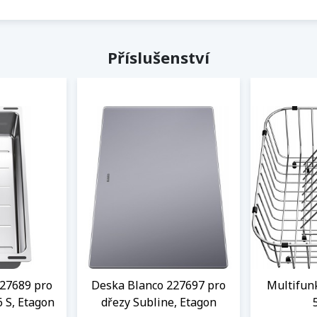
Příslušenství
27689 pro
Deska Blanco 227697 pro
Multifun
6 S, Etagon
dřezy Subline, Etagon