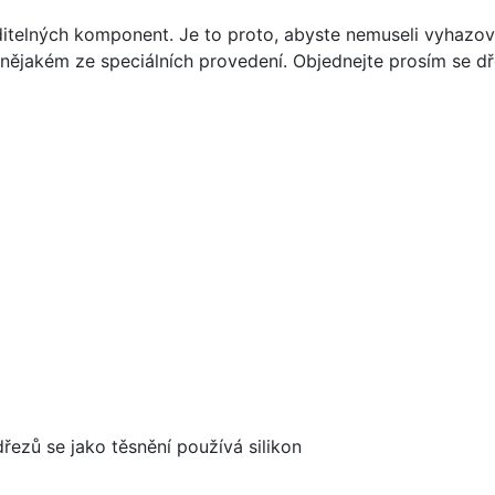
ditelných komponent. Je to proto, abyste nemuseli vyhazov
 v nějakém ze speciálních provedení. Objednejte prosím se
dřezů se jako těsnění používá silikon