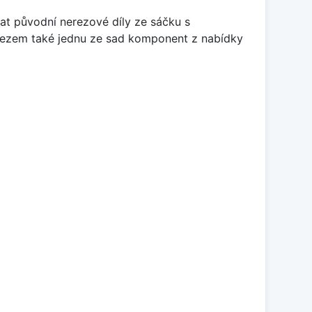
at původní nerezové díly ze sáčku s
 dřezem také jednu ze sad komponent z nabídky