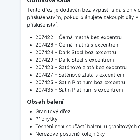
Odtoková sada
Tento dřez je dodáván bez výpusti a dalších vi
příslušenstvím, pokud plánujete zakoupit díly
příslušenství.
207422 - Černá matná bez excentru
207426 - Černá matná s excentrem
207424 - Dark Steel bez excentru
207429 - Dark Steel s excentrem
207423 - Saténově zlatá bez excentru
207427 - Saténově zlatá s excentrem
207425 - Satin Platinum bez excentru
207435 - Satin Platinum s excentrem
Obsah balení
Granitový dřez
Příchytky
Těsnění není součástí balení, u granitových 
Nerezové posuvné kolejničky