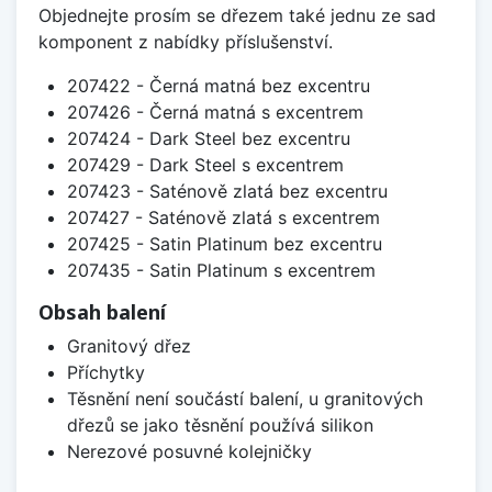
Objednejte prosím se dřezem také jednu ze sad
komponent z nabídky příslušenství.
207422 - Černá matná bez excentru
207426 - Černá matná s excentrem
207424 - Dark Steel bez excentru
207429 - Dark Steel s excentrem
207423 - Saténově zlatá bez excentru
207427 - Saténově zlatá s excentrem
207425 - Satin Platinum bez excentru
207435 - Satin Platinum s excentrem
Obsah balení
Granitový dřez
Příchytky
Těsnění není součástí balení, u granitových
dřezů se jako těsnění používá silikon
Nerezové posuvné kolejničky