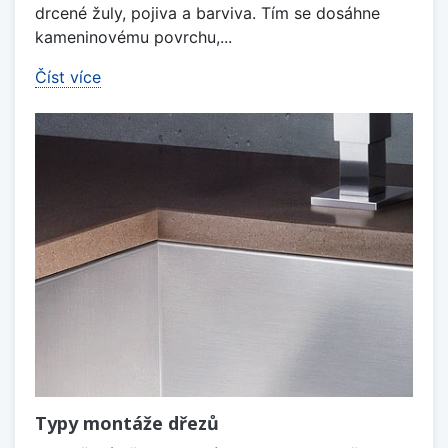
drcené žuly, pojiva a barviva. Tím se dosáhne
kameninovému povrchu,...
Číst více
Typy montáže dřezů