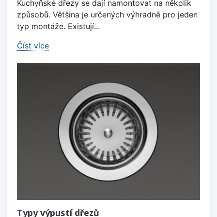
Kuchyňské dřezy se dají namontovat na několik
způsobů. Většina je určených výhradně pro jeden
typ montáže. Existují...
Číst více
Typy výpustí dřezů