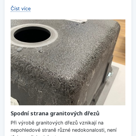
Číst více
Spodní strana granitových dřezů
Při výrobě granitových dřezů vznikají na
nepohledové straně různé nedokonalosti, není