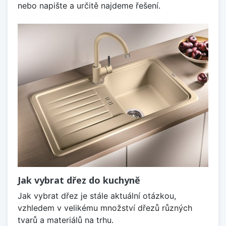
nebo napište a určitě najdeme řešení.
Jak vybrat dřez do kuchyně
Jak vybrat dřez je stále aktuální otázkou,
vzhledem v velikému množství dřezů různých
tvarů a materiálů na trhu.