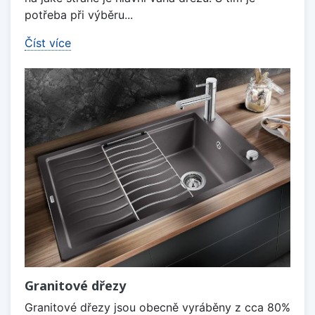
potřeba při výběru...
Číst více
Granitové dřezy
Granitové dřezy jsou obecně vyráběny z cca 80%