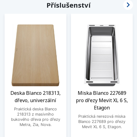

Příslušenství
Deska Blanco 218313,
Miska Blanco 227689
dřevo, univerzální
pro dřezy Mevit XL 6 S,
Etagon
Praktická deska Blanco
218313 z masivního
Praktická nerezová miska
bukového dřeva pro dřezy
Blanco 227689 pro dřezy
Metra, Zia, Nova.
Mevit XL 6 S, Etagon.