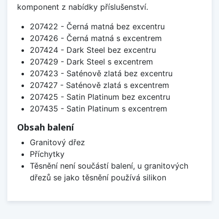
komponent z nabídky příslušenství.
207422 - Černá matná bez excentru
207426 - Černá matná s excentrem
207424 - Dark Steel bez excentru
207429 - Dark Steel s excentrem
207423 - Saténově zlatá bez excentru
207427 - Saténově zlatá s excentrem
207425 - Satin Platinum bez excentru
207435 - Satin Platinum s excentrem
Obsah balení
Granitový dřez
Příchytky
Těsnění není součástí balení, u granitových
dřezů se jako těsnění používá silikon