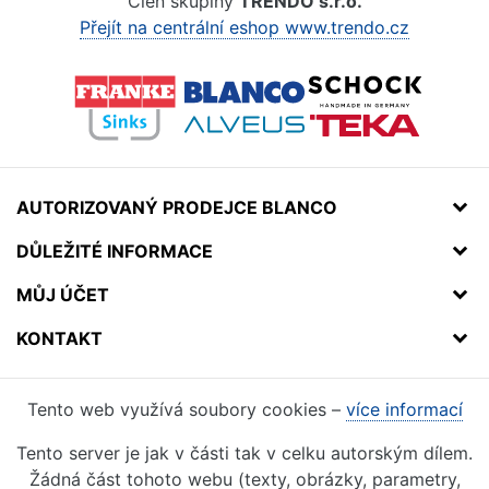
Člen skupiny
TRENDO s.r.o.
Přejít na centrální eshop www.trendo.cz
AUTORIZOVANÝ PRODEJCE BLANCO
DŮLEŽITÉ INFORMACE
MŮJ ÚČET
KONTAKT
Tento web využívá soubory cookies –
více informací
Tento server je jak v části tak v celku autorským dílem.
Žádná část tohoto webu (texty, obrázky, parametry,