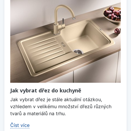
Jak vybrat dřez do kuchyně
Jak vybrat dřez je stále aktuální otázkou,
vzhledem v velikému množství dřezů různých
tvarů a materiálů na trhu.
Číst více