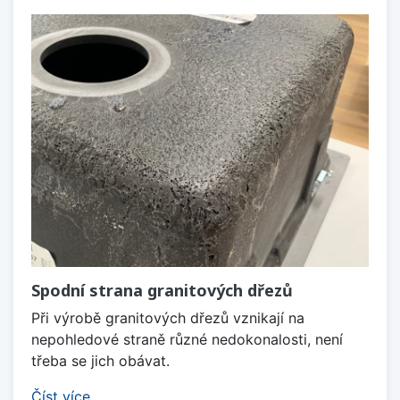
Spodní strana granitových dřezů
Při výrobě granitových dřezů vznikají na
nepohledové straně různé nedokonalosti, není
třeba se jich obávat.
Číst více