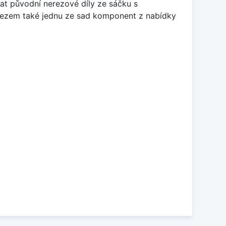
at původní nerezové díly ze sáčku s
 dřezem také jednu ze sad komponent z nabídky