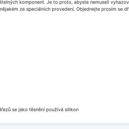
ditelných komponent. Je to proto, abyste nemuseli vyhazov
 v nějakém ze speciálních provedení. Objednejte prosím se
dřezů se jako těsnění používá silikon