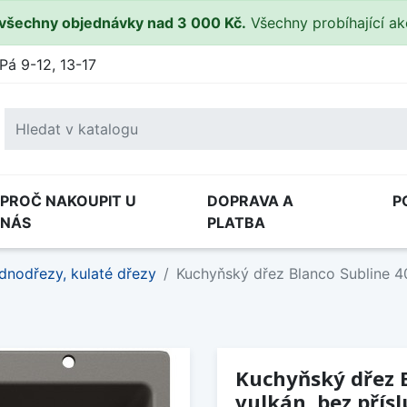
všechny objednávky nad 3 000 Kč.
Všechny probíhající a
Pá 9-12, 13-17
PROČ NAKOUPIT U
DOPRAVA A
P
NÁS
PLATBA
dnodřezy, kulaté dřezy
Kuchyňský dřez Blanco Subline 40
Kuchyňský dřez 
vulkán, bez přís