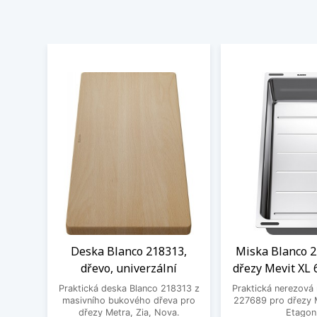
Deska Blanco 218313,
Miska Blanco 2
dřevo, univerzální
dřezy Mevit XL 
Praktická deska Blanco 218313 z
Praktická nerezová
masivního bukového dřeva pro
227689 pro dřezy M
dřezy Metra, Zia, Nova.
Etagon