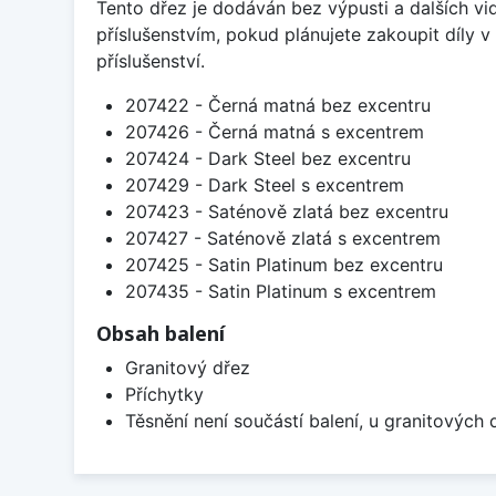
Tento dřez je dodáván bez výpusti a dalších vi
příslušenstvím, pokud plánujete zakoupit díly
příslušenství.
207422 - Černá matná bez excentru
207426 - Černá matná s excentrem
207424 - Dark Steel bez excentru
207429 - Dark Steel s excentrem
207423 - Saténově zlatá bez excentru
207427 - Saténově zlatá s excentrem
207425 - Satin Platinum bez excentru
207435 - Satin Platinum s excentrem
Obsah balení
Granitový dřez
Příchytky
Těsnění není součástí balení, u granitových 