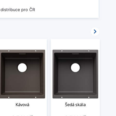
 distribuce pro ČR

Kávová
Šedá skála