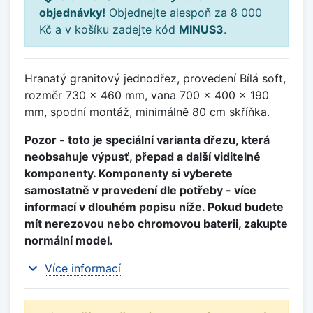
objednávky!
Objednejte alespoň za 8 000
Kč a v košíku zadejte kód
MINUS3
.
Hranatý granitový jednodřez, provedení Bílá soft,
rozměr 730 x 460 mm, vana 700 x 400 x 190
mm, spodní montáž, minimálně 80 cm skříňka.
Pozor - toto je speciální varianta dřezu, která
neobsahuje výpusť, přepad a další viditelné
komponenty. Komponenty si vyberete
samostatně v provedení dle potřeby - více
informací v dlouhém popisu níže. Pokud budete
mít nerezovou nebo chromovou baterii, zakupte
normální model.
expand_more
Více informací