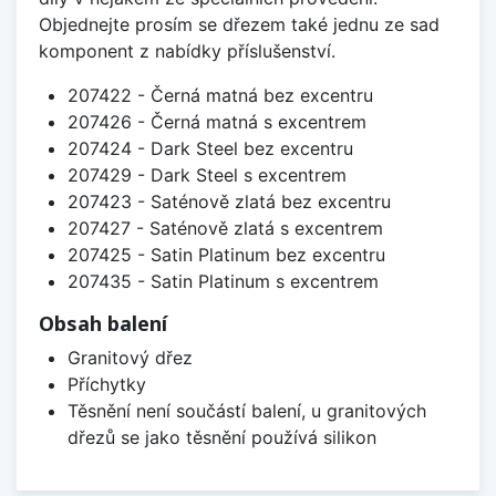
Objednejte prosím se dřezem také jednu ze sad
komponent z nabídky příslušenství.
207422 - Černá matná bez excentru
207426 - Černá matná s excentrem
207424 - Dark Steel bez excentru
207429 - Dark Steel s excentrem
207423 - Saténově zlatá bez excentru
207427 - Saténově zlatá s excentrem
207425 - Satin Platinum bez excentru
207435 - Satin Platinum s excentrem
Obsah balení
Granitový dřez
Příchytky
Těsnění není součástí balení, u granitových
dřezů se jako těsnění používá silikon