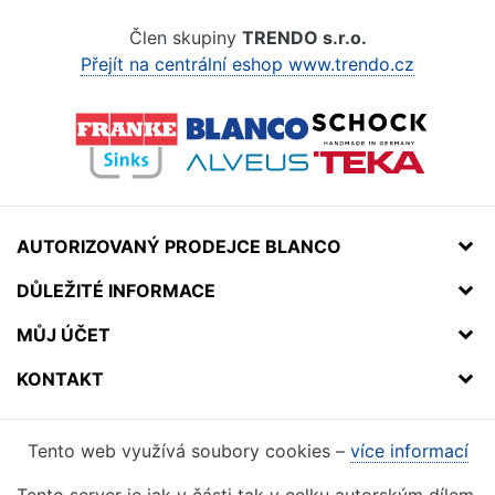
Člen skupiny
TRENDO s.r.o.
Přejít na centrální eshop www.trendo.cz
AUTORIZOVANÝ PRODEJCE BLANCO
DŮLEŽITÉ INFORMACE
MŮJ ÚČET
KONTAKT
Tento web využívá soubory cookies –
více informací
Tento server je jak v části tak v celku autorským dílem.