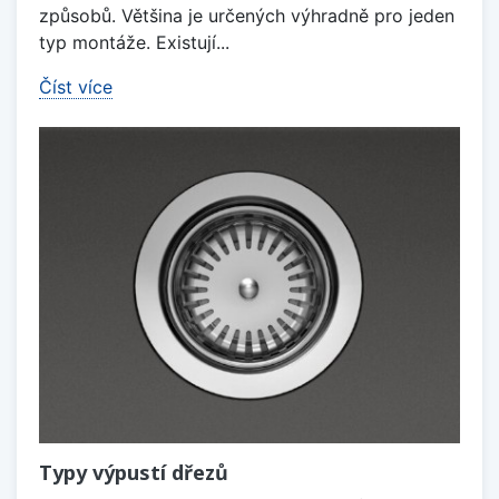
způsobů. Většina je určených výhradně pro jeden
typ montáže. Existují...
Číst více
Typy výpustí dřezů