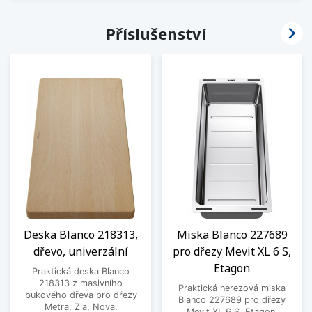

Příslušenství
Deska Blanco 218313,
Miska Blanco 227689
dřevo, univerzální
pro dřezy Mevit XL 6 S,
Etagon
Praktická deska Blanco
218313 z masivního
Praktická nerezová miska
bukového dřeva pro dřezy
Blanco 227689 pro dřezy
Metra, Zia, Nova.
Mevit XL 6 S, Etagon.