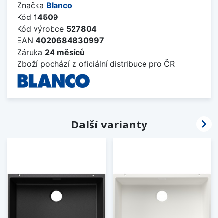
Značka
Blanco
Kód
14509
Kód výrobce
527804
EAN
4020684830997
Záruka
24 měsíců
Zboží pochází z oficiální distribuce pro ČR

Další varianty