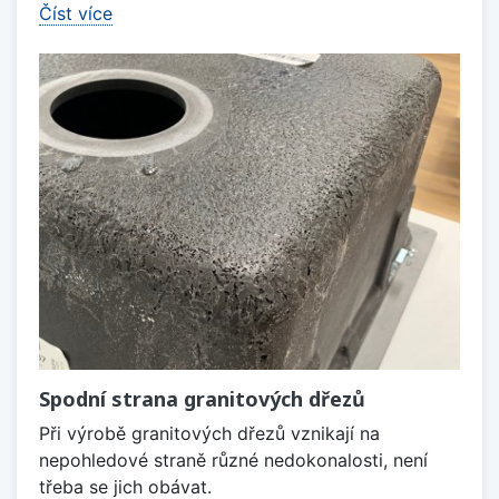
Číst více
Spodní strana granitových dřezů
Při výrobě granitových dřezů vznikají na
nepohledové straně různé nedokonalosti, není
třeba se jich obávat.