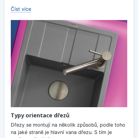
Číst více
Typy orientace dřezů
Dřezy se montují na několik způsobů, podle toho
na jaké straně je hlavní vana dřezu. S tím je