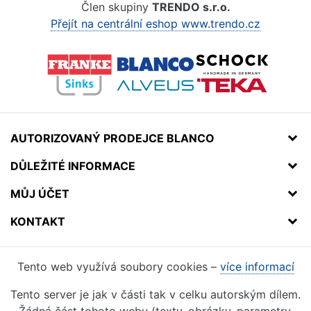
Člen skupiny
TRENDO s.r.o.
Přejít na centrální eshop www.trendo.cz
AUTORIZOVANÝ PRODEJCE BLANCO
DŮLEŽITÉ INFORMACE
MŮJ ÚČET
KONTAKT
Tento web využívá soubory cookies –
více informací
Tento server je jak v části tak v celku autorským dílem.
Žádná část tohoto webu (texty, obrázky, parametry,