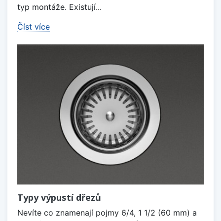
typ montáže. Existují...
Číst více
Typy výpustí dřezů
Nevíte co znamenají pojmy 6/4, 1 1/2 (60 mm) a