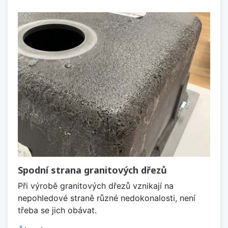
Spodní strana granitových dřezů
Při výrobě granitových dřezů vznikají na
nepohledové straně různé nedokonalosti, není
třeba se jich obávat.