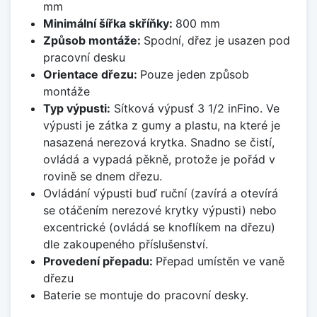
mm
Minimální šířka skříňky:
800 mm
Způsob montáže:
Spodní, dřez je usazen pod
pracovní desku
Orientace dřezu:
Pouze jeden způsob
montáže
Typ výpusti:
Sítková výpusť 3 1/2 inFino. Ve
výpusti je zátka z gumy a plastu, na které je
nasazená nerezová krytka. Snadno se čistí,
ovládá a vypadá pěkně, protože je pořád v
rovině se dnem dřezu.
Ovládání výpusti buď ruční (zavírá a otevírá
se otáčením nerezové krytky výpusti) nebo
excentrické (ovládá se knoflíkem na dřezu)
dle zakoupeného příslušenství.
Provedení přepadu:
Přepad umístěn ve vaně
dřezu
Baterie se montuje do pracovní desky.