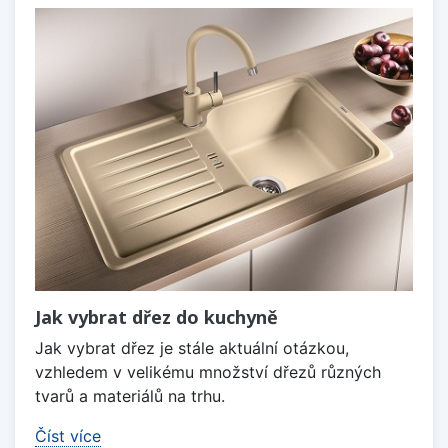
Jak vybrat dřez do kuchyně
Jak vybrat dřez je stále aktuální otázkou,
vzhledem v velikému množství dřezů různých
tvarů a materiálů na trhu.
Číst více