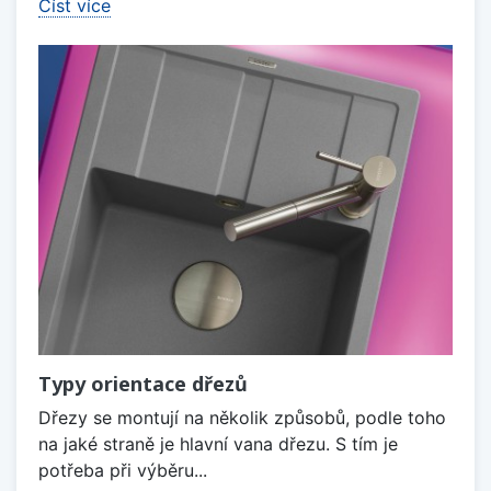
Číst více
Typy orientace dřezů
Dřezy se montují na několik způsobů, podle toho
na jaké straně je hlavní vana dřezu. S tím je
potřeba při výběru...