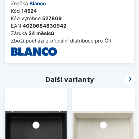
Značka
Blanco
Kód
14524
Kód výrobce
527809
EAN
4020684830942
Záruka
24 měsíců
Zboží pochází z oficiální distribuce pro ČR

Další varianty