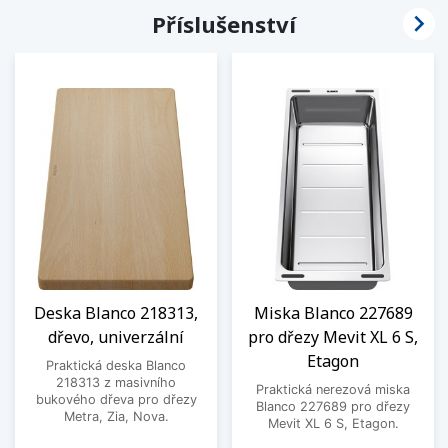

Příslušenství
Deska Blanco 218313,
Miska Blanco 227689
dřevo, univerzální
pro dřezy Mevit XL 6 S,
Etagon
Praktická deska Blanco
218313 z masivního
Praktická nerezová miska
bukového dřeva pro dřezy
Blanco 227689 pro dřezy
Metra, Zia, Nova.
Mevit XL 6 S, Etagon.