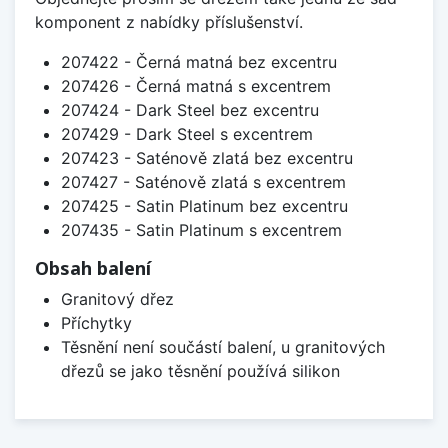
komponent z nabídky příslušenství.
207422 - Černá matná bez excentru
207426 - Černá matná s excentrem
207424 - Dark Steel bez excentru
207429 - Dark Steel s excentrem
207423 - Saténově zlatá bez excentru
207427 - Saténově zlatá s excentrem
207425 - Satin Platinum bez excentru
207435 - Satin Platinum s excentrem
Obsah balení
Granitový dřez
Příchytky
Těsnění není součástí balení, u granitových
dřezů se jako těsnění používá silikon